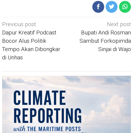
Post
Previous post
Next post
navigation
Dapur Kreatif Podcast
Bupati Andi Rosman
Bocor Alus Politik
Sambut Forkopimda
Tempo Akan Dibongkar
Sinjai di Wajo
di Unhas