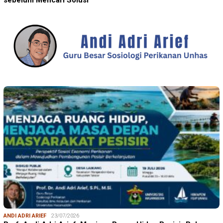
sebelum Mencari Solusi
ANDI ADRI ARIEF
23/07/2026