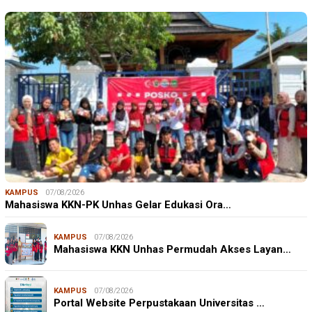
KAMPUS
07/08/2026
Mahasiswa KKN-PK Unhas Gelar Edukasi Ora…
KAMPUS
07/08/2026
Mahasiswa KKN Unhas Permudah Akses Layan…
KAMPUS
07/08/2026
Portal Website Perpustakaan Universitas …