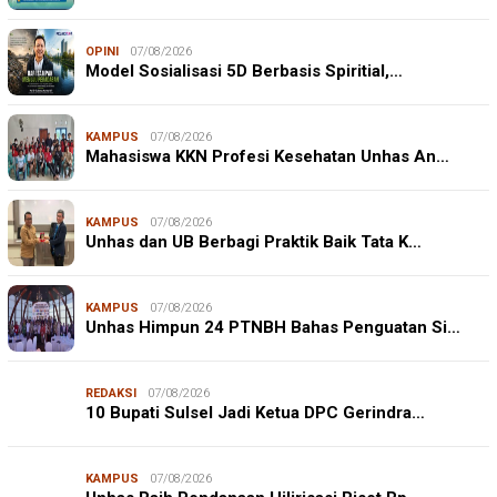
OPINI
07/08/2026
Model Sosialisasi 5D Berbasis Spiritial,…
KAMPUS
07/08/2026
Mahasiswa KKN Profesi Kesehatan Unhas An…
KAMPUS
07/08/2026
Unhas dan UB Berbagi Praktik Baik Tata K…
KAMPUS
07/08/2026
Unhas Himpun 24 PTNBH Bahas Penguatan Si…
REDAKSI
07/08/2026
10 Bupati Sulsel Jadi Ketua DPC Gerindra…
KAMPUS
07/08/2026