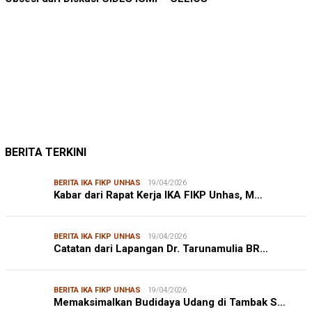
JUMARDI LANTA
31/05/2026
Mendengar Suara Petani Rumput Laut Sanrobone
BERITA TERKINI
BERITA IKA FIKP UNHAS
19/04/2026
Kabar dari Rapat Kerja IKA FIKP Unhas, M…
BERITA IKA FIKP UNHAS
19/04/2026
Catatan dari Lapangan Dr. Tarunamulia BR…
BERITA IKA FIKP UNHAS
19/04/2026
Memaksimalkan Budidaya Udang di Tambak S…