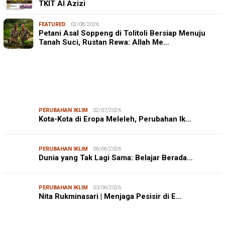
TKIT Al Azizi
FEATURED
02/08/2026
Petani Asal Soppeng di Tolitoli Bersiap Menuju
Tanah Suci, Rustan Rewa: Allah Me…
PERUBAHAN IKLIM
02/07/2026
Kota-Kota di Eropa Meleleh, Perubahan Ik…
PERUBAHAN IKLIM
06/06/2026
Dunia yang Tak Lagi Sama: Belajar Berada…
PERUBAHAN IKLIM
03/06/2026
Nita Rukminasari | Menjaga Pesisir di E…