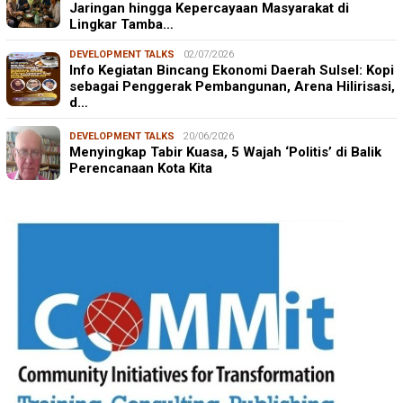
Jaringan hingga Kepercayaan Masyarakat di
Lingkar Tamba…
DEVELOPMENT TALKS
02/07/2026
Info Kegiatan Bincang Ekonomi Daerah Sulsel: Kopi
sebagai Penggerak Pembangunan, Arena Hilirisasi,
d…
DEVELOPMENT TALKS
20/06/2026
Menyingkap Tabir Kuasa, 5 Wajah ‘Politis’ di Balik
Perencanaan Kota Kita