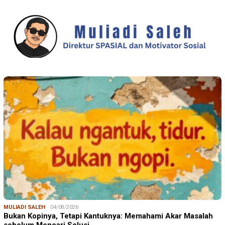
MULIADI SALEH
04/08/2026
Bukan Kopinya, Tetapi Kantuknya: Memahami Akar Masalah