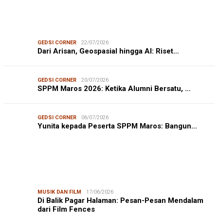
GEDSI CORNER
22/07/2026
Dari Arisan, Geospasial hingga AI: Riset…
GEDSI CORNER
20/07/2026
SPPM Maros 2026: Ketika Alumni Bersatu, …
GEDSI CORNER
06/07/2026
Yunita kepada Peserta SPPM Maros: Bangun…
MUSIK DAN FILM
17/06/2026
Di Balik Pagar Halaman: Pesan-Pesan Mendalam
dari Film Fences