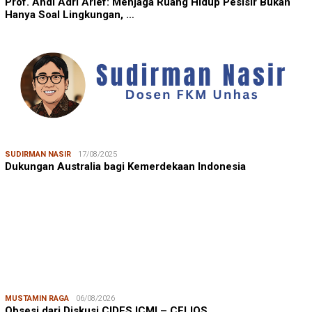
Prof. Andi Adri Arief: Menjaga Ruang Hidup Pesisir Bukan
Hanya Soal Lingkungan, …
SUDIRMAN NASIR
17/08/2025
Dukungan Australia bagi Kemerdekaan Indonesia
MUSTAMIN RAGA
06/08/2026
Obsesi dari Diskusi CIDES ICMI – CELIOS