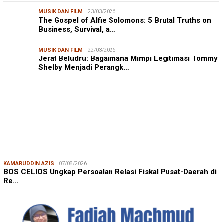
MUSIK DAN FILM
23/03/2026
The Gospel of Alfie Solomons: 5 Brutal Truths on
Business, Survival, a…
MUSIK DAN FILM
22/03/2026
Jerat Beludru: Bagaimana Mimpi Legitimasi Tommy
Shelby Menjadi Perangk…
KAMARUDDIN AZIS
07/08/2026
BOS CELIOS Ungkap Persoalan Relasi Fiskal Pusat-Daerah di
Re…