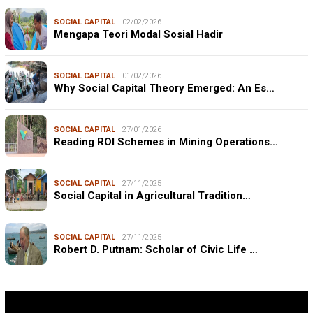
SOCIAL CAPITAL
02/02/2026
Mengapa Teori Modal Sosial Hadir
SOCIAL CAPITAL
01/02/2026
Why Social Capital Theory Emerged: An Es…
SOCIAL CAPITAL
27/01/2026
Reading ROI Schemes in Mining Operations…
SOCIAL CAPITAL
27/11/2025
Social Capital in Agricultural Tradition…
SOCIAL CAPITAL
27/11/2025
Robert D. Putnam: Scholar of Civic Life …