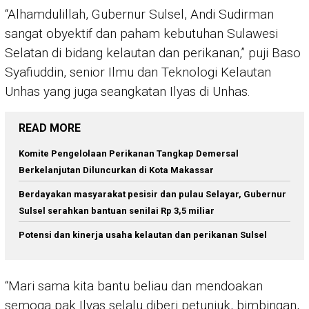
“Alhamdulillah, Gubernur Sulsel, Andi Sudirman
sangat obyektif dan paham kebutuhan Sulawesi
Selatan di bidang kelautan dan perikanan,” puji Baso
Syafiuddin, senior Ilmu dan Teknologi Kelautan
Unhas yang juga seangkatan Ilyas di Unhas.
READ MORE
Komite Pengelolaan Perikanan Tangkap Demersal
Berkelanjutan Diluncurkan di Kota Makassar
Berdayakan masyarakat pesisir dan pulau Selayar, Gubernur
Sulsel serahkan bantuan senilai Rp 3,5 miliar
Potensi dan kinerja usaha kelautan dan perikanan Sulsel
“Mari sama kita bantu beliau dan mendoakan
semoga pak Ilyas selalu diberi petunjuk, bimbingan,