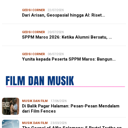
GEDSI CORNER
22/07/2026
Dari Arisan, Geospasial hingga AI: Riset…
GEDSI CORNER
20/07/2026
SPPM Maros 2026: Ketika Alumni Bersatu, …
GEDSI CORNER
06/07/2026
Yunita kepada Peserta SPPM Maros: Bangun…
MUSIK DAN FILM
17/06/2026
Di Balik Pagar Halaman: Pesan-Pesan Mendalam
dari Film Fences
MUSIK DAN FILM
23/03/2026