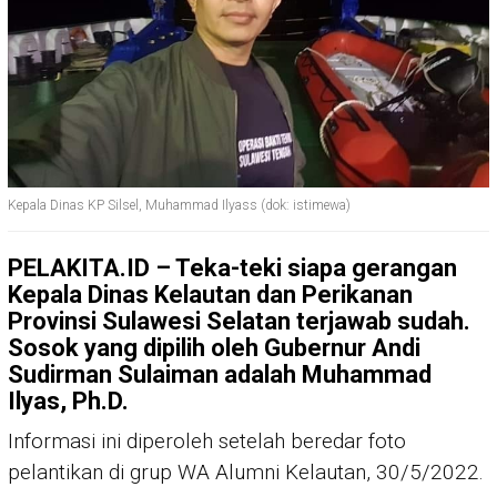
Kepala Dinas KP Silsel, Muhammad Ilyass (dok: istimewa)
PELAKITA.ID –
Teka-teki siapa gerangan
Kepala Dinas Kelautan dan Perikanan
Provinsi Sulawesi Selatan terjawab sudah.
Sosok yang dipilih oleh Gubernur Andi
Sudirman Sulaiman adalah Muhammad
Ilyas, Ph.D.
Informasi ini diperoleh setelah beredar foto
pelantikan di grup WA Alumni Kelautan, 30/5/2022.