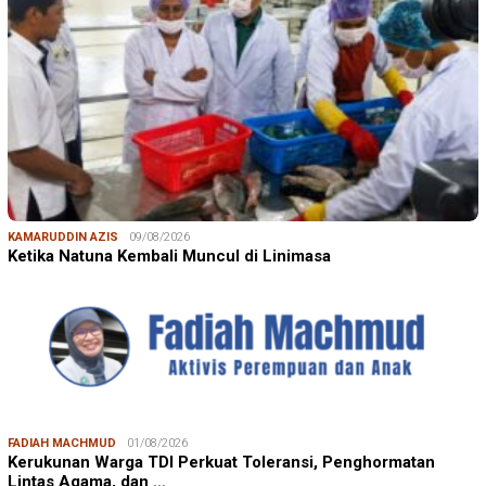
KAMARUDDIN AZIS
09/08/2026
Ketika Natuna Kembali Muncul di Linimasa
FADIAH MACHMUD
01/08/2026
Kerukunan Warga TDI Perkuat Toleransi, Penghormatan
Lintas Agama, dan …