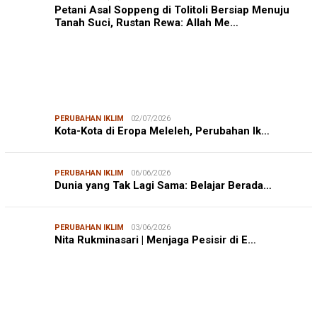
Petani Asal Soppeng di Tolitoli Bersiap Menuju
Tanah Suci, Rustan Rewa: Allah Me…
PERUBAHAN IKLIM
02/07/2026
Kota-Kota di Eropa Meleleh, Perubahan Ik…
PERUBAHAN IKLIM
06/06/2026
Dunia yang Tak Lagi Sama: Belajar Berada…
PERUBAHAN IKLIM
03/06/2026
Nita Rukminasari | Menjaga Pesisir di E…