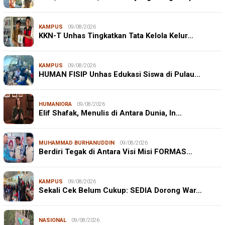
KAMPUS
09/08/2026
KKN-T Unhas Tingkatkan Tata Kelola Kelur…
KAMPUS
09/08/2026
HUMAN FISIP Unhas Edukasi Siswa di Pulau…
HUMANIORA
09/08/2026
Elif Shafak, Menulis di Antara Dunia, In…
MUHAMMAD BURHANUDDIN
09/08/2026
Berdiri Tegak di Antara Visi Misi FORMAS…
KAMPUS
09/08/2026
Sekali Cek Belum Cukup: SEDIA Dorong War…
NASIONAL
09/08/2026