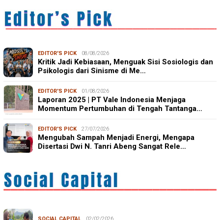
EDITOR'S PICK
08/08/2026
Kritik Jadi Kebiasaan, Menguak Sisi Sosiologis dan
Psikologis dari Sinisme di Me…
EDITOR'S PICK
01/08/2026
Laporan 2025 | PT Vale Indonesia Menjaga
Momentum Pertumbuhan di Tengah Tantanga…
EDITOR'S PICK
27/07/2026
Mengubah Sampah Menjadi Energi, Mengapa
Disertasi Dwi N. Tanri Abeng Sangat Rele…
SOCIAL CAPITAL
02/02/2026