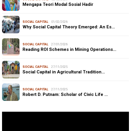
Mengapa Teori Modal Sosial Hadir
SOCIAL CAPITAL
01/02/2026
Why Social Capital Theory Emerged: An Es…
SOCIAL CAPITAL
27/01/2026
Reading ROI Schemes in Mining Operations…
SOCIAL CAPITAL
27/11/2025
Social Capital in Agricultural Tradition…
SOCIAL CAPITAL
27/11/2025
Robert D. Putnam: Scholar of Civic Life …