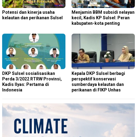
Potensi dan kinerja usaha
Menjamin BBM subsidi nelayan
kelautan dan perikanan Sulsel
kecil, Kadis KP Sulsel: Peran
kabupaten-kota penting
DKP Sulsel sosialisasikan
Kepala DKP Sulsel berbagi
Perda 3/2022 RTRW Provinsi,
perspektif konservasi
Kadis Ilyas: Pertama di
sumberdaya kelautan dan
Indonesia
perikanan di FIKP Unhas