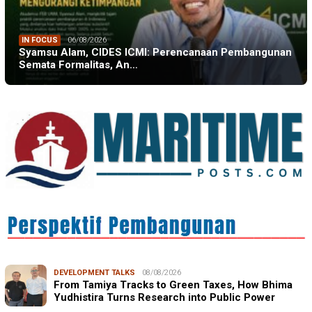
IN FOCUS
06/08/2026
Syamsu Alam, CIDES ICMI: Perencanaan Pembangunan
Semata Formalitas, An…
DEVELOPMENT TALKS
08/08/2026
From Tamiya Tracks to Green Taxes, How Bhima
Yudhistira Turns Research into Public Power