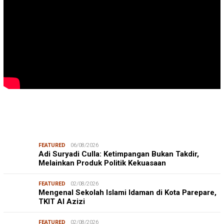
FEATURED
06/08/2026
Adi Suryadi Culla: Ketimpangan Bukan Takdir,
Melainkan Produk Politik Kekuasaan
FEATURED
02/08/2026
Mengenal Sekolah Islami Idaman di Kota Parepare,
TKIT Al Azizi
FEATURED
02/08/2026