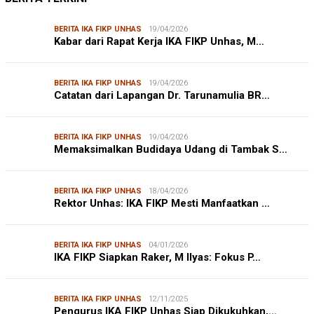
BERITA IKA FIKP UNHAS
19/04/2026
Kabar dari Rapat Kerja IKA FIKP Unhas, M…
BERITA IKA FIKP UNHAS
19/04/2026
Catatan dari Lapangan Dr. Tarunamulia BR…
BERITA IKA FIKP UNHAS
19/04/2026
Memaksimalkan Budidaya Udang di Tambak S…
BERITA IKA FIKP UNHAS
18/04/2026
Rektor Unhas: IKA FIKP Mesti Manfaatkan …
BERITA IKA FIKP UNHAS
04/01/2026
IKA FIKP Siapkan Raker, M Ilyas: Fokus P…
BERITA IKA FIKP UNHAS
12/11/2025
Pengurus IKA FIKP Unhas Siap Dikukuhkan,…