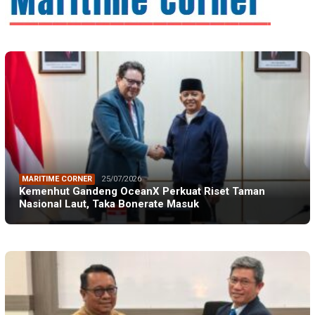
MARITIME CORNER
25/07/2026
Kemenhut Gandeng OceanX Perkuat Riset Taman
Nasional Laut, Taka Bonerate Masuk