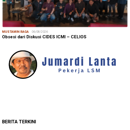
MUSTAMIN RAGA
06/08/2026
Obsesi dari Diskusi CIDES ICMI – CELIOS
JUMARDI LANTA
31/05/2026
Mendengar Suara Petani Rumput Laut Sanrobone
BERITA TERKINI