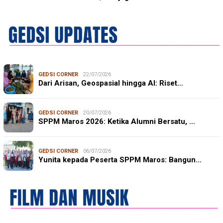
GEDSI CORNER
22/07/2026
Dari Arisan, Geospasial hingga AI: Riset…
GEDSI CORNER
20/07/2026
SPPM Maros 2026: Ketika Alumni Bersatu, …
GEDSI CORNER
06/07/2026
Yunita kepada Peserta SPPM Maros: Bangun…