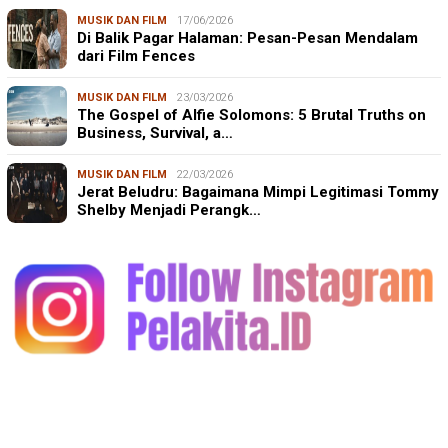
MUSIK DAN FILM
17/06/2026
Di Balik Pagar Halaman: Pesan-Pesan Mendalam
dari Film Fences
MUSIK DAN FILM
23/03/2026
The Gospel of Alfie Solomons: 5 Brutal Truths on
Business, Survival, a…
MUSIK DAN FILM
22/03/2026
Jerat Beludru: Bagaimana Mimpi Legitimasi Tommy
Shelby Menjadi Perangk…