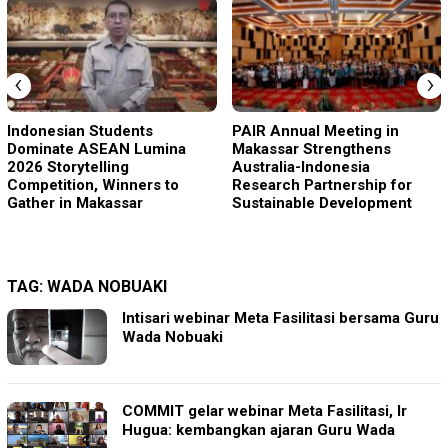
‹
›
Indonesian Students
PAIR Annual Meeting in
Dominate ASEAN Lumina
Makassar Strengthens
2026 Storytelling
Australia-Indonesia
Competition, Winners to
Research Partnership for
Gather in Makassar
Sustainable Development
TAG:
WADA NOBUAKI
Intisari webinar Meta Fasilitasi bersama Guru
Wada Nobuaki
COMMIT gelar webinar Meta Fasilitasi, Ir
Hugua: kembangkan ajaran Guru Wada