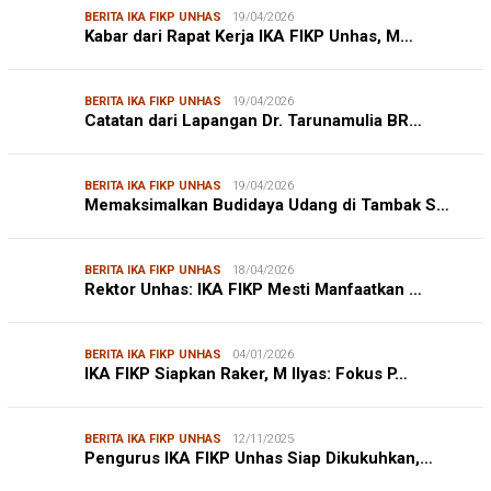
BERITA IKA FIKP UNHAS
19/04/2026
Kabar dari Rapat Kerja IKA FIKP Unhas, M…
BERITA IKA FIKP UNHAS
19/04/2026
Catatan dari Lapangan Dr. Tarunamulia BR…
BERITA IKA FIKP UNHAS
19/04/2026
Memaksimalkan Budidaya Udang di Tambak S…
BERITA IKA FIKP UNHAS
18/04/2026
Rektor Unhas: IKA FIKP Mesti Manfaatkan …
BERITA IKA FIKP UNHAS
04/01/2026
IKA FIKP Siapkan Raker, M Ilyas: Fokus P…
BERITA IKA FIKP UNHAS
12/11/2025
Pengurus IKA FIKP Unhas Siap Dikukuhkan,…