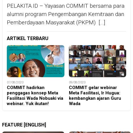
PELAKITA.ID – Yayasan COMMIT bersama para
alumni program Pengembangan Kemitraan dan
Pemberdayaan Masyarakat (PKPM) […]
ARTIKEL TERBARU
07/08/2020
09/08/2020
COMMIT hadirkan
COMMIT gelar webinar
penggagas konsep Meta
Meta Fasilitasi, Ir Hugua:
Fasilitasi Wada Nobuaki via
kembangkan ajaran Guru
webinar. Yuk ikutan!
Wada
FEATURE [ENGLISH]