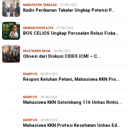
KABUPATEN TAKALAR
07/08/2026
Kadis Perikanan Takalar Ungkap Potensi P…
KAMARUDDIN AZIS
07/08/2026
BOS CELIOS Ungkap Persoalan Relasi Fiska…
MUSTAMIN RAGA
06/08/2026
Obsesi dari Diskusi CIDES ICMI – C…
KAMPUS
06/08/2026
Respon Keluhan Petani, Mahasiswa KKN Pro…
KAMPUS
06/08/2026
Mahasiswa KKN Gelombang 116 Unhas Rintis…
KAMPUS
06/08/2026
Mahasiswa KKN Profesi Kesehatan Unhas Ed…