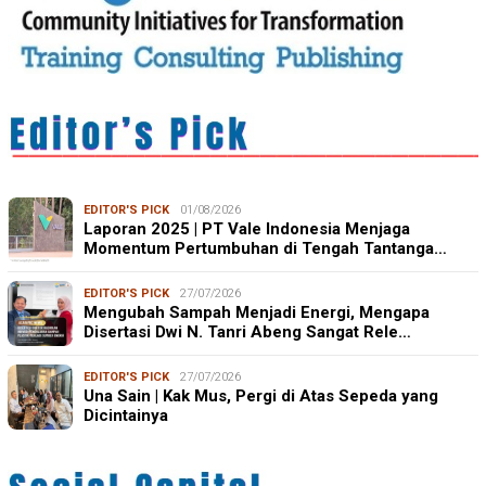
EDITOR'S PICK
01/08/2026
Laporan 2025 | PT Vale Indonesia Menjaga
Momentum Pertumbuhan di Tengah Tantanga…
EDITOR'S PICK
27/07/2026
Mengubah Sampah Menjadi Energi, Mengapa
Disertasi Dwi N. Tanri Abeng Sangat Rele…
EDITOR'S PICK
27/07/2026
Una Sain | Kak Mus, Pergi di Atas Sepeda yang
Dicintainya