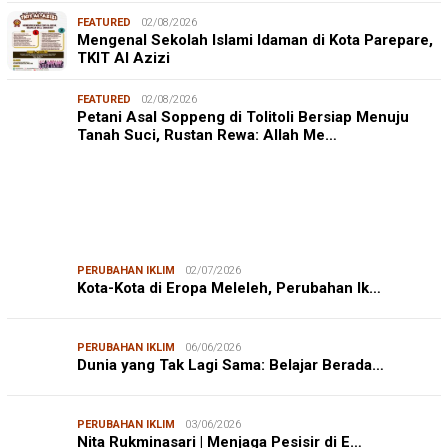
FEATURED
02/08/2026
Mengenal Sekolah Islami Idaman di Kota Parepare,
TKIT Al Azizi
FEATURED
02/08/2026
Petani Asal Soppeng di Tolitoli Bersiap Menuju
Tanah Suci, Rustan Rewa: Allah Me…
PERUBAHAN IKLIM
02/07/2026
Kota-Kota di Eropa Meleleh, Perubahan Ik…
PERUBAHAN IKLIM
06/06/2026
Dunia yang Tak Lagi Sama: Belajar Berada…
PERUBAHAN IKLIM
03/06/2026
Nita Rukminasari | Menjaga Pesisir di E…