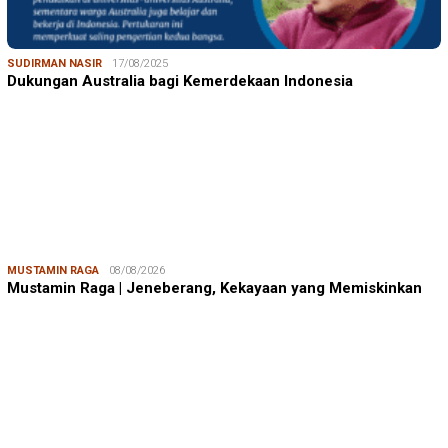
SUDIRMAN NASIR
17/08/2025
Dukungan Australia bagi Kemerdekaan Indonesia
MUSTAMIN RAGA
08/08/2026
Mustamin Raga | Jeneberang, Kekayaan yang Memiskinkan
JUMARDI LANTA
31/05/2026
Mendengar Suara Petani Rumput Laut Sanrobone