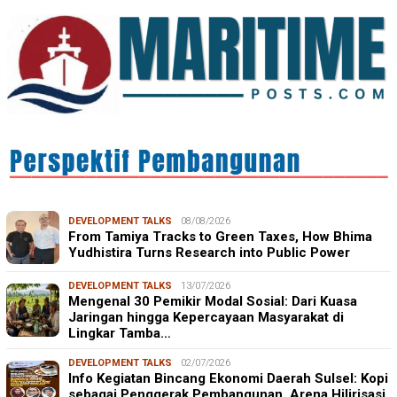
DEVELOPMENT TALKS
08/08/2026
From Tamiya Tracks to Green Taxes, How Bhima
Yudhistira Turns Research into Public Power
DEVELOPMENT TALKS
13/07/2026
Mengenal 30 Pemikir Modal Sosial: Dari Kuasa
Jaringan hingga Kepercayaan Masyarakat di
Lingkar Tamba…
DEVELOPMENT TALKS
02/07/2026
Info Kegiatan Bincang Ekonomi Daerah Sulsel: Kopi
sebagai Penggerak Pembangunan, Arena Hilirisasi,