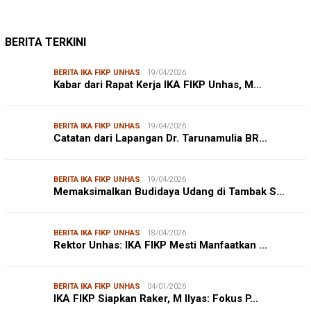
BERITA TERKINI
BERITA IKA FIKP UNHAS
19/04/2026
Kabar dari Rapat Kerja IKA FIKP Unhas, M…
BERITA IKA FIKP UNHAS
19/04/2026
Catatan dari Lapangan Dr. Tarunamulia BR…
BERITA IKA FIKP UNHAS
19/04/2026
Memaksimalkan Budidaya Udang di Tambak S…
BERITA IKA FIKP UNHAS
18/04/2026
Rektor Unhas: IKA FIKP Mesti Manfaatkan …
BERITA IKA FIKP UNHAS
04/01/2026
IKA FIKP Siapkan Raker, M Ilyas: Fokus P…