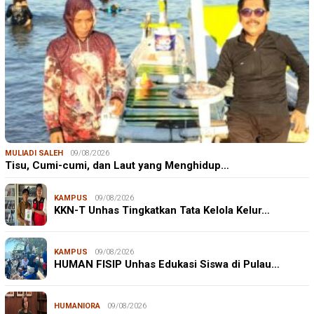
MULIADI SALEH
09/08/2026
Tisu, Cumi-cumi, dan Laut yang Menghidup…
KAMPUS
09/08/2026
KKN-T Unhas Tingkatkan Tata Kelola Kelur…
KAMPUS
09/08/2026
HUMAN FISIP Unhas Edukasi Siswa di Pulau…
HUMANIORA
09/08/2026