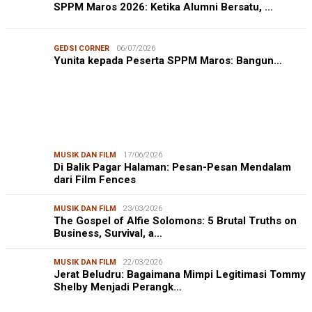
SPPM Maros 2026: Ketika Alumni Bersatu, …
GEDSI CORNER
06/07/2026
Yunita kepada Peserta SPPM Maros: Bangun…
MUSIK DAN FILM
17/06/2026
Di Balik Pagar Halaman: Pesan-Pesan Mendalam
dari Film Fences
MUSIK DAN FILM
23/03/2026
The Gospel of Alfie Solomons: 5 Brutal Truths on
Business, Survival, a…
MUSIK DAN FILM
22/03/2026
Jerat Beludru: Bagaimana Mimpi Legitimasi Tommy
Shelby Menjadi Perangk…