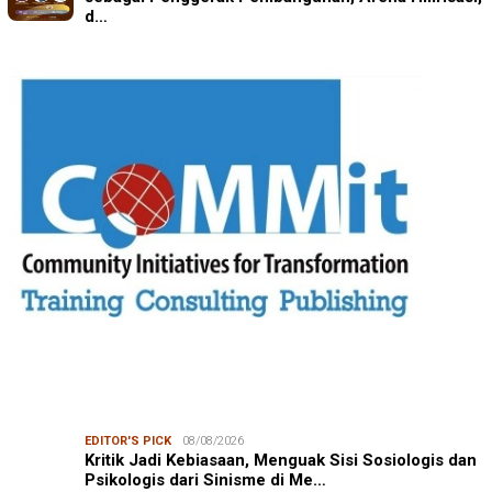
d…
EDITOR'S PICK
08/08/2026
Kritik Jadi Kebiasaan, Menguak Sisi Sosiologis dan
Psikologis dari Sinisme di Me…