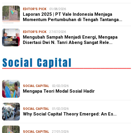
EDITOR'S PICK
01/08/2026
Laporan 2025 | PT Vale Indonesia Menjaga
Momentum Pertumbuhan di Tengah Tantanga…
EDITOR'S PICK
27/07/2026
Mengubah Sampah Menjadi Energi, Mengapa
Disertasi Dwi N. Tanri Abeng Sangat Rele…
SOCIAL CAPITAL
02/02/2026
Mengapa Teori Modal Sosial Hadir
SOCIAL CAPITAL
01/02/2026
Why Social Capital Theory Emerged: An Es…
SOCIAL CAPITAL
27/01/2026