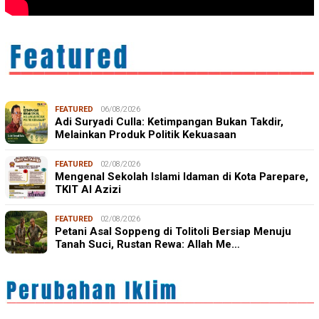
FEATURED
06/08/2026
Adi Suryadi Culla: Ketimpangan Bukan Takdir,
Melainkan Produk Politik Kekuasaan
FEATURED
02/08/2026
Mengenal Sekolah Islami Idaman di Kota Parepare,
TKIT Al Azizi
FEATURED
02/08/2026
Petani Asal Soppeng di Tolitoli Bersiap Menuju
Tanah Suci, Rustan Rewa: Allah Me…