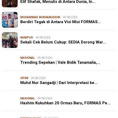
Elif Shafak, Menulis di Antara Dunia, In…
MUHAMMAD BURHANUDDIN
09/08/2026
Berdiri Tegak di Antara Visi Misi FORMAS…
KAMPUS
09/08/2026
Sekali Cek Belum Cukup: SEDIA Dorong War…
NASIONAL
09/08/2026
Trending Sepekan | Vale Bidik Tanamalia,…
OPINI
09/08/2026
Muhd Nur Sangadji | Dari Interpretasi ke…
NASIONAL
09/08/2026
Hashim Kukuhkan 20 Ormas Baru, FORMAS Pe…