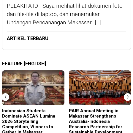
PELAKITA.ID - Saya melihat-lihat dokumen foto
dan file-file di laptop, dan menemukan
Undangan Pencanangan Makassar […]
ARTIKEL TERBARU
FEATURE [ENGLISH]
‹
›
Indonesian Students
PAIR Annual Meeting in
Dominate ASEAN Lumina
Makassar Strengthens
2026 Storytelling
Australia-Indonesia
Competition, Winners to
Research Partnership for
Gather in Makassar
Sustainable Development