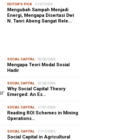
EDITOR'S PICK
27/07/2026
Mengubah Sampah Menjadi
Energi, Mengapa Disertasi Dwi
N. Tanri Abeng Sangat Rele…
SOCIAL CAPITAL
02/02/2026
Mengapa Teori Modal Sosial
Hadir
SOCIAL CAPITAL
01/02/2026
Why Social Capital Theory
Emerged: An Es…
SOCIAL CAPITAL
27/01/2026
Reading ROI Schemes in Mining
Operations…
SOCIAL CAPITAL
27/11/2025
Social Capital in Agricultural