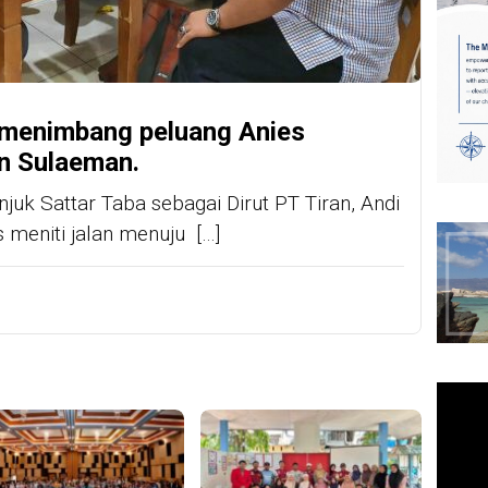
 menimbang peluang Anies
n Sulaeman.
juk Sattar Taba sebagai Dirut PT Tiran, Andi
meniti jalan menuju […]