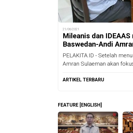
21/06/2021
Mileanis dan IDEAAS
Baswedan-Andi Amra
PELAKITA.ID - Setelah menun
Amran Sulaeman akan fokus 
ARTIKEL TERBARU
FEATURE [ENGLISH]