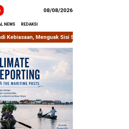
h
08/08/2026
AL NEWS
REDAKSI
 Sisi Sosiologis dan Psikologis dari Sinisme di Med