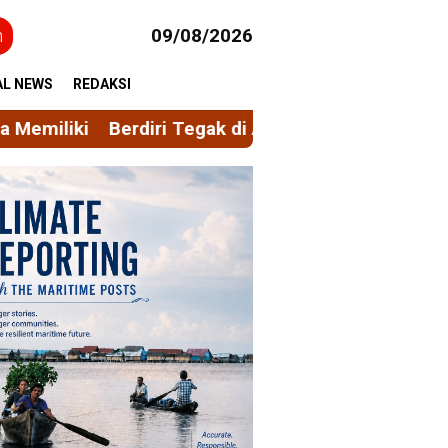
h
09/08/2026
AL NEWS
REDAKSI
 Tegak di Antara Visi Misi FORMAS dan Ascacita Nu