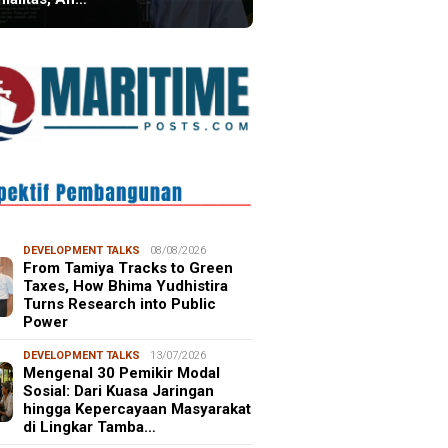
DEVELOPMENT TALKS
08/08/2026
From Tamiya Tracks to Green
Taxes, How Bhima Yudhistira
Turns Research into Public
Power
DEVELOPMENT TALKS
13/07/2026
Mengenal 30 Pemikir Modal
Sosial: Dari Kuasa Jaringan
hingga Kepercayaan Masyarakat
di Lingkar Tamba…