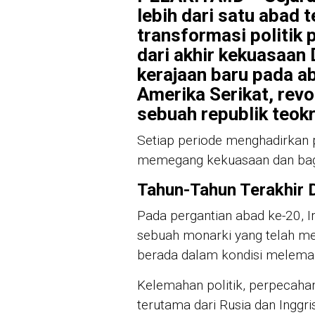
lebih dari satu abad 
transformasi politik 
dari akhir kekuasaan 
kerajaan baru pada a
Amerika Serikat, revo
sebuah republik teokr
Setiap periode menghadirkan 
memegang kekuasaan dan baga
Tahun-Tahun Terakhir 
Pada pergantian abad ke-20, I
sebuah monarki yang telah me
berada dalam kondisi melema
Kelemahan politik, perpecaha
terutama dari Rusia dan Inggr