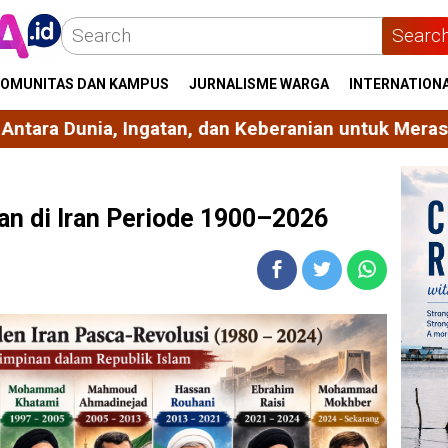
Searc
OMUNITAS DAN KAMPUS
JURNALISME WARGA
INTERNATION
tan, dan Keberanian untuk Merasa Memiliki
Berdiri
n di Iran Periode 1900–2026