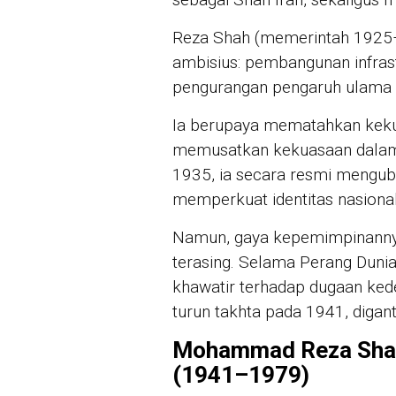
Reza Shah (memerintah 1925
ambisius: pembangunan infrast
pengurangan pengaruh ulama 
Ia berupaya mematahkan keku
memusatkan kekuasaan dalam 
1935, ia secara resmi mengub
memperkuat identitas nasional
Namun, gaya kepemimpinannya
terasing. Selama Perang Dunia 
khawatir terhadap dugaan k
turun takhta pada 1941, digant
Mohammad Reza Shah 
(1941–1979)