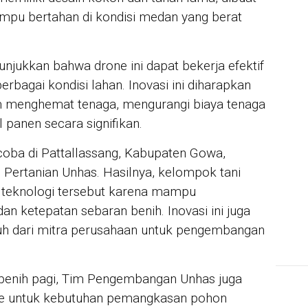
mpu bertahan di kondisi medan yang berat
IN 
Sya
Per
njukkan bahwa drone ini dapat bekerja efektif
For
berbagai kondisi lahan. Inovasi ini diharapkan
 menghemat tenaga, mengurangi biaya tenaga
l panen secara signifikan.
ji coba di Pattallassang, Kabupaten Gowa,
 Pertanian Unhas. Hasilnya, kelompok tani
 teknologi tersebut karena mampu
an ketepatan sebaran benih. Inovasi ini juga
h dari mitra perusahaan untuk pengembangan
benih pagi, Tim Pengembangan Unhas juga
e untuk kebutuhan pemangkasan pohon