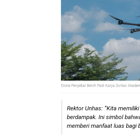
Drone Penyebar Benih Padi Karya Sivitas Akad
Rektor Unhas: “Kita memiliki
berdampak. Ini simbol bahw
memberi manfaat luas bagi 