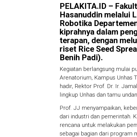
PELAKITA.ID – Fakult
Hasanuddin melalui 
Robotika Departemen
kiprahnya dalam pen
terapan, dengan melu
riset Rice Seed Spre
Benih Padi).
Kegiatan berlangsung mulai pu
Arenatorium, Kampus Unhas Ta
hadir, Rektor Prof. Dr. Ir. Ja
lingkup Unhas dan tamu undan
Prof. JJ menyampaikan, keber
dari industri dan pemerintah.
rencana untuk melakukan pemb
sebagai bagian dari program m