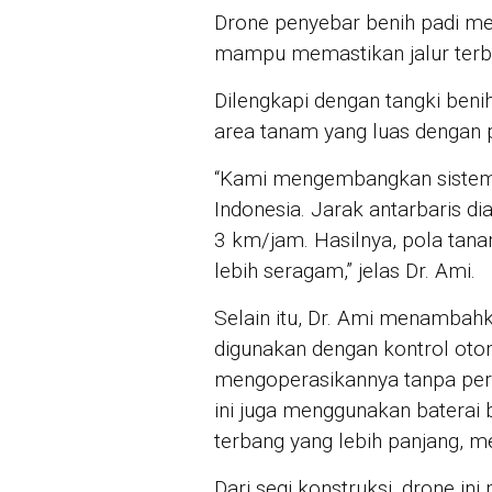
Drone penyebar benih padi mem
mampu memastikan jalur terban
Dilengkapi dengan tangki beni
area tanam yang luas dengan 
“Kami mengembangkan sistem 
Indonesia. Jarak antarbaris d
3 km/jam. Hasilnya, pola tan
lebih seragam,” jelas Dr. Ami.
Selain itu, Dr. Ami menambah
digunakan dengan kontrol otom
mengoperasikannya tanpa per
ini juga menggunakan baterai
terbang yang lebih panjang, me
Dari segi konstruksi, drone in