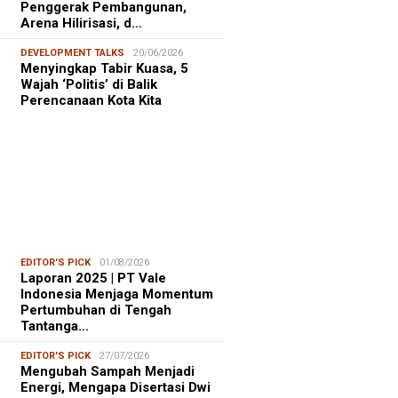
Penggerak Pembangunan,
Arena Hilirisasi, d…
DEVELOPMENT TALKS
20/06/2026
Menyingkap Tabir Kuasa, 5
Wajah ‘Politis’ di Balik
Perencanaan Kota Kita
EDITOR'S PICK
01/08/2026
Laporan 2025 | PT Vale
Indonesia Menjaga Momentum
Pertumbuhan di Tengah
Tantanga…
EDITOR'S PICK
27/07/2026
Mengubah Sampah Menjadi
Energi, Mengapa Disertasi Dwi