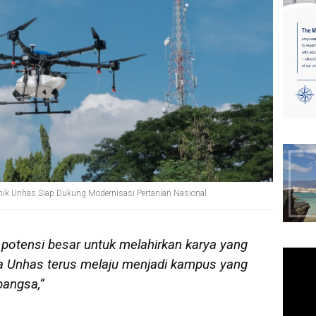
emik Unhas Siap Dukung Modernisasi Pertanian Nasional
 potensi besar untuk melahirkan karya yang
a Unhas terus melaju menjadi kampus yang
bangsa,”