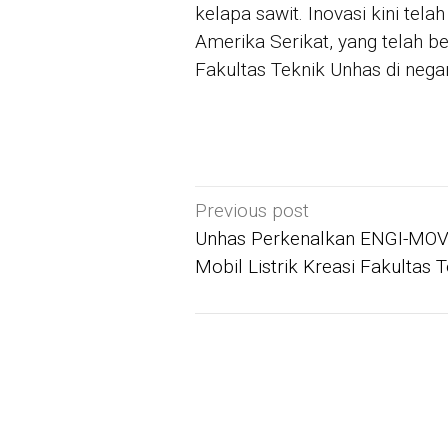
kelapa sawit. Inovasi kini telah
Amerika Serikat, yang telah 
Fakultas Teknik Unhas di negar
Post
Previous post
navigation
Unhas Perkenalkan ENGI-MOV
Mobil Listrik Kreasi Fakultas 