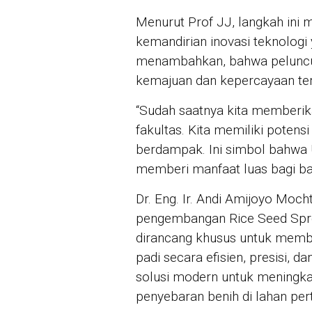
Menurut Prof JJ, langkah ini 
kemandirian inovasi teknologi y
menambahkan, bahwa peluncura
kemajuan dan kepercayaan te
“Sudah saatnya kita memberi
fakultas. Kita memiliki potens
berdampak. Ini simbol bahwa 
memberi manfaat luas bagi ban
Dr. Eng. Ir. Andi Amijoyo Moch
pengembangan Rice Seed Spre
dirancang khusus untuk memb
padi secara efisien, presisi, d
solusi modern untuk meningka
penyebaran benih di lahan per