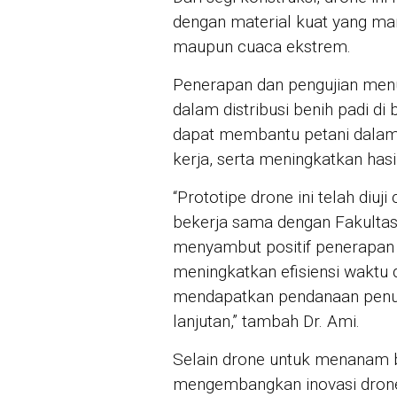
dengan material kuat yang ma
maupun cuaca ekstrem.
Penerapan dan pengujian menu
dalam distribusi benih padi di 
dapat membantu petani dalam
kerja, serta meningkatkan hasi
“Prototipe drone ini telah diu
bekerja sama dengan Fakultas
menyambut positif penerapan
meningkatkan efisiensi waktu d
mendapatkan pendanaan penu
lanjutan,” tambah Dr. Ami.
Selain drone untuk menanam 
mengembangkan inovasi dron