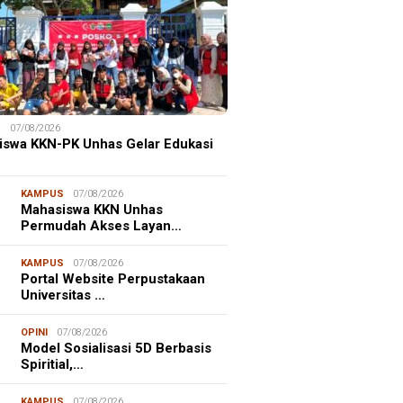
S
07/08/2026
iswa KKN-PK Unhas Gelar Edukasi
KAMPUS
07/08/2026
Mahasiswa KKN Unhas
Permudah Akses Layan…
KAMPUS
07/08/2026
Portal Website Perpustakaan
Universitas …
OPINI
07/08/2026
Model Sosialisasi 5D Berbasis
Spiritial,…
KAMPUS
07/08/2026