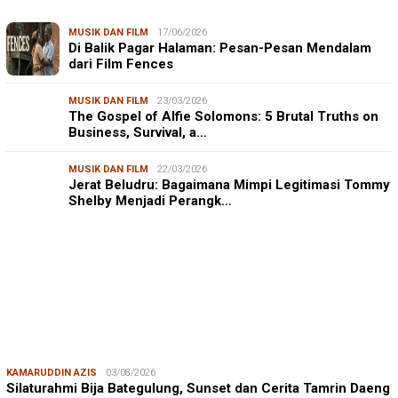
MUSIK DAN FILM
17/06/2026
Di Balik Pagar Halaman: Pesan-Pesan Mendalam
dari Film Fences
MUSIK DAN FILM
23/03/2026
The Gospel of Alfie Solomons: 5 Brutal Truths on
Business, Survival, a…
MUSIK DAN FILM
22/03/2026
Jerat Beludru: Bagaimana Mimpi Legitimasi Tommy
Shelby Menjadi Perangk…
KAMARUDDIN AZIS
03/08/2026
Silaturahmi Bija Bategulung, Sunset dan Cerita Tamrin Daeng