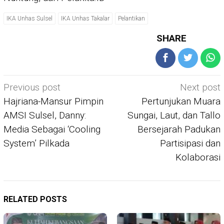
IKA Unhas Sulsel
IKA Unhas Takalar
Pelantikan
SHARE
Post
Previous post
Next post
navigation
Hajriana-Mansur Pimpin
Pertunjukan Muara
AMSI Sulsel, Danny:
Sungai, Laut, dan Tallo
Media Sebagai ‘Cooling
Bersejarah Padukan
System’ Pilkada
Partisipasi dan
Kolaborasi
RELATED POSTS