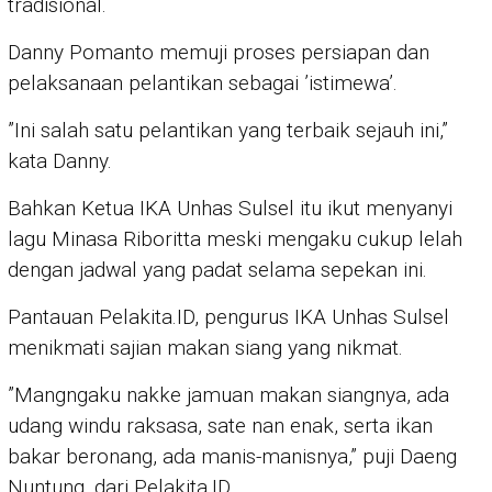
tradisional.
Danny Pomanto memuji proses persiapan dan
pelaksanaan pelantikan sebagai ’istimewa’.
”Ini salah satu pelantikan yang terbaik sejauh ini,”
kata Danny.
Bahkan Ketua IKA Unhas Sulsel itu ikut menyanyi
lagu Minasa Riboritta meski mengaku cukup lelah
dengan jadwal yang padat selama sepekan ini.
Pantauan Pelakita.ID, pengurus IKA Unhas Sulsel
menikmati sajian makan siang yang nikmat.
”Mangngaku nakke jamuan makan siangnya, ada
udang windu raksasa, sate nan enak, serta ikan
bakar beronang, ada manis-manisnya,” puji Daeng
Nuntung, dari Pelakita.ID