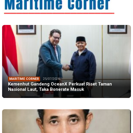
MARITIME CORNER
25/07/2026
Kemenhut Gandeng OceanX Perkuat Riset Taman
Nasional Laut, Taka Bonerate Masuk