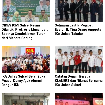
CIDES ICMI Sulsel Resmi
Setiawan Lantik Pejabat
Dilantik, Prof. Aris Munandar:
Eselon II, Tiga Orang Anggota
Saatnya Cendekiawan Turun
IKA Unhas Takalar
dari Menara Gading
IKA Unhas Sulsel Gelar Buka
Catatan Denun: Bersua
Puasa, Danny Ajak Alumni
KLANERS dan Nikmat Bersama
Bangun IKN
IKA Unhas Sulsel