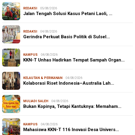
REDAKSI
05/08/2026
Jalan Tengah Solusi Kasus Petani Laoli, …
REDAKSI
04/08/2026
Gerindra Perkuat Basis Politik di Sulsel…
KAMPUS
04/08/2026
KKN-T Unhas Hadirkan Tempat Sampah Organ…
KELAUTAN & PERIKANAN
04/08/2026
Kolaborasi Riset Indonesia–Australia Lah…
MULIADI SALEH
04/08/2026
Bukan Kopinya, Tetapi Kantuknya: Memaham…
KAMPUS
04/08/2026
Mahasiswa KKN-T 116 Inovasi Desa Univers…