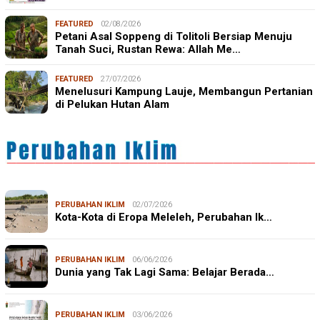
FEATURED
02/08/2026
Petani Asal Soppeng di Tolitoli Bersiap Menuju
Tanah Suci, Rustan Rewa: Allah Me…
FEATURED
27/07/2026
Menelusuri Kampung Lauje, Membangun Pertanian
di Pelukan Hutan Alam
PERUBAHAN IKLIM
02/07/2026
Kota-Kota di Eropa Meleleh, Perubahan Ik…
PERUBAHAN IKLIM
06/06/2026
Dunia yang Tak Lagi Sama: Belajar Berada…
PERUBAHAN IKLIM
03/06/2026