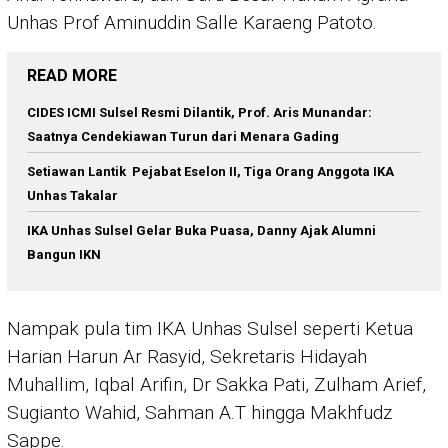
Unhas Prof Aminuddin Salle Karaeng Patoto.
READ MORE
CIDES ICMI Sulsel Resmi Dilantik, Prof. Aris Munandar:
Saatnya Cendekiawan Turun dari Menara Gading
Setiawan Lantik Pejabat Eselon II, Tiga Orang Anggota IKA
Unhas Takalar
IKA Unhas Sulsel Gelar Buka Puasa, Danny Ajak Alumni
Bangun IKN
Nampak pula tim IKA Unhas Sulsel seperti Ketua
Harian Harun Ar Rasyid, Sekretaris Hidayah
Muhallim, Iqbal Arifin, Dr Sakka Pati, Zulham Arief,
Sugianto Wahid, Sahman A.T hingga Makhfudz
Sappe.