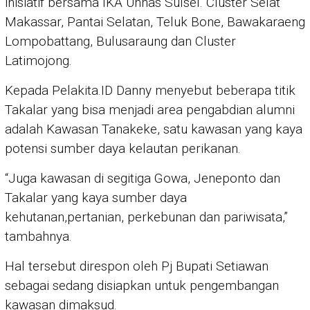
inisiatif bersama IKA Unhas Sulsel. Cluster Selat
Makassar, Pantai Selatan, Teluk Bone, Bawakaraeng
Lompobattang, Bulusaraung dan Cluster
Latimojong.
Kepada Pelakita.ID Danny menyebut beberapa titik
Takalar yang bisa menjadi area pengabdian alumni
adalah Kawasan Tanakeke, satu kawasan yang kaya
potensi sumber daya kelautan perikanan.
“Juga kawasan di segitiga Gowa, Jeneponto dan
Takalar yang kaya sumber daya
kehutanan,pertanian, perkebunan dan pariwisata,”
tambahnya.
Hal tersebut direspon oleh Pj Bupati Setiawan
sebagai sedang disiapkan untuk pengembangan
kawasan dimaksud.