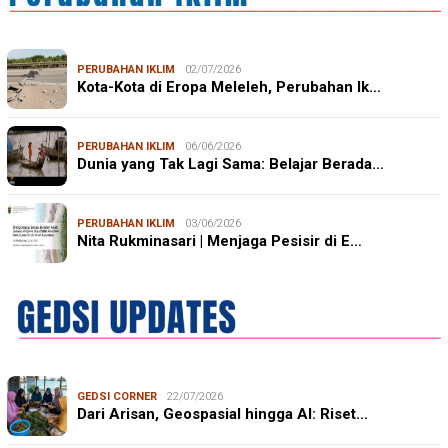
PERUBAHAN IKLIM
02/07/2026
Kota-Kota di Eropa Meleleh, Perubahan Ik…
PERUBAHAN IKLIM
06/06/2026
Dunia yang Tak Lagi Sama: Belajar Berada…
PERUBAHAN IKLIM
03/06/2026
Nita Rukminasari | Menjaga Pesisir di E…
GEDSI CORNER
22/07/2026
Dari Arisan, Geospasial hingga AI: Riset…