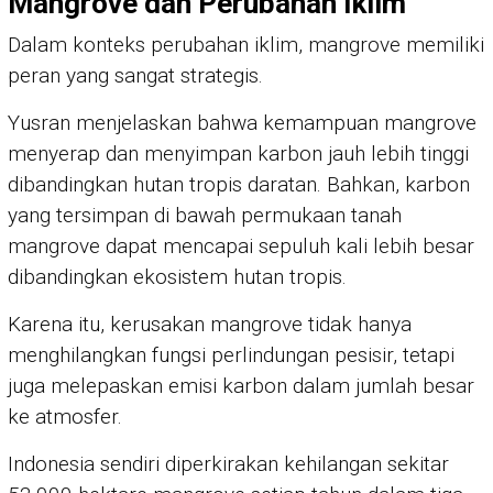
Mangrove dan Perubahan Iklim
Dalam konteks perubahan iklim, mangrove memiliki
peran yang sangat strategis.
Yusran menjelaskan bahwa kemampuan mangrove
menyerap dan menyimpan karbon jauh lebih tinggi
dibandingkan hutan tropis daratan. Bahkan, karbon
yang tersimpan di bawah permukaan tanah
mangrove dapat mencapai sepuluh kali lebih besar
dibandingkan ekosistem hutan tropis.
Karena itu, kerusakan mangrove tidak hanya
menghilangkan fungsi perlindungan pesisir, tetapi
juga melepaskan emisi karbon dalam jumlah besar
ke atmosfer.
Indonesia sendiri diperkirakan kehilangan sekitar