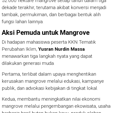
52.000 hektare mangrove setiap tahun dalam tiga
dekade terakhir, terutama akibat konversi menjadi
tambak, permukiman, dan berbagai bentuk alih
fungsi lahan lainnya.
Aksi Pemuda untuk Mangrove
Di hadapan mahasiswa peserta KKN Tematik
Perubahan Iklim,
Yusran Nurdin Massa
menawarkan tiga langkah nyata yang dapat
dilakukan generasi muda.
Pertama, terlibat dalam upaya menghentikan
kerusakan mangrove melalui edukasi, kampanye
publik, dan advokasi kebijakan di tingkat lokal.
Kedua, membantu meningkatkan nilai ekonomi
mangrove melalui pengembangan ekowisata, usaha