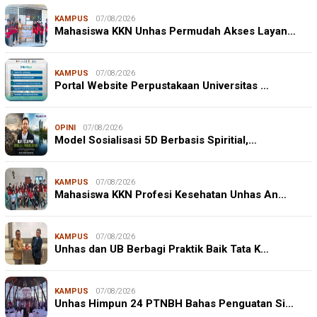
KAMPUS
07/08/2026
Mahasiswa KKN Unhas Permudah Akses Layan…
KAMPUS
07/08/2026
Portal Website Perpustakaan Universitas …
OPINI
07/08/2026
Model Sosialisasi 5D Berbasis Spiritial,…
KAMPUS
07/08/2026
Mahasiswa KKN Profesi Kesehatan Unhas An…
KAMPUS
07/08/2026
Unhas dan UB Berbagi Praktik Baik Tata K…
KAMPUS
07/08/2026
Unhas Himpun 24 PTNBH Bahas Penguatan Si…