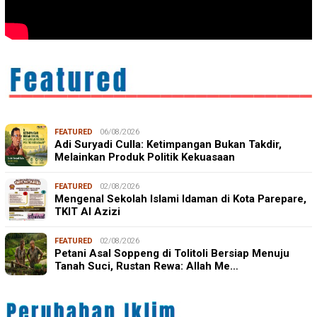
FEATURED
06/08/2026
Adi Suryadi Culla: Ketimpangan Bukan Takdir,
Melainkan Produk Politik Kekuasaan
FEATURED
02/08/2026
Mengenal Sekolah Islami Idaman di Kota Parepare,
TKIT Al Azizi
FEATURED
02/08/2026
Petani Asal Soppeng di Tolitoli Bersiap Menuju
Tanah Suci, Rustan Rewa: Allah Me…