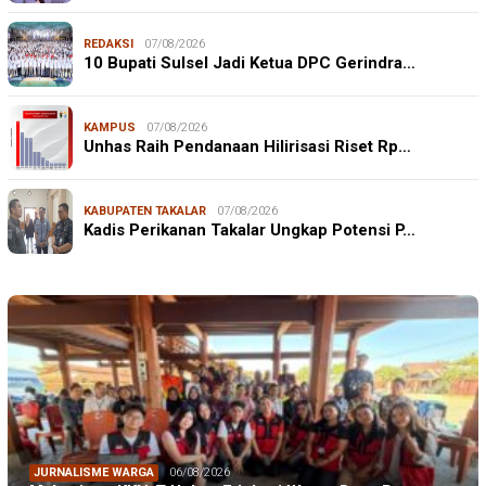
REDAKSI
07/08/2026
10 Bupati Sulsel Jadi Ketua DPC Gerindra…
KAMPUS
07/08/2026
Unhas Raih Pendanaan Hilirisasi Riset Rp…
KABUPATEN TAKALAR
07/08/2026
Kadis Perikanan Takalar Ungkap Potensi P…
JURNALISME WARGA
06/08/2026