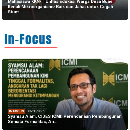
Mahasiswa KKN-T Unhas Edukasi Warga Desa Buae
Kenali Mikroorganisme Baik dan Jahat untuk Cegah
Stunt…
IN FOCUS
06/08/2026
Syamsu Alam, CIDES ICMI: Perencanaan Pembangunan
Semata Formalitas, An…