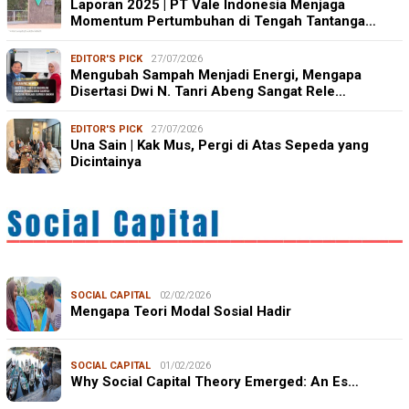
Laporan 2025 | PT Vale Indonesia Menjaga
Momentum Pertumbuhan di Tengah Tantanga…
EDITOR'S PICK
27/07/2026
Mengubah Sampah Menjadi Energi, Mengapa
Disertasi Dwi N. Tanri Abeng Sangat Rele…
EDITOR'S PICK
27/07/2026
Una Sain | Kak Mus, Pergi di Atas Sepeda yang
Dicintainya
SOCIAL CAPITAL
02/02/2026
Mengapa Teori Modal Sosial Hadir
SOCIAL CAPITAL
01/02/2026
Why Social Capital Theory Emerged: An Es…