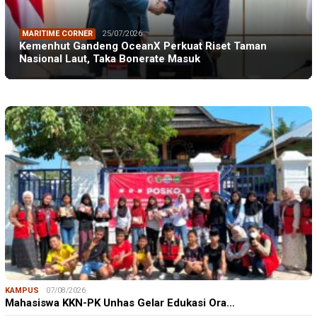
MARITIME CORNER
25/07/2026
Kemenhut Gandeng OceanX Perkuat Riset Taman
Nasional Laut, Taka Bonerate Masuk
KAMPUS
07/08/2026
Mahasiswa KKN-PK Unhas Gelar Edukasi Ora…