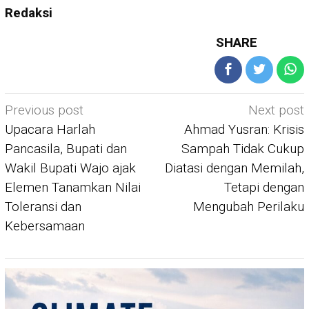
Redaksi
SHARE
Post
Previous post
Next post
navigation
Upacara Harlah
Ahmad Yusran: Krisis
Pancasila, Bupati dan
Sampah Tidak Cukup
Wakil Bupati Wajo ajak
Diatasi dengan Memilah,
Elemen Tanamkan Nilai
Tetapi dengan
Toleransi dan
Mengubah Perilaku
Kebersamaan