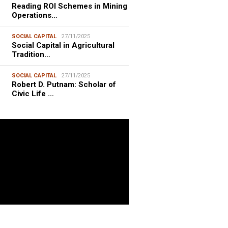
Reading ROI Schemes in Mining
Operations…
SOCIAL CAPITAL
27/11/2025
Social Capital in Agricultural
Tradition…
SOCIAL CAPITAL
27/11/2025
Robert D. Putnam: Scholar of
Civic Life …