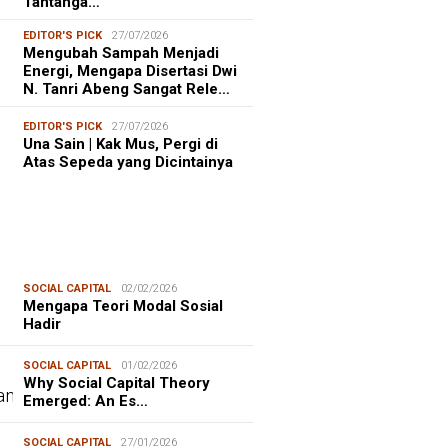
Tantanga…
EDITOR'S PICK
27/07/2026
Mengubah Sampah Menjadi
Energi, Mengapa Disertasi Dwi
N. Tanri Abeng Sangat Rele…
EDITOR'S PICK
27/07/2026
Una Sain | Kak Mus, Pergi di
Atas Sepeda yang Dicintainya
SOCIAL CAPITAL
02/02/2026
Mengapa Teori Modal Sosial
Hadir
SOCIAL CAPITAL
01/02/2026
Why Social Capital Theory
Emerged: An Es…
SOCIAL CAPITAL
27/01/2026