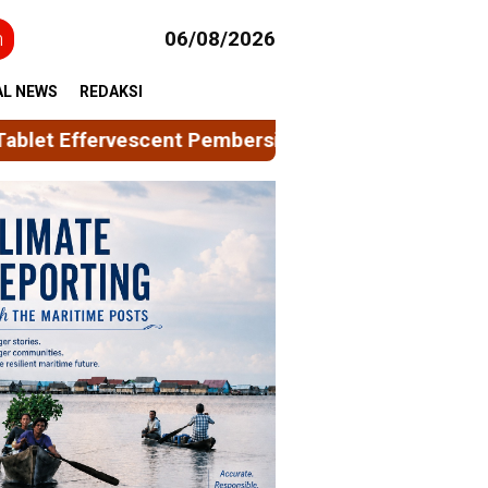
h
06/08/2026
AL NEWS
REDAKSI
mbersih Peralatan Minum Berbasis Limbah Kulit N