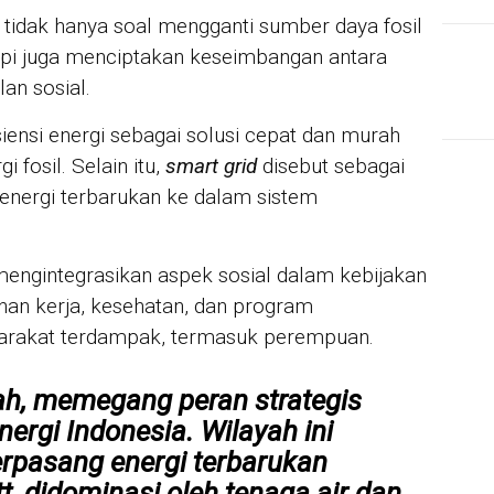
i tidak hanya soal mengganti sumber daya fosil
tapi juga menciptakan keseimbangan antara
lan sosial.
iensi energi sebagai solusi cepat dan murah
fosil. Selain itu,
smart grid
disebut sebagai
 energi terbarukan ke dalam sistem
mengintegrasikan aspek sosial dalam kebijakan
inan kerja, kesehatan, dan program
yarakat terdampak, termasuk perempuan.
iah, memegang peran strategis
nergi Indonesia. Wilayah ini
erpasang energi terbarukan
t
, didominasi oleh tenaga air dan