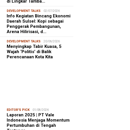
di Lingkar Tamba…
DEVELOPMENT TALKS
02/07/2026
Info Kegiatan Bincang Ekonomi
Daerah Sulsel: Kopi sebagai
Penggerak Pembangunan,
Arena Hilirisasi, d…
DEVELOPMENT TALKS
20/06/2026
Menyingkap Tabir Kuasa, 5
Wajah ‘Politis’ di Balik
Perencanaan Kota Kita
EDITOR'S PICK
01/08/2026
Laporan 2025 | PT Vale
Indonesia Menjaga Momentum
Pertumbuhan di Tengah