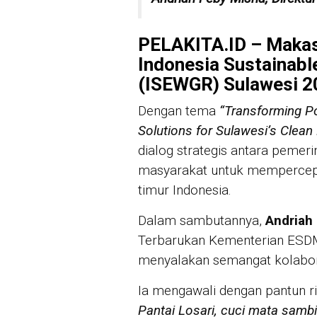
PELAKITA.ID – Makas
Indonesia Sustainabl
(ISEWGR) Sulawesi 2
Dengan tema
“Transforming P
Solutions for Sulawesi’s Clean 
dialog strategis antara pemerin
masyarakat untuk mempercepat
timur Indonesia.
Dalam sambutannya,
Andriah
Terbarukan Kementerian ESDM
menyalakan semangat kolabor
Ia mengawali dengan pantun r
Pantai Losari, cuci mata sambi