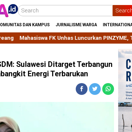
Searc
OMUNITAS DAN KAMPUS
JURNALISME WARGA
INTERNATION
Unhas Luncurkan PINZYME, Tablet Effervescent Pe
SDM: Sulawesi Ditarget Terbangun
bangkit Energi Terbarukan