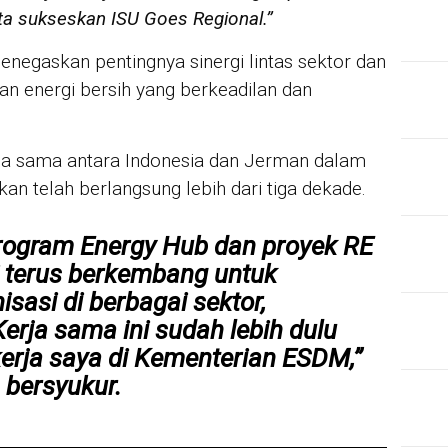
ta sukseskan ISU Goes Regional.”
enegaskan pentingnya sinergi lintas sektor dan
an energi bersih yang berkeadilan dan
ja sama antara Indonesia dan Jerman dalam
n telah berlangsung lebih dari tiga dekade.
program
Energy Hub
dan proyek
RE
ni terus berkembang untuk
asi di berbagai sektor,
Kerja sama ini sudah lebih dulu
erja saya di Kementerian ESDM,”
 bersyukur.