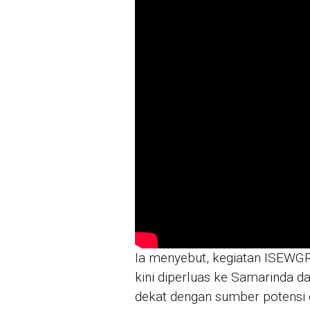
Ia menyebut, kegiatan ISEWGR
kini diperluas ke Samarinda d
dekat dengan sumber potensi 