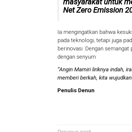
masyarakat untuk m
Net Zero Emission 2
Ia mengingatkan bahwa kesukse
pada teknologi, tetapi juga p
berinovasi. Dengan semangat 
dengan senyum:
“Angin Mamiri liriknya indah, 
memberi berkah, kita wujudkan t
Penulis Denun
Previous post