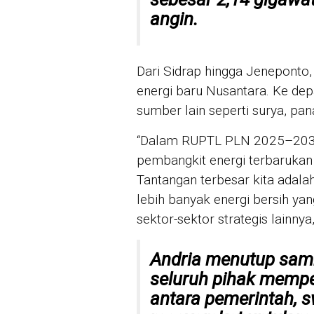
angin.
Dari Sidrap hingga Jeneponto,
energi baru Nusantara. Ke dep
sumber lain seperti surya, pa
“Dalam RUPTL PLN 2025–2034
pembangkit energi terbarukan 
Tantangan terbesar kita adala
lebih banyak energi bersih y
sektor-sektor strategis lainnya,
Andria menutup sam
seluruh pihak mempe
antara pemerintah, s