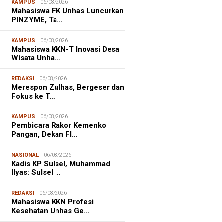
KAMPUS
06/08/2026
Mahasiswa FK Unhas Luncurkan
PINZYME, Ta…
KAMPUS
06/08/2026
Mahasiswa KKN-T Inovasi Desa
Wisata Unha…
REDAKSI
06/08/2026
Merespon Zulhas, Bergeser dan
Fokus ke T…
KAMPUS
06/08/2026
Pembicara Rakor Kemenko
Pangan, Dekan FI…
NASIONAL
06/08/2026
Kadis KP Sulsel, Muhammad
Ilyas: Sulsel …
REDAKSI
06/08/2026
Mahasiswa KKN Profesi
Kesehatan Unhas Ge…