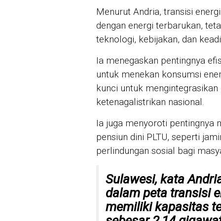
Menurut Andria, transisi energ
dengan energi terbarukan, te
teknologi, kebijakan, dan keadi
Ia menegaskan pentingnya efis
untuk menekan konsumsi energi 
kunci untuk mengintegrasikan
ketenagalistrikan nasional.
Ia juga menyoroti pentingnya 
pensiun dini PLTU, seperti jam
perlindungan sosial bagi mas
Sulawesi, kata Andr
dalam peta transisi e
memiliki kapasitas t
sebesar
2,14 gigawat