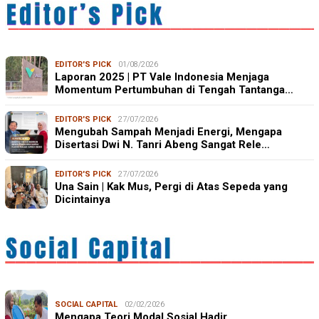
EDITOR'S PICK
01/08/2026
Laporan 2025 | PT Vale Indonesia Menjaga
Momentum Pertumbuhan di Tengah Tantanga…
EDITOR'S PICK
27/07/2026
Mengubah Sampah Menjadi Energi, Mengapa
Disertasi Dwi N. Tanri Abeng Sangat Rele…
EDITOR'S PICK
27/07/2026
Una Sain | Kak Mus, Pergi di Atas Sepeda yang
Dicintainya
SOCIAL CAPITAL
02/02/2026
Mengapa Teori Modal Sosial Hadir