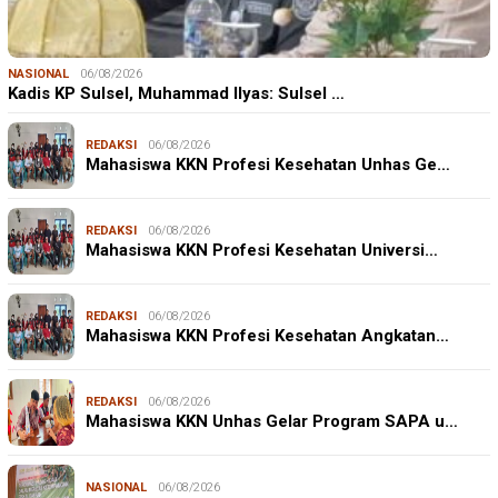
NASIONAL
06/08/2026
Kadis KP Sulsel, Muhammad Ilyas: Sulsel …
REDAKSI
06/08/2026
Mahasiswa KKN Profesi Kesehatan Unhas Ge…
REDAKSI
06/08/2026
Mahasiswa KKN Profesi Kesehatan Universi…
REDAKSI
06/08/2026
Mahasiswa KKN Profesi Kesehatan Angkatan…
REDAKSI
06/08/2026
Mahasiswa KKN Unhas Gelar Program SAPA u…
NASIONAL
06/08/2026