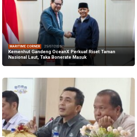
MARITIME CORNER
25/07/2026
Kemenhut Gandeng OceanX Perkuat Riset Taman
Nasional Laut, Taka Bonerate Masuk