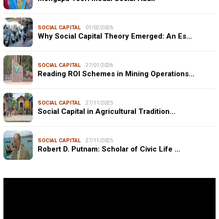
SOCIAL CAPITAL
01/02/2026
Why Social Capital Theory Emerged: An Es…
SOCIAL CAPITAL
27/01/2026
Reading ROI Schemes in Mining Operations…
SOCIAL CAPITAL
27/11/2025
Social Capital in Agricultural Tradition…
SOCIAL CAPITAL
27/11/2025
Robert D. Putnam: Scholar of Civic Life …