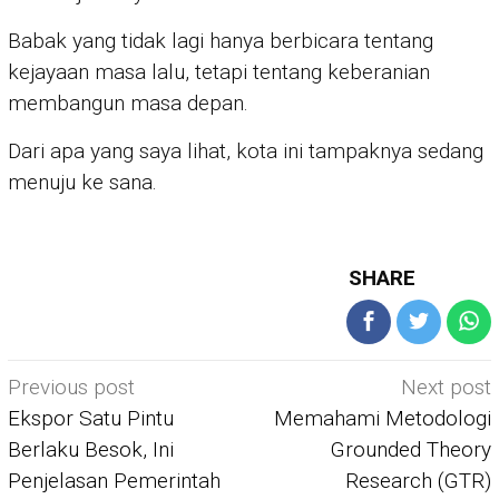
Babak yang tidak lagi hanya berbicara tentang
kejayaan masa lalu, tetapi tentang keberanian
membangun masa depan.
Dari apa yang saya lihat, kota ini tampaknya sedang
menuju ke sana.
SHARE
Post
Previous post
Next post
navigation
Ekspor Satu Pintu
Memahami Metodologi
Berlaku Besok, Ini
Grounded Theory
Penjelasan Pemerintah
Research (GTR)