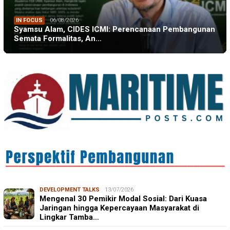
IN FOCUS
06/08/2026
Syamsu Alam, CIDES ICMI: Perencanaan Pembangunan
Semata Formalitas, An…
DEVELOPMENT TALKS
13/07/2026
Mengenal 30 Pemikir Modal Sosial: Dari Kuasa
Jaringan hingga Kepercayaan Masyarakat di
Lingkar Tamba…