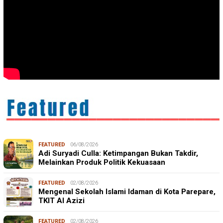
FEATURED
06/08/2026
Adi Suryadi Culla: Ketimpangan Bukan Takdir,
Melainkan Produk Politik Kekuasaan
FEATURED
02/08/2026
Mengenal Sekolah Islami Idaman di Kota Parepare,
TKIT Al Azizi
FEATURED
02/08/2026