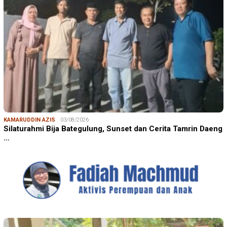
KAMARUDDIN AZIS
03/08/2026
Silaturahmi Bija Bategulung, Sunset dan Cerita Tamrin Daeng
…