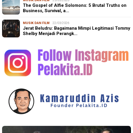
MUSIK DAN FILM
23/03/2026
The Gospel of Alfie Solomons: 5 Brutal Truths on
Business, Survival, a…
MUSIK DAN FILM
22/03/2026
Jerat Beludru: Bagaimana Mimpi Legitimasi Tommy
Shelby Menjadi Perangk…