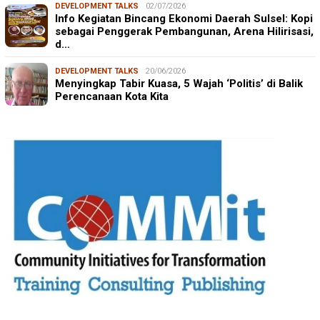
DEVELOPMENT TALKS
02/07/2026
Info Kegiatan Bincang Ekonomi Daerah Sulsel: Kopi
sebagai Penggerak Pembangunan, Arena Hilirisasi,
d…
DEVELOPMENT TALKS
20/06/2026
Menyingkap Tabir Kuasa, 5 Wajah ‘Politis’ di Balik
Perencanaan Kota Kita