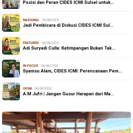
Posisi dan Peran CIDES ICMI Sulsel untuk…
NASIONAL
06/08/2026
Jadi Pembicara di Diskusi CIDES ICMI Sul…
FEATURED
06/08/2026
Adi Suryadi Culla: Ketimpangan Bukan Tak…
IN FOCUS
06/08/2026
Syamsu Alam, CIDES ICMI: Perencanaan Pem…
OPINI
06/08/2026
A.M Jufri | Jangan Gusur Harapan dari Ma…