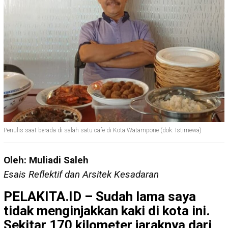
Penulis saat berada di salah satu cafe di Kota Watampone (dok: Istimewa)
Oleh: Muliadi Saleh
Esais Reflektif dan Arsitek Kesadaran
PELAKITA.ID – Sudah lama saya
tidak menginjakkan kaki di kota ini.
Sekitar 170 kilometer jaraknya dari