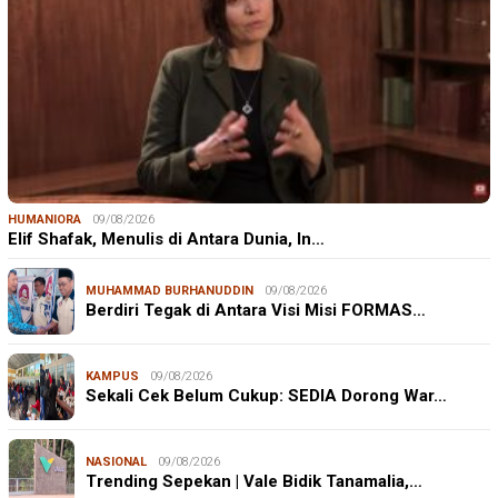
HUMANIORA
09/08/2026
Elif Shafak, Menulis di Antara Dunia, In…
MUHAMMAD BURHANUDDIN
09/08/2026
Berdiri Tegak di Antara Visi Misi FORMAS…
KAMPUS
09/08/2026
Sekali Cek Belum Cukup: SEDIA Dorong War…
NASIONAL
09/08/2026
Trending Sepekan | Vale Bidik Tanamalia,…