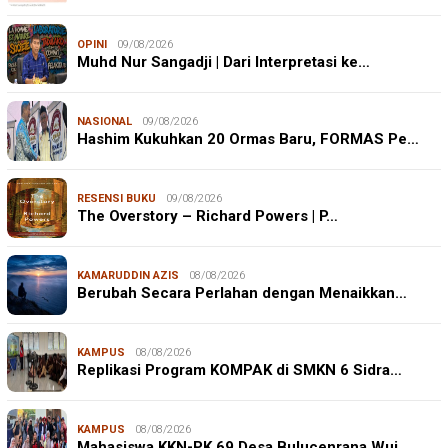
OPINI
09/08/2026
Muhd Nur Sangadji | Dari Interpretasi ke…
NASIONAL
09/08/2026
Hashim Kukuhkan 20 Ormas Baru, FORMAS Pe…
RESENSI BUKU
09/08/2026
The Overstory – Richard Powers | P…
KAMARUDDIN AZIS
08/08/2026
Berubah Secara Perlahan dengan Menaikkan…
KAMPUS
08/08/2026
Replikasi Program KOMPAK di SMKN 6 Sidra…
KAMPUS
08/08/2026
Mahasiswa KKN-PK 69 Desa Bulucenrana Wuj…