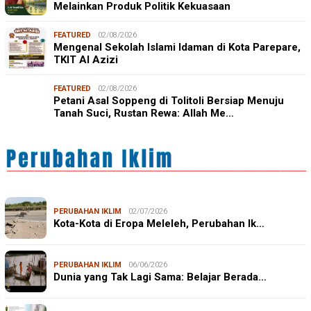
Melainkan Produk Politik Kekuasaan
FEATURED
02/08/2026
Mengenal Sekolah Islami Idaman di Kota Parepare,
TKIT Al Azizi
FEATURED
02/08/2026
Petani Asal Soppeng di Tolitoli Bersiap Menuju
Tanah Suci, Rustan Rewa: Allah Me…
PERUBAHAN IKLIM
02/07/2026
Kota-Kota di Eropa Meleleh, Perubahan Ik…
PERUBAHAN IKLIM
06/06/2026
Dunia yang Tak Lagi Sama: Belajar Berada…