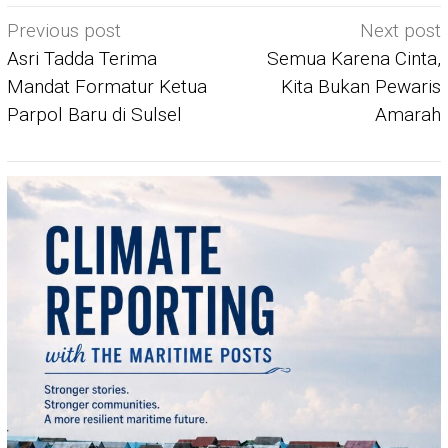
Post
Previous post
Next post
navigation
Asri Tadda Terima
Semua Karena Cinta,
Mandat Formatur Ketua
Kita Bukan Pewaris
Parpol Baru di Sulsel
Amarah