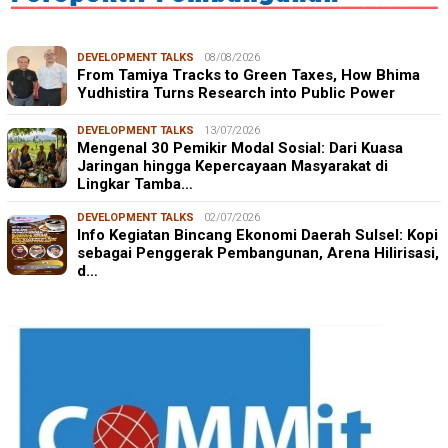
DEVELOPMENT TALKS
08/08/2026
From Tamiya Tracks to Green Taxes, How Bhima
Yudhistira Turns Research into Public Power
DEVELOPMENT TALKS
13/07/2026
Mengenal 30 Pemikir Modal Sosial: Dari Kuasa
Jaringan hingga Kepercayaan Masyarakat di
Lingkar Tamba…
DEVELOPMENT TALKS
02/07/2026
Info Kegiatan Bincang Ekonomi Daerah Sulsel: Kopi
sebagai Penggerak Pembangunan, Arena Hilirisasi,
d…