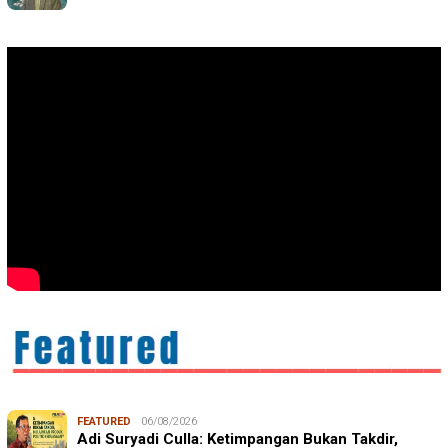
FEATURED
06/08/2026
Adi Suryadi Culla: Ketimpangan Bukan Takdir,