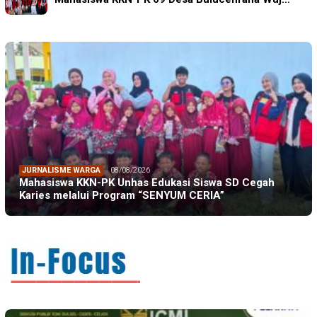
JURNALISME WARGA
08/08/2026
Mahasiswa KKN-PK Unhas Edukasi Siswa SD Cegah
Karies melalui Program “SENYUM CERIA”