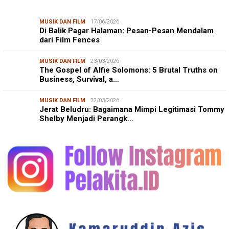
MUSIK DAN FILM
17/06/2026
Di Balik Pagar Halaman: Pesan-Pesan Mendalam
dari Film Fences
MUSIK DAN FILM
23/03/2026
The Gospel of Alfie Solomons: 5 Brutal Truths on
Business, Survival, a…
MUSIK DAN FILM
22/03/2026
Jerat Beludru: Bagaimana Mimpi Legitimasi Tommy
Shelby Menjadi Perangk…