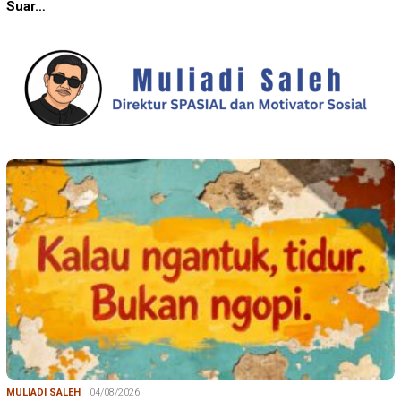
Suar…
MULIADI SALEH
04/08/2026