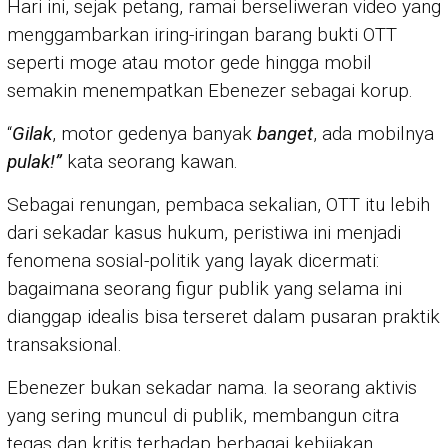
Hari ini, sejak petang, ramai berseliweran video yang
menggambarkan iring-iringan barang bukti OTT
seperti moge atau motor gede hingga mobil
semakin menempatkan Ebenezer sebagai korup.
“
Gilak
, motor gedenya banyak
banget
, ada mobilnya
pulak!”
kata seorang kawan.
Sebagai renungan, pembaca sekalian, OTT itu lebih
dari sekadar kasus hukum, peristiwa ini menjadi
fenomena sosial-politik yang layak dicermati:
bagaimana seorang figur publik yang selama ini
dianggap idealis bisa terseret dalam pusaran praktik
transaksional.
Ebenezer bukan sekadar nama. Ia seorang aktivis
yang sering muncul di publik, membangun citra
tegas dan kritis terhadap berbagai kebijakan