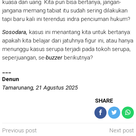
kuasa dan uang. Kita pun bisa bertanya, jangan-
jangana memang tabiat itu sudah sering dilakukan
tapi baru kali ini terendus indra penciuman hukum?
Sosodara,
kasus ini menantang kita untuk bertanya:
apakah kita belajar dari jatuhnya figur ini, atau hanya
menunggu kasus serupa terjadi pada tokoh serupa,
seperjuangan, se-
buzzer
berikutnya?
___
Denun
Tamarunang, 21 Agustus 2025
SHARE
Post
Previous post
Next post