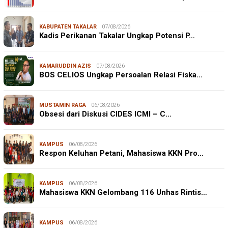
KABUPATEN TAKALAR
07/08/2026
Kadis Perikanan Takalar Ungkap Potensi P…
KAMARUDDIN AZIS
07/08/2026
BOS CELIOS Ungkap Persoalan Relasi Fiska…
MUSTAMIN RAGA
06/08/2026
Obsesi dari Diskusi CIDES ICMI – C…
KAMPUS
06/08/2026
Respon Keluhan Petani, Mahasiswa KKN Pro…
KAMPUS
06/08/2026
Mahasiswa KKN Gelombang 116 Unhas Rintis…
KAMPUS
06/08/2026