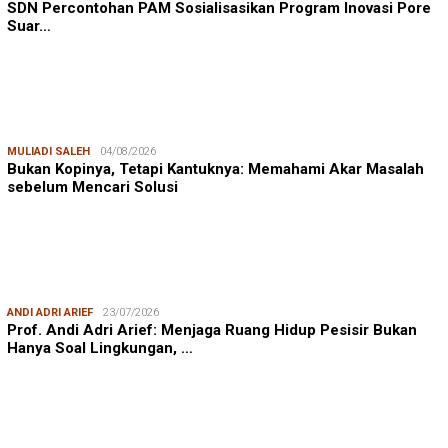
SDN Percontohan PAM Sosialisasikan Program Inovasi Pore
Suar…
MULIADI SALEH
04/08/2026
Bukan Kopinya, Tetapi Kantuknya: Memahami Akar Masalah
sebelum Mencari Solusi
ANDI ADRI ARIEF
23/07/2026
Prof. Andi Adri Arief: Menjaga Ruang Hidup Pesisir Bukan
Hanya Soal Lingkungan, …