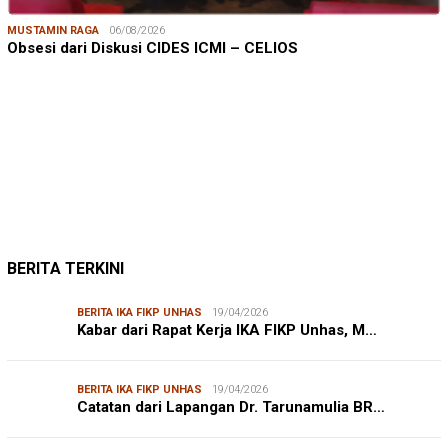
MUSTAMIN RAGA
06/08/2026
Obsesi dari Diskusi CIDES ICMI – CELIOS
JUMARDI LANTA
31/05/2026
Mendengar Suara Petani Rumput Laut Sanrobone
BERITA TERKINI
BERITA IKA FIKP UNHAS
19/04/2026
Kabar dari Rapat Kerja IKA FIKP Unhas, M…
BERITA IKA FIKP UNHAS
19/04/2026
Catatan dari Lapangan Dr. Tarunamulia BR…