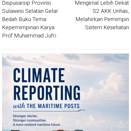
navigation
Dispusarsip Provinsi
Mengenal Lebih Dekat
Sulawesi Selatan Gelar
S2 AKK Unhas,
Bedah Buku Tema
Melahirkan Pemimpin
Kepemimpinan Karya
Sistem Kesehatan
Prof Muhammad Jufri