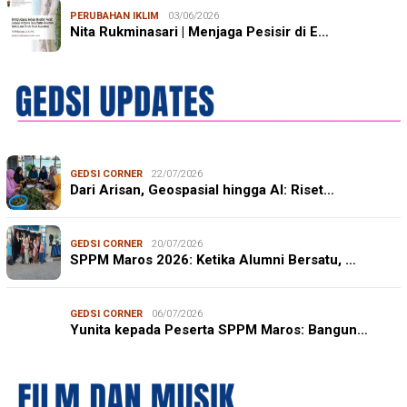
PERUBAHAN IKLIM
03/06/2026
Nita Rukminasari | Menjaga Pesisir di E…
GEDSI CORNER
22/07/2026
Dari Arisan, Geospasial hingga AI: Riset…
GEDSI CORNER
20/07/2026
SPPM Maros 2026: Ketika Alumni Bersatu, …
GEDSI CORNER
06/07/2026
Yunita kepada Peserta SPPM Maros: Bangun…