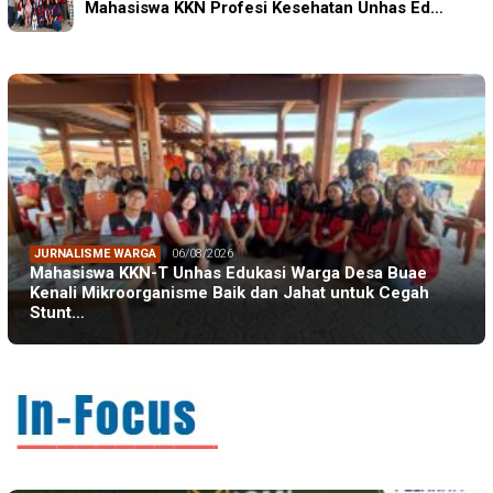
Mahasiswa KKN Profesi Kesehatan Unhas Ed…
JURNALISME WARGA
06/08/2026
Mahasiswa KKN-T Unhas Edukasi Warga Desa Buae
Kenali Mikroorganisme Baik dan Jahat untuk Cegah
Stunt…