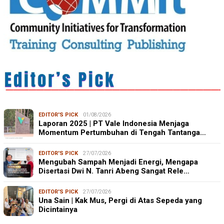
EDITOR'S PICK
01/08/2026
Laporan 2025 | PT Vale Indonesia Menjaga
Momentum Pertumbuhan di Tengah Tantanga…
EDITOR'S PICK
27/07/2026
Mengubah Sampah Menjadi Energi, Mengapa
Disertasi Dwi N. Tanri Abeng Sangat Rele…
EDITOR'S PICK
27/07/2026
Una Sain | Kak Mus, Pergi di Atas Sepeda yang
Dicintainya