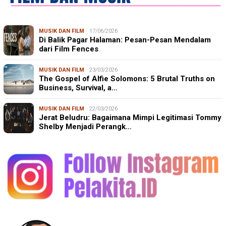
MUSIK DAN FILM
17/06/2026
Di Balik Pagar Halaman: Pesan-Pesan Mendalam
dari Film Fences
MUSIK DAN FILM
23/03/2026
The Gospel of Alfie Solomons: 5 Brutal Truths on
Business, Survival, a…
MUSIK DAN FILM
22/03/2026
Jerat Beludru: Bagaimana Mimpi Legitimasi Tommy
Shelby Menjadi Perangk…