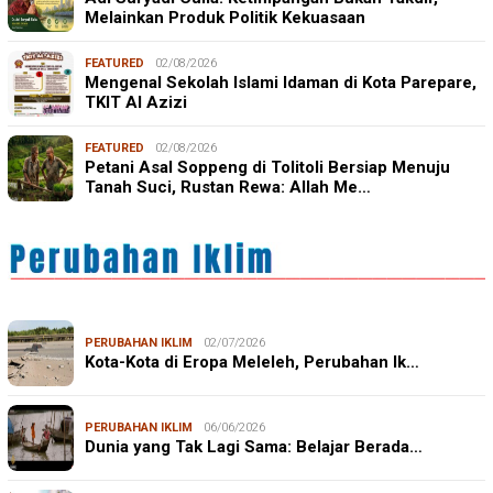
Melainkan Produk Politik Kekuasaan
FEATURED
02/08/2026
Mengenal Sekolah Islami Idaman di Kota Parepare,
TKIT Al Azizi
FEATURED
02/08/2026
Petani Asal Soppeng di Tolitoli Bersiap Menuju
Tanah Suci, Rustan Rewa: Allah Me…
PERUBAHAN IKLIM
02/07/2026
Kota-Kota di Eropa Meleleh, Perubahan Ik…
PERUBAHAN IKLIM
06/06/2026
Dunia yang Tak Lagi Sama: Belajar Berada…