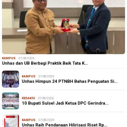
KAMPUS
07/08/2026
Unhas dan UB Berbagi Praktik Baik Tata K…
KAMPUS
07/08/2026
Unhas Himpun 24 PTNBH Bahas Penguatan Si…
REDAKSI
07/08/2026
10 Bupati Sulsel Jadi Ketua DPC Gerindra…
KAMPUS
07/08/2026
Unhas Raih Pendanaan Hilirisasi Riset Rp…