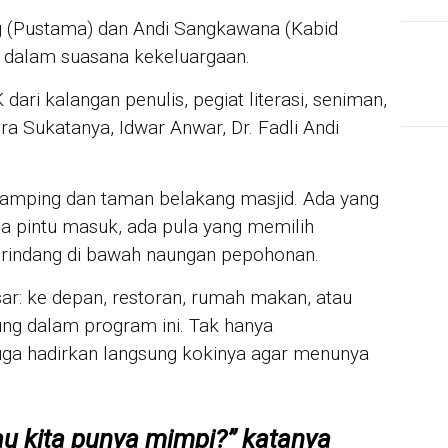
ng (Pustama) dan Andi Sangkawana (Kabid
dalam suasana kekeluargaan.
dari kalangan penulis, pegiat literasi, seniman,
ira Sukatanya, Idwar Anwar, Dr. Fadli Andi
mping dan taman belakang masjid. Ada yang
a pintu masuk, ada pula yang memilih
 rindang di bawah naungan pepohonan.
ar: ke depan, restoran, rumah makan, atau
ung dalam program ini. Tak hanya
ga hadirkan langsung kokinya agar menunya
au kita punya mimpi?” katanya