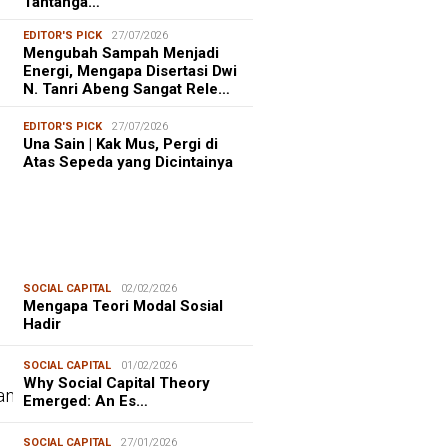
Tantanga…
EDITOR'S PICK
27/07/2026
Mengubah Sampah Menjadi
Energi, Mengapa Disertasi Dwi
N. Tanri Abeng Sangat Rele…
EDITOR'S PICK
27/07/2026
Una Sain | Kak Mus, Pergi di
Atas Sepeda yang Dicintainya
SOCIAL CAPITAL
02/02/2026
Mengapa Teori Modal Sosial
Hadir
SOCIAL CAPITAL
01/02/2026
Why Social Capital Theory
Emerged: An Es…
SOCIAL CAPITAL
27/01/2026