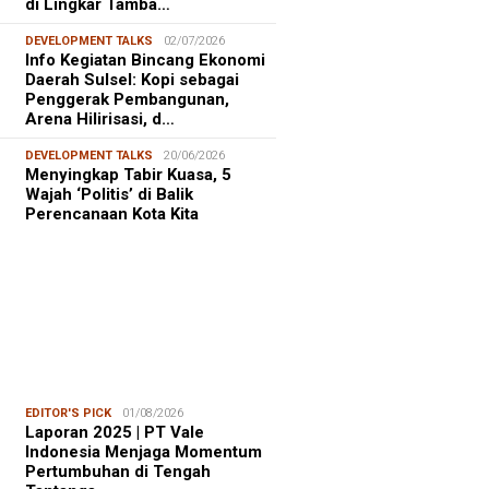
di Lingkar Tamba…
DEVELOPMENT TALKS
02/07/2026
Info Kegiatan Bincang Ekonomi
Daerah Sulsel: Kopi sebagai
Penggerak Pembangunan,
Arena Hilirisasi, d…
DEVELOPMENT TALKS
20/06/2026
Menyingkap Tabir Kuasa, 5
Wajah ‘Politis’ di Balik
Perencanaan Kota Kita
EDITOR'S PICK
01/08/2026
Laporan 2025 | PT Vale
Indonesia Menjaga Momentum
Pertumbuhan di Tengah