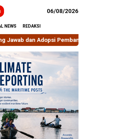
h
06/08/2026
AL NEWS
REDAKSI
psi Pembangunan Berkelanjutan