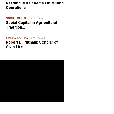
Reading ROI Schemes in Mining
Operations…
SOCIAL CAPITAL
27/11/2025
Social Capital in Agricultural
Tradition…
SOCIAL CAPITAL
27/11/2025
Robert D. Putnam: Scholar of
Civic Life …