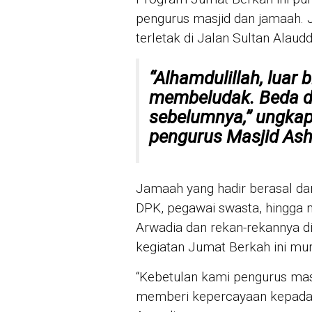
pengurus masjid dan jamaah. 
terletak di Jalan Sultan Alaudd
“Alhamdulillah, luar b
membeludak. Beda 
sebelumnya,” ungkap
pengurus Masjid Ash
Jamaah yang hadir berasal dar
DPK, pegawai swasta, hingga 
Arwadia dan rekan-rekannya di 
kegiatan Jumat Berkah ini mur
“Kebetulan kami pengurus mas
memberi kepercayaan kepada s