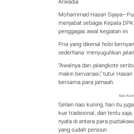
Arwadia.
Mohammad Hasan Sijaya—Pust
menjabat sebagai Kepala DPK
penggagas awal kegiatan ini.
Pria yang dikenal hobi bernyan
sederhana: menyuguhkan jalan
“Awalnya dari jalangkote seri
makin bervariasi,” tutur Hasa
bersama para jamaah.
Nasi Kuni
Selain nasi kuning, hari itu ju
kue tradisional, dan tentu saja
nyata di antara para pustakawa
yang sudah pensiun.