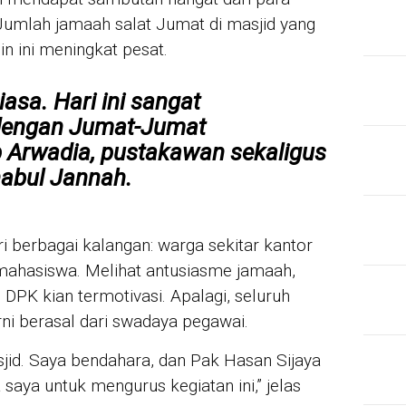
Jumlah jamaah salat Jumat di masjid yang
in ini meningkat pesat.
iasa. Hari ini sangat
dengan Jumat-Jumat
 Arwadia, pustakawan sekaligus
abul Jannah.
i berbagai kalangan: warga sekitar kantor
mahasiswa. Melihat antusiasme jamaah,
DPK kian termotivasi. Apalagi, seluruh
ni berasal dari swadaya pegawai.
jid. Saya bendahara, dan Pak Hasan Sijaya
aya untuk mengurus kegiatan ini,” jelas