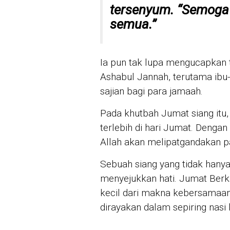
tersenyum. “Semoga k
semua.”
Ia pun tak lupa mengucapkan 
Ashabul Jannah, terutama ib
sajian bagi para jamaah.
Pada khutbah Jumat siang itu
terlebih di hari Jumat. Deng
Allah akan melipatgandakan p
Sebuah siang yang tidak hanya
menyejukkan hati. Jumat Berk
kecil dari makna kebersamaan
dirayakan dalam sepiring nasi 