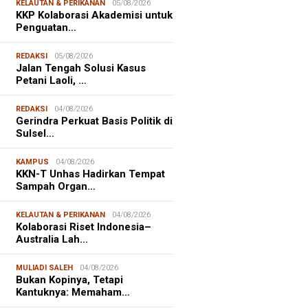
KELAUTAN & PERIKANAN
05/08/2026
KKP Kolaborasi Akademisi untuk
Penguatan…
REDAKSI
05/08/2026
Jalan Tengah Solusi Kasus
Petani Laoli, …
REDAKSI
04/08/2026
Gerindra Perkuat Basis Politik di
Sulsel…
KAMPUS
04/08/2026
KKN-T Unhas Hadirkan Tempat
Sampah Organ…
KELAUTAN & PERIKANAN
04/08/2026
Kolaborasi Riset Indonesia–
Australia Lah…
MULIADI SALEH
04/08/2026
Bukan Kopinya, Tetapi
Kantuknya: Memaham…