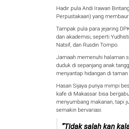
Hadir pula Andi Irawan Binta
Perpustakaan) yang membaur 
Tampak pula para jejaring DPK 
dan akademisi, seperti Yudhist
Natsif, dan Rusdin Tompo.
Jamaah memenuhi halaman sa
duduk di sepanjang anak tangg
menyantap hidangan di taman
Hasan Sijaya punya mimpi bes
kafe di Makassar bisa bergab
menyumbang makanan, tapi ju
semakin bervariasi.
“Tidak salah kan kal