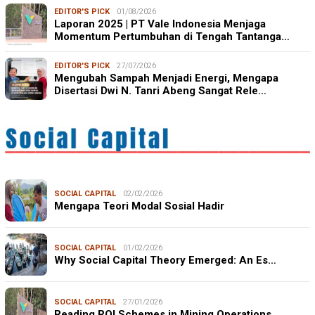
EDITOR'S PICK
01/08/2026
Laporan 2025 | PT Vale Indonesia Menjaga
Momentum Pertumbuhan di Tengah Tantanga…
EDITOR'S PICK
27/07/2026
Mengubah Sampah Menjadi Energi, Mengapa
Disertasi Dwi N. Tanri Abeng Sangat Rele…
SOCIAL CAPITAL
02/02/2026
Mengapa Teori Modal Sosial Hadir
SOCIAL CAPITAL
01/02/2026
Why Social Capital Theory Emerged: An Es…
SOCIAL CAPITAL
27/01/2026
Reading ROI Schemes in Mining Operations…