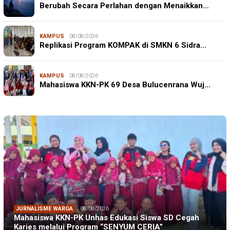
Berubah Secara Perlahan dengan Menaikkan…
KAMPUS
08/08/2026
Replikasi Program KOMPAK di SMKN 6 Sidra…
KAMPUS
08/08/2026
Mahasiswa KKN-PK 69 Desa Bulucenrana Wuj…
JURNALISME WARGA
08/08/2026
Mahasiswa KKN-PK Unhas Edukasi Siswa SD Cegah
Karies melalui Program “SENYUM CERIA”