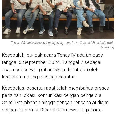
Tenas IV Smansa Makassar mengusung tema Love, Care and Firendship (dok:
Istimewa)
Kesepuluh, puncak acara Tenas IV adalah pada
tanggal 6 September 2024. Tanggal 7 sebagai
acara bebas yang diharapkan dapat diisi oleh
kegiiatan masing-masing angkatan.
Kesebelas, peserta rapat telah membahas proses
perizinan lokasi, komunikasi dengan pengelola
Candi Prambahan hingga dengan rencana audiensi
dengan Gubernur DIaerah Istimewa Jogjakarta.