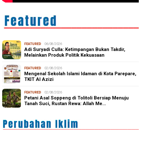
FEATURED
06/08/2026
Adi Suryadi Culla: Ketimpangan Bukan Takdir,
Melainkan Produk Politik Kekuasaan
FEATURED
02/08/2026
Mengenal Sekolah Islami Idaman di Kota Parepare,
TKIT Al Azizi
FEATURED
02/08/2026
Petani Asal Soppeng di Tolitoli Bersiap Menuju
Tanah Suci, Rustan Rewa: Allah Me…