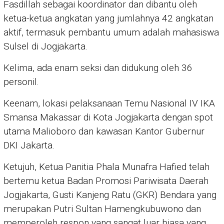
Fasdillah sebagai koordinator dan dibantu oleh
ketua-ketua angkatan yang jumlahnya 42 angkatan
aktif, termasuk pembantu umum adalah mahasiswa
Sulsel di Jogjakarta.
Kelima, ada enam seksi dan didukung oleh 36
personil.
Keenam, lokasi pelaksanaan Temu Nasional IV IKA
Smansa Makassar di Kota Jogjakarta dengan spot
utama Malioboro dan kawasan Kantor Gubernur
DKI Jakarta.
Ketujuh, Ketua Panitia Phala Munafra Hafied telah
bertemu ketua Badan Promosi Pariwisata Daerah
Jogjakarta, Gusti Kanjeng Ratu (GKR) Bendara yang
merupakan Putri Sultan Hamengkubuwono dan
memperoleh respon yang sangat luar biasa yang