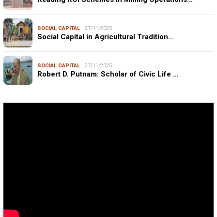
SOCIAL CAPITAL
27/11/2025
Social Capital in Agricultural Tradition…
SOCIAL CAPITAL
27/11/2025
Robert D. Putnam: Scholar of Civic Life …