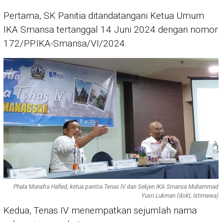
Pertama, SK Panitia ditandatangani Ketua Umum
IKA Smansa tertanggal 14 Juni 2024 dengan nomor
172/PP.IKA-Smansa/VI/2024.
Phala Munafra Hafied, ketua panitia Tenas IV dan Sekjen IKA Smansa Muhammad
Yusri Lukman (dokL Istimewa)
Kedua, Tenas IV menempatkan sejumlah nama