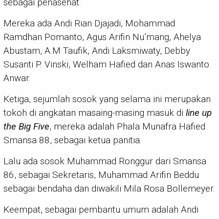
sebagai penasehat.
Mereka ada Andi Rian Djajadi, Mohammad
Ramdhan Pomanto, Agus Arifin Nu’mang, Ahelya
Abustam, A.M Taufik, Andi Laksmiwaty, Debby
Susanti P. Vinski, Welham Hafied dan Anas Iswanto
Anwar.
Ketiga, sejumlah sosok yang selama ini merupakan
tokoh di angkatan masaing-masing masuk di
line up
the Big Five
, mereka adalah Phala Munafra Hafied
Smansa 88, sebagai ketua panitia.
Lalu ada sosok Muhammad Ronggur dari Smansa
86, sebagai Sekretaris, Muhammad Arifin Beddu
sebagai bendaha dan diwakili Mila Rosa Bollemeyer.
Keempat, sebagai pembantu umum adalah Andi