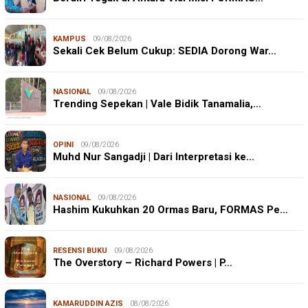
KAMPUS
09/08/2026
Sekali Cek Belum Cukup: SEDIA Dorong War…
NASIONAL
09/08/2026
Trending Sepekan | Vale Bidik Tanamalia,…
OPINI
09/08/2026
Muhd Nur Sangadji | Dari Interpretasi ke…
NASIONAL
09/08/2026
Hashim Kukuhkan 20 Ormas Baru, FORMAS Pe…
RESENSI BUKU
09/08/2026
The Overstory – Richard Powers | P…
KAMARUDDIN AZIS
08/08/2026