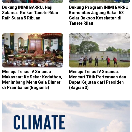
Dukung INIMI BARRU, Haji
Dukung Program INIMI BARRU,
Salama: Golkar Tanete Rilau
Komunitas Jagung Bakar 53
Raih Suara 5 Ribuan
Gelar Baksos Kesehatan di
Tanete Rilau
Menuju Tenas IV Smansa
Menuju Tenas IV Smansa:
Makassar: Ke Sekar Kedathon,
Mencari Titik Pertemuan dan
Menimbang Menu Gala Dinner
Dapat Kejutan dari Presiden
di Prambanan(Bagian 5)
(Bagian 3)