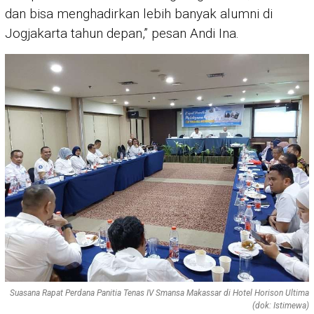
dan bisa menghadirkan lebih banyak alumni di
Jogjakarta tahun depan,” pesan Andi Ina.
Suasana Rapat Perdana Panitia Tenas IV Smansa Makassar di Hotel Horison Ultima
(dok: Istimewa)