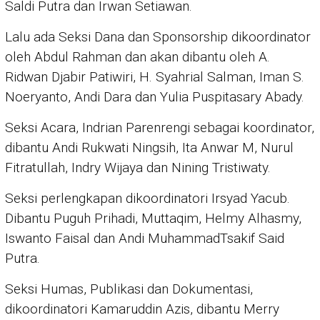
Saldi Putra dan Irwan Setiawan.
Lalu ada Seksi Dana dan Sponsorship dikoordinator
oleh Abdul Rahman dan akan dibantu oleh A.
Ridwan Djabir Patiwiri, H. Syahrial Salman, Iman S.
Noeryanto, Andi Dara dan Yulia Puspitasary Abady.
Seksi Acara, Indrian Parenrengi sebagai koordinator,
dibantu Andi Rukwati Ningsih, Ita Anwar M, Nurul
Fitratullah, Indry Wijaya dan Nining Tristiwaty.
Seksi perlengkapan dikoordinatori Irsyad Yacub.
Dibantu Puguh Prihadi, Muttaqim, Helmy Alhasmy,
Iswanto Faisal dan Andi MuhammadTsakif Said
Putra.
Seksi Humas, Publikasi dan Dokumentasi,
dikoordinatori Kamaruddin Azis, dibantu Merry