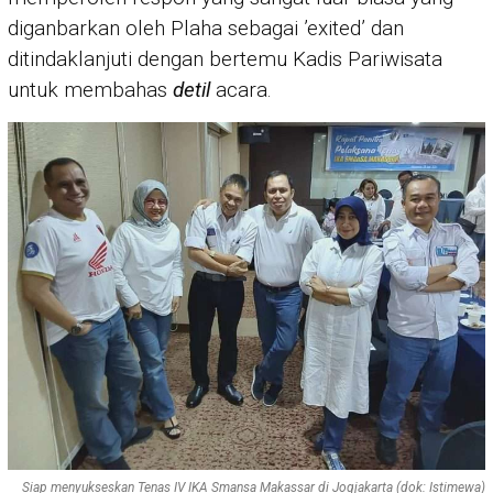
diganbarkan oleh Plaha sebagai ’exited’ dan
ditindaklanjuti dengan bertemu Kadis Pariwisata
untuk membahas
detil
acara.
Siap menyukseskan Tenas IV IKA Smansa Makassar di Jogjakarta (dok: Istimewa)