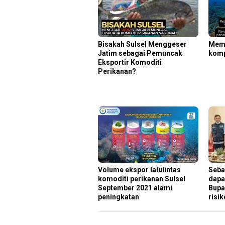
Bisakah Sulsel Menggeser
Mema
Jatim sebagai Pemuncak
komp
Eksportir Komoditi
Perikanan?
Volume ekspor lalulintas
Seba
komoditi perikanan Sulsel
dapa
September 2021 alami
Bupat
peningkatan
risik