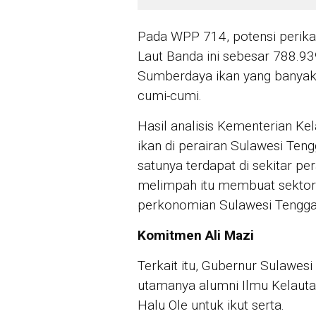
Pada WPP 714, potensi perikan
Laut Banda ini sebesar 788.93
Sumberdaya ikan yang banyak d
cumi-cumi.
Hasil analisis Kementerian Ke
ikan di perairan Sulawesi Teng
satunya terdapat di sekitar p
melimpah itu membuat sektor 
perkonomian Sulawesi Tengga
Komitmen Ali Mazi
Terkait itu, Gubernur Sulawes
utamanya alumni Ilmu Kelautan
Halu Ole untuk ikut serta.