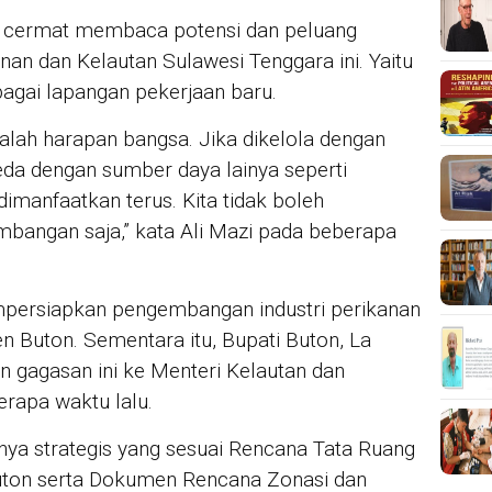
 cermat membaca potensi dan peluang
an dan Kelautan Sulawesi Tenggara ini. Yaitu
gai lapangan pekerjaan baru.
alah harapan bangsa. Jika dikelola dengan
eda dengan sumber daya lainya seperti
imanfaatkan terus. Kita tidak boleh
mbangan saja,” kata Ali Mazi pada beberapa
mpersiapkan pengembangan industri perikanan
n Buton. Sementara itu, Bupati Buton, La
 gagasan ini ke Menteri Kelautan dan
rapa waktu lalu.
ya strategis yang sesuai Rencana Tata Ruang
ton serta Dokumen Rencana Zonasi dan