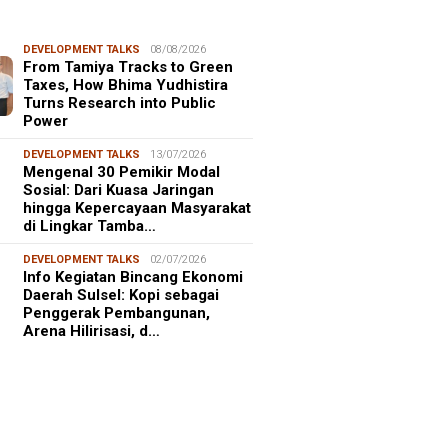
DEVELOPMENT TALKS
08/08/2026
From Tamiya Tracks to Green
Taxes, How Bhima Yudhistira
Turns Research into Public
Power
DEVELOPMENT TALKS
13/07/2026
Mengenal 30 Pemikir Modal
Sosial: Dari Kuasa Jaringan
hingga Kepercayaan Masyarakat
di Lingkar Tamba…
DEVELOPMENT TALKS
02/07/2026
Info Kegiatan Bincang Ekonomi
Daerah Sulsel: Kopi sebagai
Penggerak Pembangunan,
Arena Hilirisasi, d…