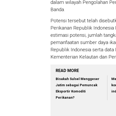
dalam wilayah Pengolahan Per
Banda.
Potensi tersebut telah disebu
Perikanan Republik Indones
estimasi potensi, jumlah tang
pemanfaatan sumber daya ikan
Republik Indonesia serta data
Kementerian Kelautan dan Peri
READ MORE
Bisakah Sulsel Menggeser
Me
Jatim sebagai Pemuncak
ko
Eksportir Komoditi
in
Perikanan?