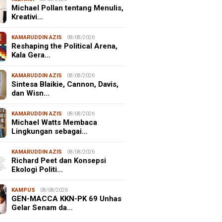
Michael Pollan tentang Menulis,
Kreativi…
KAMARUDDIN AZIS
08/08/2026
Reshaping the Political Arena,
Kala Gera…
KAMARUDDIN AZIS
08/08/2026
Sintesa Blaikie, Cannon, Davis,
dan Wisn…
KAMARUDDIN AZIS
08/08/2026
Michael Watts Membaca
Lingkungan sebagai…
KAMARUDDIN AZIS
08/08/2026
Richard Peet dan Konsepsi
Ekologi Politi…
KAMPUS
08/08/2026
GEN-MACCA KKN-PK 69 Unhas
Gelar Senam da…