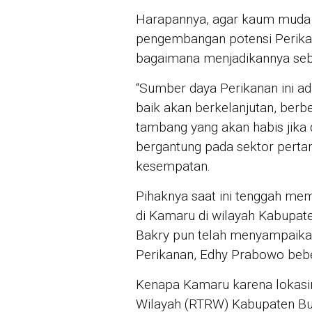
Harapannya, agar kaum muda
pengembangan potensi Perikan
bagaimana menjadikannya seba
“Sumber daya Perikanan ini ad
baik akan berkelanjutan, berb
tambang yang akan habis jika d
bergantung pada sektor perta
kesempatan.
Pihaknya saat ini tenggah me
di Kamaru di wilayah Kabupate
Bakry pun telah menyampaikan
Perikanan, Edhy Prabowo bebe
Kenapa Kamaru karena lokasin
Wilayah (RTRW) Kabupaten Bu