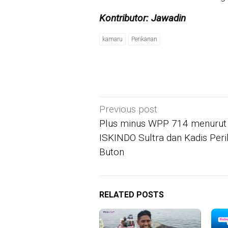
Kontributor: Jawadin
kamaru
Perikanan
Post
Previous post
navigation
Plus minus WPP 714 menurut
ISKINDO Sultra dan Kadis Per
Buton
RELATED POSTS