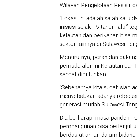
Wilayah Pengelolaan Pesisir d
“Lokasi ini adalah salah satu
inisiasi sejak 15 tahun lalu,” t
kelautan dan perikanan bisa 
sektor lainnya di Sulawesi Ten
Menurutnya, peran dan dukung
pemuda alumni Kelautan dan P
sangat dibutuhkan.
“Sebenarnya kita sudah siap
a
menyebabkan adanya refocusing
generasi mudah Sulawesi Tengg
Dia berharap, masa pandemi C
pembangunan bisa berlanjut 
berdaulat aman dalam bidang 