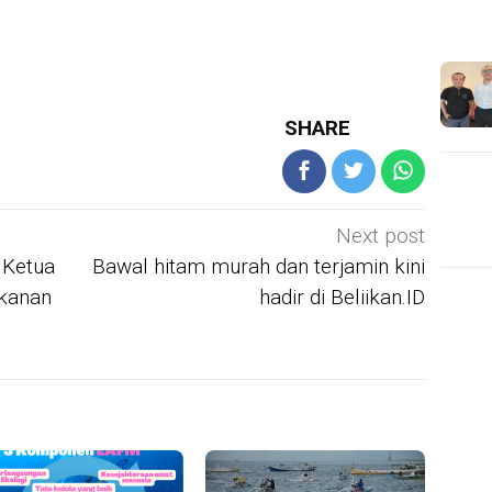
SHARE
Next post
 Ketua
Bawal hitam murah dan terjamin kini
ikanan
hadir di Beliikan.ID