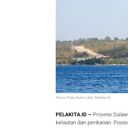
Pesisir Pulau Buton (dok: Pelakita.ID)
PELAKITA.ID –
Provinsi Sula
kelautan dan perikanan. Posis