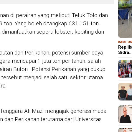
an di perairan yang meliputi Teluk Tolo dan
9 ton. Yang boleh ditangkap 631.151 ton.
imanfaatkan seperti lobster, kepiting dan
KAMPU
Repli
lautan dan Perikanan, potensi sumber daya
Sidra
gara mencapai 1 juta ton per tahun, salah
erairan Buton. Potensi Perikanan yang cukup
tersebut menjadi salah satu sektor utama
ra.
i Tenggara Ali Mazi mengajak generasi muda
 dan Perikanan terutama dari Universitas