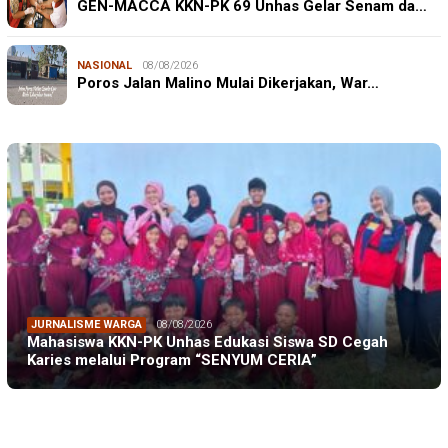
GEN-MACCA KKN-PK 69 Unhas Gelar Senam da…
NASIONAL
08/08/2026
Poros Jalan Malino Mulai Dikerjakan, War…
JURNALISME WARGA
08/08/2026
Mahasiswa KKN-PK Unhas Edukasi Siswa SD Cegah
Karies melalui Program “SENYUM CERIA”