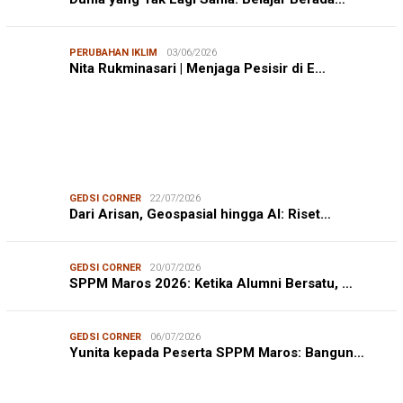
PERUBAHAN IKLIM
03/06/2026
Nita Rukminasari | Menjaga Pesisir di E…
GEDSI CORNER
22/07/2026
Dari Arisan, Geospasial hingga AI: Riset…
GEDSI CORNER
20/07/2026
SPPM Maros 2026: Ketika Alumni Bersatu, …
GEDSI CORNER
06/07/2026
Yunita kepada Peserta SPPM Maros: Bangun…