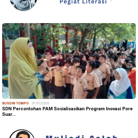
RUSDIN TOMPO
31/07/2026
SDN Percontohan PAM Sosialisasikan Program Inovasi Pore
Suar…