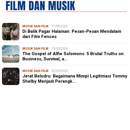
MUSIK DAN FILM
17/06/2026
Di Balik Pagar Halaman: Pesan-Pesan Mendalam
dari Film Fences
MUSIK DAN FILM
23/03/2026
The Gospel of Alfie Solomons: 5 Brutal Truths on
Business, Survival, a…
MUSIK DAN FILM
22/03/2026
Jerat Beludru: Bagaimana Mimpi Legitimasi Tommy
Shelby Menjadi Perangk…