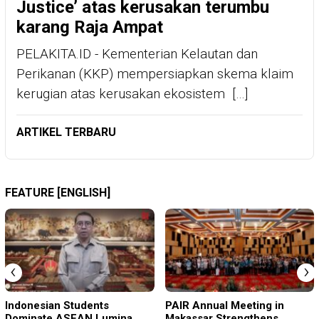
Justice’ atas kerusakan terumbu
karang Raja Ampat
PELAKITA.ID - Kementerian Kelautan dan
Perikanan (KKP) mempersiapkan skema klaim
kerugian atas kerusakan ekosistem […]
ARTIKEL TERBARU
FEATURE [ENGLISH]
‹
›
Indonesian Students
PAIR Annual Meeting in
Dominate ASEAN Lumina
Makassar Strengthens