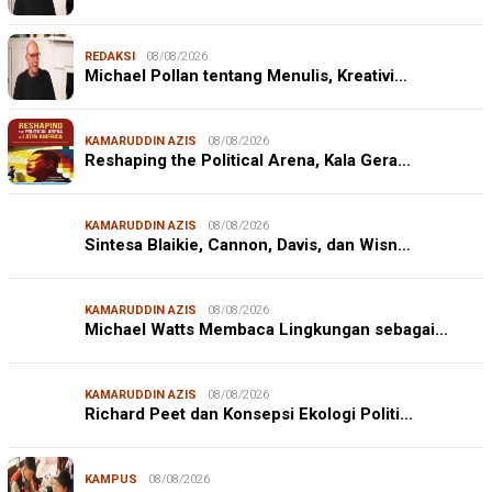
REDAKSI
08/08/2026
Michael Pollan tentang Menulis, Kreativi…
KAMARUDDIN AZIS
08/08/2026
Reshaping the Political Arena, Kala Gera…
KAMARUDDIN AZIS
08/08/2026
Sintesa Blaikie, Cannon, Davis, dan Wisn…
KAMARUDDIN AZIS
08/08/2026
Michael Watts Membaca Lingkungan sebagai…
KAMARUDDIN AZIS
08/08/2026
Richard Peet dan Konsepsi Ekologi Politi…
KAMPUS
08/08/2026