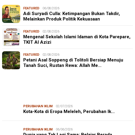
FEATURED
06/08/2026
Adi Suryadi Culla: Ketimpangan Bukan Takdir,
Melainkan Produk Politik Kekuasaan
FEATURED
02/08/2026
Mengenal Sekolah Islami Idaman di Kota Parepare,
TKIT Al Azizi
FEATURED
02/08/2026
Petani Asal Soppeng di Tolitoli Bersiap Menuju
Tanah Suci, Rustan Rewa: Allah Me…
PERUBAHAN IKLIM
02/07/2026
Kota-Kota di Eropa Meleleh, Perubahan Ik…
PERUBAHAN IKLIM
06/06/2026
Dunia yang Tak Lagi Sama: Belajar Berada…