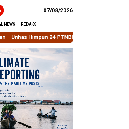
h
07/08/2026
AL NEWS
REDAKSI
n 24 PTNBH Bahas Penguatan Sistem Penjaminan M