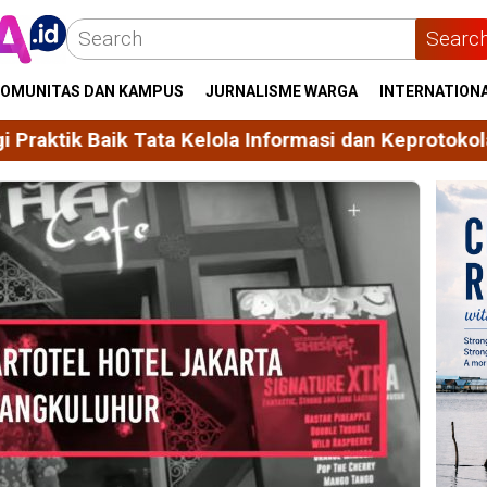
Searc
OMUNITAS DAN KAMPUS
JURNALISME WARGA
INTERNATION
a Kelola Informasi dan Keprotokolan
Unhas Himpu