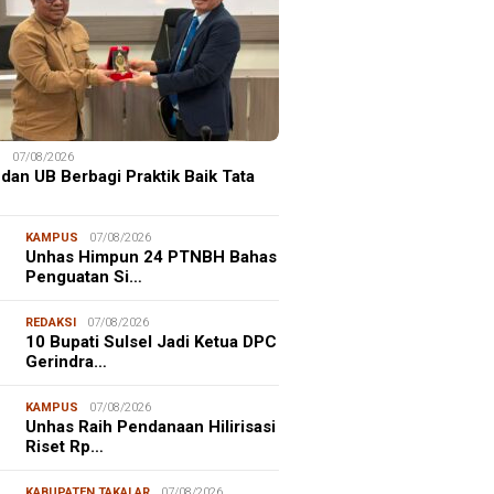
S
07/08/2026
dan UB Berbagi Praktik Baik Tata
KAMPUS
07/08/2026
Unhas Himpun 24 PTNBH Bahas
Penguatan Si…
REDAKSI
07/08/2026
10 Bupati Sulsel Jadi Ketua DPC
Gerindra…
KAMPUS
07/08/2026
Unhas Raih Pendanaan Hilirisasi
Riset Rp…
KABUPATEN TAKALAR
07/08/2026