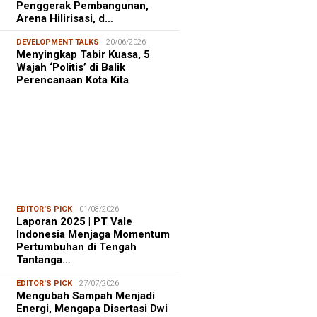
Penggerak Pembangunan,
Arena Hilirisasi, d…
DEVELOPMENT TALKS
20/06/2026
Menyingkap Tabir Kuasa, 5
Wajah ‘Politis’ di Balik
Perencanaan Kota Kita
EDITOR'S PICK
01/08/2026
Laporan 2025 | PT Vale
Indonesia Menjaga Momentum
Pertumbuhan di Tengah
Tantanga…
EDITOR'S PICK
27/07/2026
Mengubah Sampah Menjadi
Energi, Mengapa Disertasi Dwi