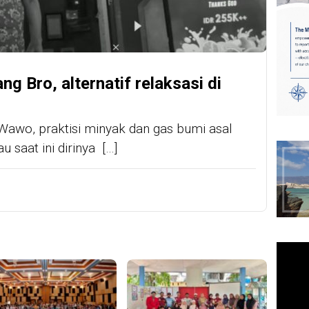
g Bro, alternatif relaksasi di
 Wawo, praktisi minyak dan gas bumi asal
 saat ini dirinya […]