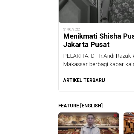
31/08/2022
Menikmati Shisha Puan
Jakarta Pusat
PELAKITA.ID - Ir.Andi Razak
Makassar berbagi kabar kalau
ARTIKEL TERBARU
FEATURE [ENGLISH]