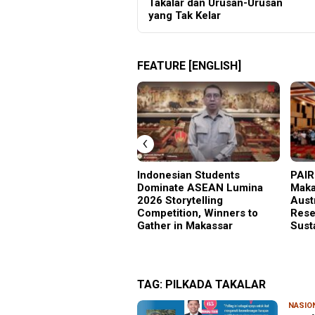
Takalar dan Urusan-Urusan
yang Tak Kelar
FEATURE [ENGLISH]
‹
Indonesian Students
PAIR
Dominate ASEAN Lumina
Maka
2026 Storytelling
Aust
Competition, Winners to
Rese
Gather in Makassar
Sust
TAG:
PILKADA TAKALAR
NASIO