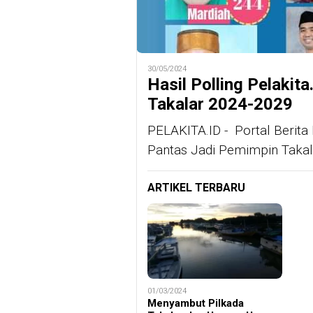
30/05/2024
Hasil Polling Pelakit
Takalar 2024-2029
PELAKITA.ID - Portal Berita 
Pantas Jadi Pemimpin Takal
ARTIKEL TERBARU
01/03/2024
Menyambut Pilkada