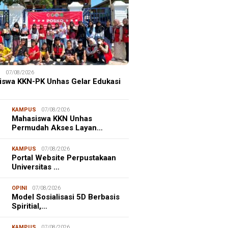
S
07/08/2026
iswa KKN-PK Unhas Gelar Edukasi
KAMPUS
07/08/2026
Mahasiswa KKN Unhas
Permudah Akses Layan…
KAMPUS
07/08/2026
Portal Website Perpustakaan
Universitas …
OPINI
07/08/2026
Model Sosialisasi 5D Berbasis
Spiritial,…
KAMPUS
07/08/2026