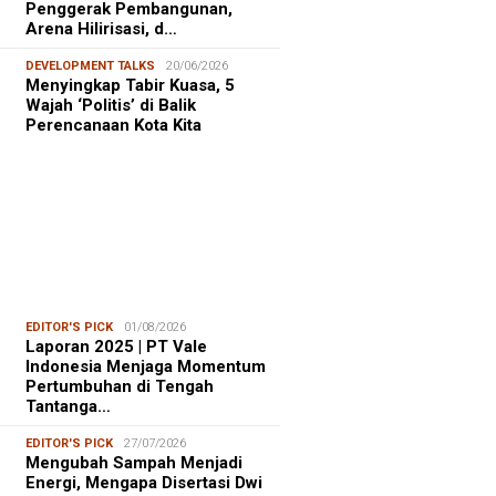
Penggerak Pembangunan,
Arena Hilirisasi, d…
DEVELOPMENT TALKS
20/06/2026
Menyingkap Tabir Kuasa, 5
Wajah ‘Politis’ di Balik
Perencanaan Kota Kita
EDITOR'S PICK
01/08/2026
Laporan 2025 | PT Vale
Indonesia Menjaga Momentum
Pertumbuhan di Tengah
Tantanga…
EDITOR'S PICK
27/07/2026
Mengubah Sampah Menjadi
Energi, Mengapa Disertasi Dwi