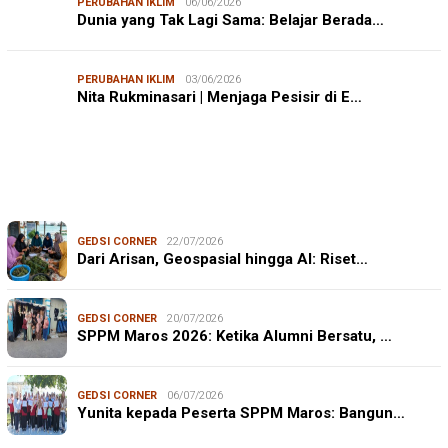
PERUBAHAN IKLIM
06/06/2026
Dunia yang Tak Lagi Sama: Belajar Berada…
PERUBAHAN IKLIM
03/06/2026
Nita Rukminasari | Menjaga Pesisir di E…
GEDSI CORNER
22/07/2026
Dari Arisan, Geospasial hingga AI: Riset…
GEDSI CORNER
20/07/2026
SPPM Maros 2026: Ketika Alumni Bersatu, …
GEDSI CORNER
06/07/2026
Yunita kepada Peserta SPPM Maros: Bangun…