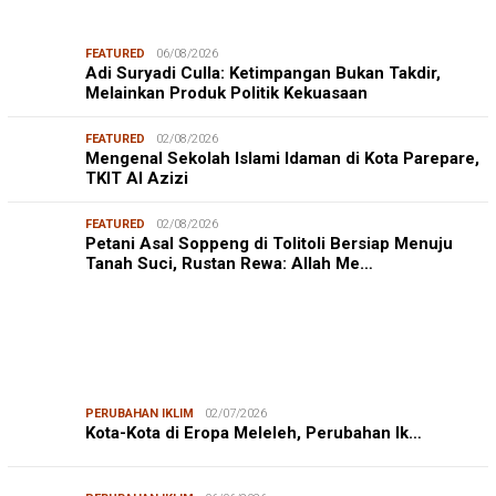
FEATURED
06/08/2026
Adi Suryadi Culla: Ketimpangan Bukan Takdir,
Melainkan Produk Politik Kekuasaan
FEATURED
02/08/2026
Mengenal Sekolah Islami Idaman di Kota Parepare,
TKIT Al Azizi
FEATURED
02/08/2026
Petani Asal Soppeng di Tolitoli Bersiap Menuju
Tanah Suci, Rustan Rewa: Allah Me…
PERUBAHAN IKLIM
02/07/2026
Kota-Kota di Eropa Meleleh, Perubahan Ik…