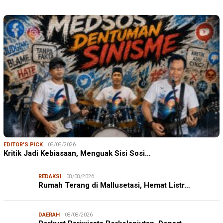
EDITOR'S PICK
08/08/2026
Kritik Jadi Kebiasaan, Menguak Sisi Sosi…
REDAKSI
08/08/2026
Rumah Terang di Mallusetasi, Hemat Listr…
DAERAH
08/08/2026