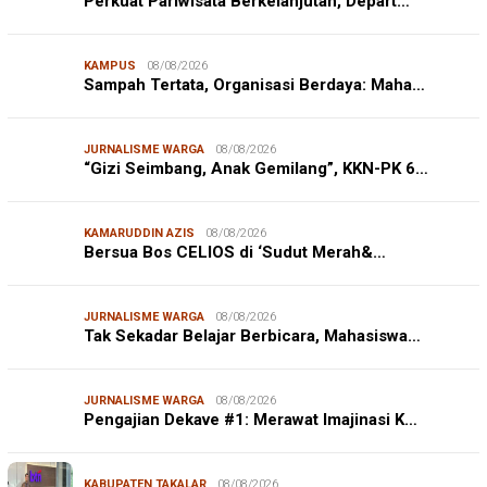
Perkuat Pariwisata Berkelanjutan, Depart…
KAMPUS
08/08/2026
Sampah Tertata, Organisasi Berdaya: Maha…
JURNALISME WARGA
08/08/2026
“Gizi Seimbang, Anak Gemilang”, KKN-PK 6…
KAMARUDDIN AZIS
08/08/2026
Bersua Bos CELIOS di ‘Sudut Merah&…
JURNALISME WARGA
08/08/2026
Tak Sekadar Belajar Berbicara, Mahasiswa…
JURNALISME WARGA
08/08/2026
Pengajian Dekave #1: Merawat Imajinasi K…
KABUPATEN TAKALAR
08/08/2026