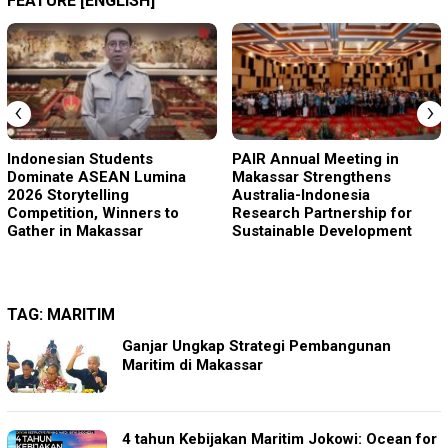
FEATURE [ENGLISH]
‹
›
Indonesian Students
PAIR Annual Meeting in
Dominate ASEAN Lumina
Makassar Strengthens
2026 Storytelling
Australia-Indonesia
Competition, Winners to
Research Partnership for
Gather in Makassar
Sustainable Development
TAG:
MARITIM
Ganjar Ungkap Strategi Pembangunan
Maritim di Makassar
4 tahun Kebijakan Maritim Jokowi: Ocean for