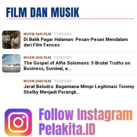
MUSIK DAN FILM
17/06/2026
Di Balik Pagar Halaman: Pesan-Pesan Mendalam
dari Film Fences
MUSIK DAN FILM
23/03/2026
The Gospel of Alfie Solomons: 5 Brutal Truths on
Business, Survival, a…
MUSIK DAN FILM
22/03/2026
Jerat Beludru: Bagaimana Mimpi Legitimasi Tommy
Shelby Menjadi Perangk…