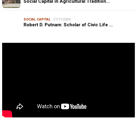
Social Capital in Agricultural Tradition…
SOCIAL CAPITAL
27/11/2025
Robert D. Putnam: Scholar of Civic Life …