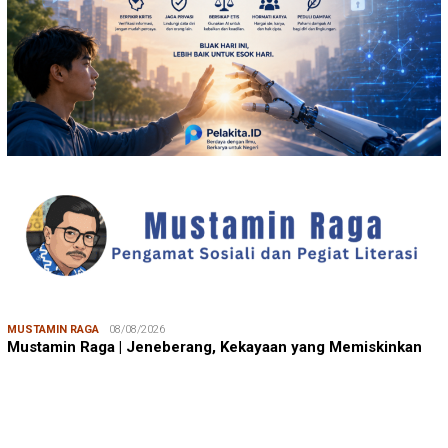
MUSTAMIN RAGA
08/08/2026
Mustamin Raga | Jeneberang, Kekayaan yang Memiskinkan
JUMARDI LANTA
31/05/2026
Mendengar Suara Petani Rumput Laut Sanrobone