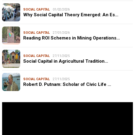
SOCIAL CAPITAL
01/02/2026
Why Social Capital Theory Emerged: An Es…
SOCIAL CAPITAL
27/01/2026
Reading ROI Schemes in Mining Operations…
SOCIAL CAPITAL
27/11/2025
Social Capital in Agricultural Tradition…
SOCIAL CAPITAL
27/11/2025
Robert D. Putnam: Scholar of Civic Life …