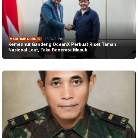
MARITIME CORNER
25/07/2026
Kemenhut Gandeng OceanX Perkuat Riset Taman
Nasional Laut, Taka Bonerate Masuk