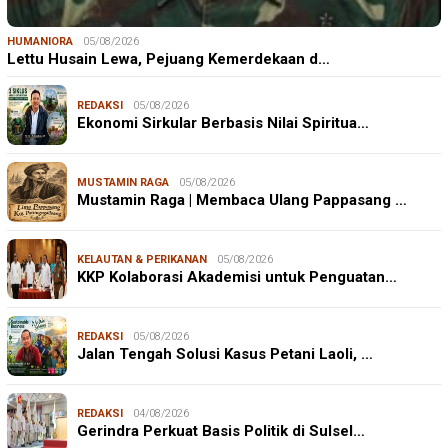
HUMANIORA
05/08/2026
Lettu Husain Lewa, Pejuang Kemerdekaan d…
REDAKSI
05/08/2026
Ekonomi Sirkular Berbasis Nilai Spiritua…
MUSTAMIN RAGA
05/08/2026
Mustamin Raga | Membaca Ulang Pappasang …
KELAUTAN & PERIKANAN
05/08/2026
KKP Kolaborasi Akademisi untuk Penguatan…
REDAKSI
05/08/2026
Jalan Tengah Solusi Kasus Petani Laoli, …
REDAKSI
04/08/2026
Gerindra Perkuat Basis Politik di Sulsel…