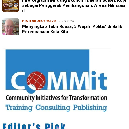
Info Kegiatan Bincang Ekonomi Daerah Sulsel: Kopi
sebagai Penggerak Pembangunan, Arena Hilirisasi,
d…
DEVELOPMENT TALKS
20/06/2026
Menyingkap Tabir Kuasa, 5 Wajah ‘Politis’ di Balik
Perencanaan Kota Kita