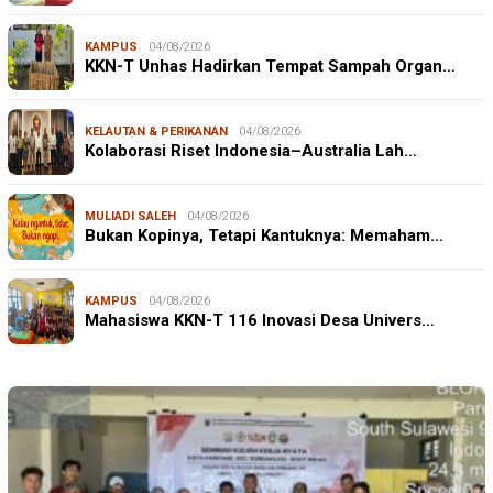
KAMPUS
04/08/2026
KKN-T Unhas Hadirkan Tempat Sampah Organ…
KELAUTAN & PERIKANAN
04/08/2026
Kolaborasi Riset Indonesia–Australia Lah…
MULIADI SALEH
04/08/2026
Bukan Kopinya, Tetapi Kantuknya: Memaham…
KAMPUS
04/08/2026
Mahasiswa KKN-T 116 Inovasi Desa Univers…