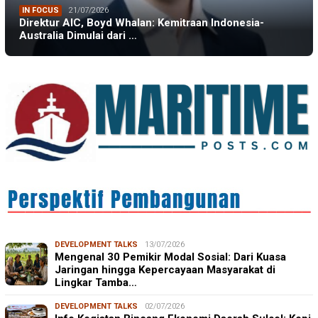
IN FOCUS
21/07/2026
Direktur AIC, Boyd Whalan: Kemitraan Indonesia-
Australia Dimulai dari …
DEVELOPMENT TALKS
13/07/2026
Mengenal 30 Pemikir Modal Sosial: Dari Kuasa
Jaringan hingga Kepercayaan Masyarakat di
Lingkar Tamba…
DEVELOPMENT TALKS
02/07/2026