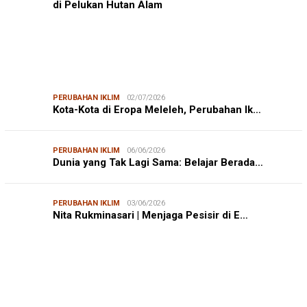
di Pelukan Hutan Alam
PERUBAHAN IKLIM
02/07/2026
Kota-Kota di Eropa Meleleh, Perubahan Ik…
PERUBAHAN IKLIM
06/06/2026
Dunia yang Tak Lagi Sama: Belajar Berada…
PERUBAHAN IKLIM
03/06/2026
Nita Rukminasari | Menjaga Pesisir di E…