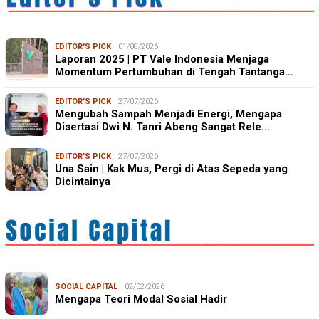
EDITOR'S PICK
01/08/2026
Laporan 2025 | PT Vale Indonesia Menjaga
Momentum Pertumbuhan di Tengah Tantanga…
EDITOR'S PICK
27/07/2026
Mengubah Sampah Menjadi Energi, Mengapa
Disertasi Dwi N. Tanri Abeng Sangat Rele…
EDITOR'S PICK
27/07/2026
Una Sain | Kak Mus, Pergi di Atas Sepeda yang
Dicintainya
SOCIAL CAPITAL
02/02/2026
Mengapa Teori Modal Sosial Hadir