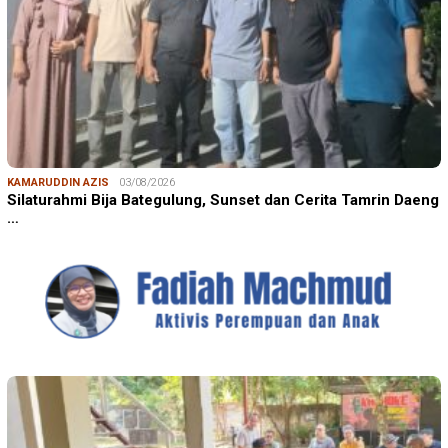
KAMARUDDIN AZIS
03/08/2026
Silaturahmi Bija Bategulung, Sunset dan Cerita Tamrin Daeng
…