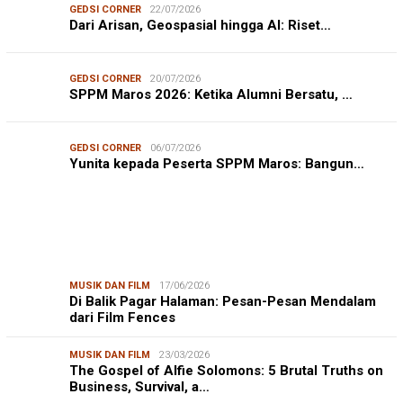
GEDSI CORNER
22/07/2026
Dari Arisan, Geospasial hingga AI: Riset…
GEDSI CORNER
20/07/2026
SPPM Maros 2026: Ketika Alumni Bersatu, …
GEDSI CORNER
06/07/2026
Yunita kepada Peserta SPPM Maros: Bangun…
MUSIK DAN FILM
17/06/2026
Di Balik Pagar Halaman: Pesan-Pesan Mendalam
dari Film Fences
MUSIK DAN FILM
23/03/2026
The Gospel of Alfie Solomons: 5 Brutal Truths on
Business, Survival, a…