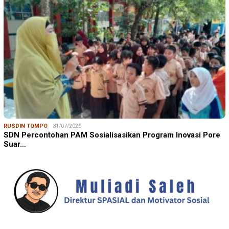
RUSDIN TOMPO
31/07/2026
SDN Percontohan PAM Sosialisasikan Program Inovasi Pore
Suar…