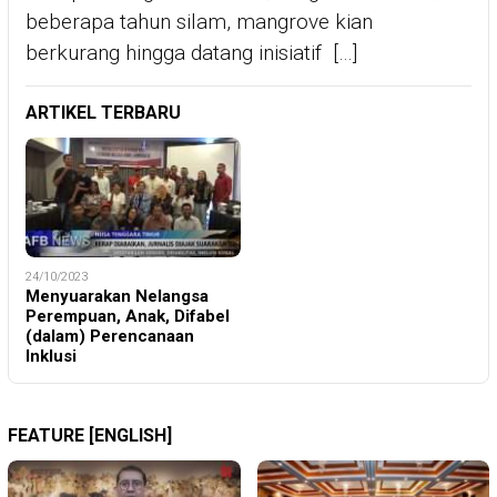
beberapa tahun silam, mangrove kian
berkurang hingga datang inisiatif […]
ARTIKEL TERBARU
24/10/2023
Menyuarakan Nelangsa
Perempuan, Anak, Difabel
(dalam) Perencanaan
Inklusi
FEATURE [ENGLISH]