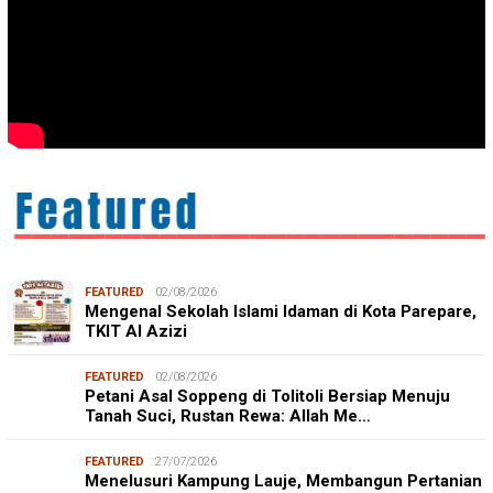
FEATURED
02/08/2026
Mengenal Sekolah Islami Idaman di Kota Parepare,
TKIT Al Azizi
FEATURED
02/08/2026
Petani Asal Soppeng di Tolitoli Bersiap Menuju
Tanah Suci, Rustan Rewa: Allah Me…
FEATURED
27/07/2026
Menelusuri Kampung Lauje, Membangun Pertanian