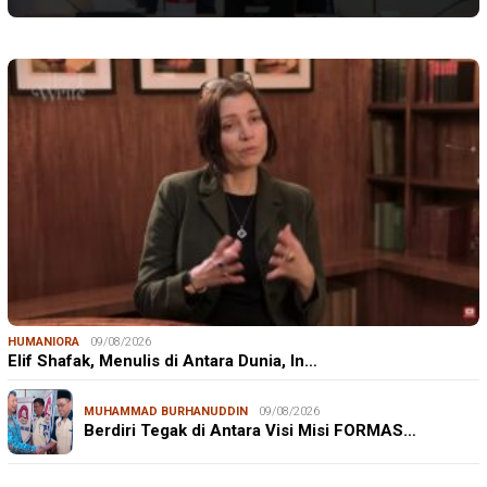
HUMANIORA
09/08/2026
Elif Shafak, Menulis di Antara Dunia, In…
MUHAMMAD BURHANUDDIN
09/08/2026
Berdiri Tegak di Antara Visi Misi FORMAS…