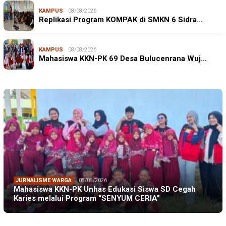
KAMPUS
08/08/2026
Replikasi Program KOMPAK di SMKN 6 Sidra…
KAMPUS
08/08/2026
Mahasiswa KKN-PK 69 Desa Bulucenrana Wuj…
JURNALISME WARGA
08/08/2026
Mahasiswa KKN-PK Unhas Edukasi Siswa SD Cegah
Karies melalui Program “SENYUM CERIA”