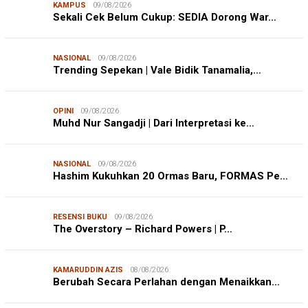
KAMPUS
09/08/2026
Sekali Cek Belum Cukup: SEDIA Dorong War…
NASIONAL
09/08/2026
Trending Sepekan | Vale Bidik Tanamalia,…
OPINI
09/08/2026
Muhd Nur Sangadji | Dari Interpretasi ke…
NASIONAL
09/08/2026
Hashim Kukuhkan 20 Ormas Baru, FORMAS Pe…
RESENSI BUKU
09/08/2026
The Overstory – Richard Powers | P…
KAMARUDDIN AZIS
08/08/2026
Berubah Secara Perlahan dengan Menaikkan…