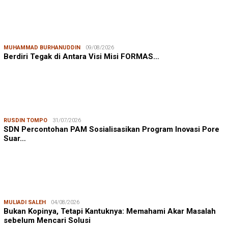
MUHAMMAD BURHANUDDIN
09/08/2026
Berdiri Tegak di Antara Visi Misi FORMAS…
RUSDIN TOMPO
31/07/2026
SDN Percontohan PAM Sosialisasikan Program Inovasi Pore
Suar…
MULIADI SALEH
04/08/2026
Bukan Kopinya, Tetapi Kantuknya: Memahami Akar Masalah
sebelum Mencari Solusi