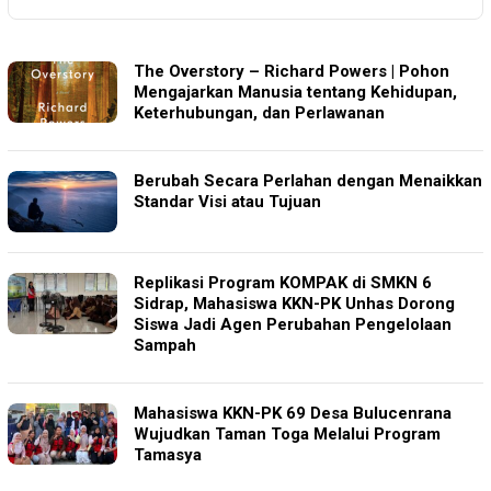
PELAKITA.ID
The Overstory – Richard Powers | Pohon
Mengajarkan Manusia tentang Kehidupan,
Keterhubungan, dan Perlawanan
Berubah Secara Perlahan dengan Menaikkan
Standar Visi atau Tujuan
Replikasi Program KOMPAK di SMKN 6
Sidrap, Mahasiswa KKN-PK Unhas Dorong
Siswa Jadi Agen Perubahan Pengelolaan
Sampah
Mahasiswa KKN-PK 69 Desa Bulucenrana
Wujudkan Taman Toga Melalui Program
Tamasya