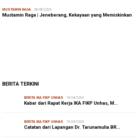
MUSTAMIN RAGA
08/08/2026
Mustamin Raga | Jeneberang, Kekayaan yang Memiskinkan
JUMARDI LANTA
31/05/2026
Mendengar Suara Petani Rumput Laut Sanrobone
BERITA TERKINI
BERITA IKA FIKP UNHAS
19/04/2026
Kabar dari Rapat Kerja IKA FIKP Unhas, M…
BERITA IKA FIKP UNHAS
19/04/2026
Catatan dari Lapangan Dr. Tarunamulia BR…