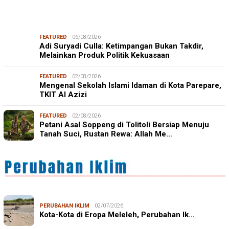
FEATURED
06/08/2026
Adi Suryadi Culla: Ketimpangan Bukan Takdir,
Melainkan Produk Politik Kekuasaan
FEATURED
02/08/2026
Mengenal Sekolah Islami Idaman di Kota Parepare,
TKIT Al Azizi
FEATURED
02/08/2026
Petani Asal Soppeng di Tolitoli Bersiap Menuju
Tanah Suci, Rustan Rewa: Allah Me…
PERUBAHAN IKLIM
02/07/2026
Kota-Kota di Eropa Meleleh, Perubahan Ik…