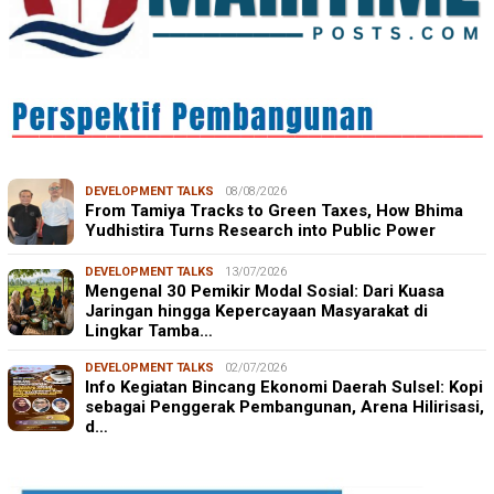
DEVELOPMENT TALKS
08/08/2026
From Tamiya Tracks to Green Taxes, How Bhima
Yudhistira Turns Research into Public Power
DEVELOPMENT TALKS
13/07/2026
Mengenal 30 Pemikir Modal Sosial: Dari Kuasa
Jaringan hingga Kepercayaan Masyarakat di
Lingkar Tamba…
DEVELOPMENT TALKS
02/07/2026
Info Kegiatan Bincang Ekonomi Daerah Sulsel: Kopi
sebagai Penggerak Pembangunan, Arena Hilirisasi,
d…