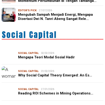
Momentum Pertumbuhan di Tengah Tantanga…
EDITOR'S PICK
27/07/2026
Mengubah Sampah Menjadi Energi, Mengapa
Disertasi Dwi N. Tanri Abeng Sangat Rele…
SOCIAL CAPITAL
02/02/2026
Mengapa Teori Modal Sosial Hadir
SOCIAL CAPITAL
01/02/2026
Why Social Capital Theory Emerged: An Es…
SOCIAL CAPITAL
27/01/2026
Reading ROI Schemes in Mining Operations…