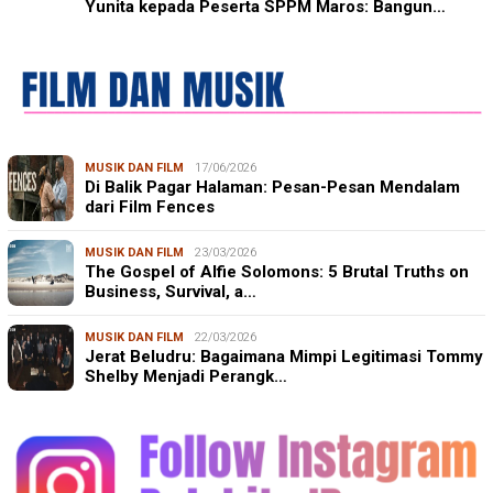
Yunita kepada Peserta SPPM Maros: Bangun…
MUSIK DAN FILM
17/06/2026
Di Balik Pagar Halaman: Pesan-Pesan Mendalam
dari Film Fences
MUSIK DAN FILM
23/03/2026
The Gospel of Alfie Solomons: 5 Brutal Truths on
Business, Survival, a…
MUSIK DAN FILM
22/03/2026
Jerat Beludru: Bagaimana Mimpi Legitimasi Tommy
Shelby Menjadi Perangk…