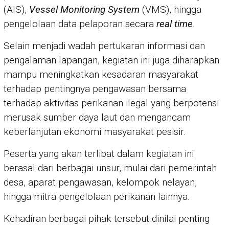
(AIS),
Vessel Monitoring System
(VMS), hingga
pengelolaan data pelaporan secara
real time
.
Selain menjadi wadah pertukaran informasi dan
pengalaman lapangan, kegiatan ini juga diharapkan
mampu meningkatkan kesadaran masyarakat
terhadap pentingnya pengawasan bersama
terhadap aktivitas perikanan ilegal yang berpotensi
merusak sumber daya laut dan mengancam
keberlanjutan ekonomi masyarakat pesisir.
Peserta yang akan terlibat dalam kegiatan ini
berasal dari berbagai unsur, mulai dari pemerintah
desa, aparat pengawasan, kelompok nelayan,
hingga mitra pengelolaan perikanan lainnya.
Kehadiran berbagai pihak tersebut dinilai penting