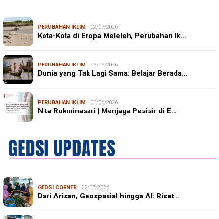
PERUBAHAN IKLIM
02/07/2026
Kota-Kota di Eropa Meleleh, Perubahan Ik…
PERUBAHAN IKLIM
06/06/2026
Dunia yang Tak Lagi Sama: Belajar Berada…
PERUBAHAN IKLIM
03/06/2026
Nita Rukminasari | Menjaga Pesisir di E…
GEDSI CORNER
22/07/2026
Dari Arisan, Geospasial hingga AI: Riset…