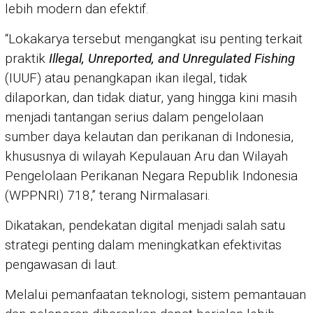
lebih modern dan efektif.
“Lokakarya tersebut mengangkat isu penting terkait
praktik
Illegal, Unreported, and Unregulated Fishing
(IUUF) atau penangkapan ikan ilegal, tidak
dilaporkan, dan tidak diatur, yang hingga kini masih
menjadi tantangan serius dalam pengelolaan
sumber daya kelautan dan perikanan di Indonesia,
khususnya di wilayah Kepulauan Aru dan Wilayah
Pengelolaan Perikanan Negara Republik Indonesia
(WPPNRI) 718,” terang Nirmalasari.
Dikatakan, pendekatan digital menjadi salah satu
strategi penting dalam meningkatkan efektivitas
pengawasan di laut.
Melalui pemanfaatan teknologi, sistem pemantauan