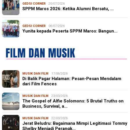
GEDSI CORNER
20/07/2026
SPPM Maros 2026: Ketika Alumni Bersatu, …
GEDSI CORNER
06/07/2026
Yunita kepada Peserta SPPM Maros: Bangun…
MUSIK DAN FILM
17/06/2026
Di Balik Pagar Halaman: Pesan-Pesan Mendalam
dari Film Fences
MUSIK DAN FILM
23/03/2026
The Gospel of Alfie Solomons: 5 Brutal Truths on
Business, Survival, a…
MUSIK DAN FILM
22/03/2026
Jerat Beludru: Bagaimana Mimpi Legitimasi Tommy
Shelby Menjadi Perangk…