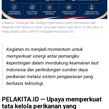
Lokakarya “Tantangan dan Strategi Implementasi Sistem Pemantauan dan
Pelaporan IUUF Berbasis Digital” yang akan digelar pada Senin, 25 Mei 2026, di
Ruang Rapat Lantai 2 BPKAD Kabupaten Kepulauan Aru.
Kegiatan ini menjadi momentum untuk
memperkuat sinergi antar pemangku
kepentingan dalam mendukung keamanan laut
Indonesia dan perlindungan sumber daya
perikanan melalui sistem pengawasan yang
berbasis teknologi.
PELAKITA.ID — Upaya memperkuat
tata kelola perikanan yang