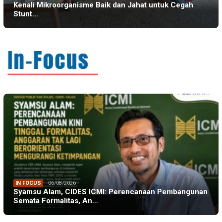
Kenali Mikroorganisme Baik dan Jahat untuk Cegah
Stunt…
IN FOCUS
06/08/2026
Syamsu Alam, CIDES ICMI: Perencanaan Pembangunan
Semata Formalitas, An…