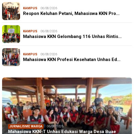
KAMPUS
06/08/2026
Respon Keluhan Petani, Mahasiswa KKN Pro…
KAMPUS
06/08/2026
Mahasiswa KKN Gelombang 116 Unhas Rintis…
KAMPUS
06/08/2026
Mahasiswa KKN Profesi Kesehatan Unhas Ed…
JURNALISME WARGA
06/08/2026
Mahasiswa KKN-T Unhas Edukasi Warga Desa Buae