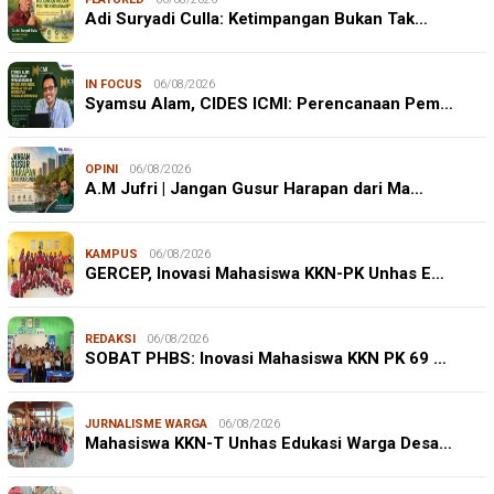
Adi Suryadi Culla: Ketimpangan Bukan Tak…
IN FOCUS
06/08/2026
Syamsu Alam, CIDES ICMI: Perencanaan Pem…
OPINI
06/08/2026
A.M Jufri | Jangan Gusur Harapan dari Ma…
KAMPUS
06/08/2026
GERCEP, Inovasi Mahasiswa KKN-PK Unhas E…
REDAKSI
06/08/2026
SOBAT PHBS: Inovasi Mahasiswa KKN PK 69 …
JURNALISME WARGA
06/08/2026
Mahasiswa KKN-T Unhas Edukasi Warga Desa…