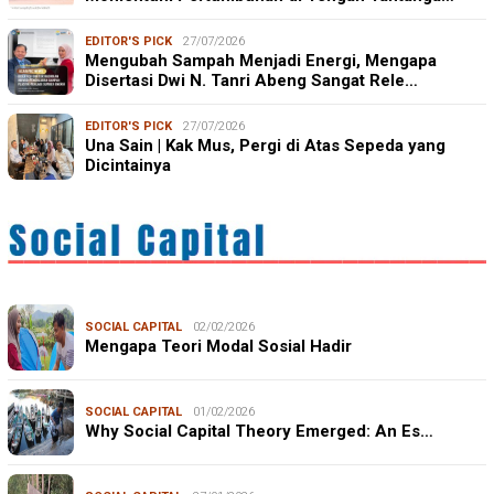
EDITOR'S PICK
27/07/2026
Mengubah Sampah Menjadi Energi, Mengapa
Disertasi Dwi N. Tanri Abeng Sangat Rele…
EDITOR'S PICK
27/07/2026
Una Sain | Kak Mus, Pergi di Atas Sepeda yang
Dicintainya
SOCIAL CAPITAL
02/02/2026
Mengapa Teori Modal Sosial Hadir
SOCIAL CAPITAL
01/02/2026
Why Social Capital Theory Emerged: An Es…