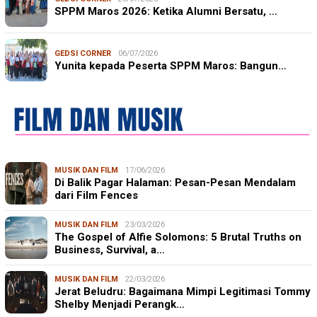
SPPM Maros 2026: Ketika Alumni Bersatu, …
GEDSI CORNER
06/07/2026
Yunita kepada Peserta SPPM Maros: Bangun…
MUSIK DAN FILM
17/06/2026
Di Balik Pagar Halaman: Pesan-Pesan Mendalam
dari Film Fences
MUSIK DAN FILM
23/03/2026
The Gospel of Alfie Solomons: 5 Brutal Truths on
Business, Survival, a…
MUSIK DAN FILM
22/03/2026
Jerat Beludru: Bagaimana Mimpi Legitimasi Tommy
Shelby Menjadi Perangk…