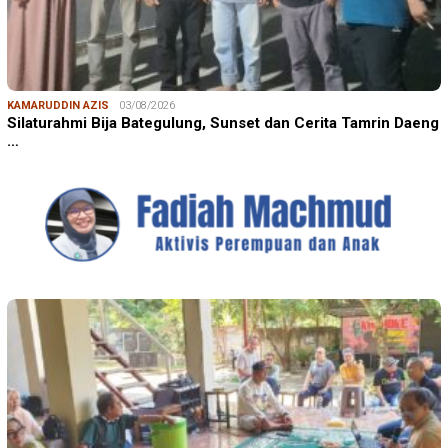
KAMARUDDIN AZIS
03/08/2026
Silaturahmi Bija Bategulung, Sunset dan Cerita Tamrin Daeng
…