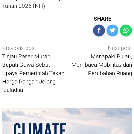
Tahun 2026.(NH)
SHARE
Post
Previous post
Next post
navigation
Tinjau Pasar Murah,
Menapaki Pulau,
Bupati Gowa Sebut
Membaca Mobilitas dan
Upaya Pemerintah Tekan
Perubahan Ruang
Harga Pangan Jelang
Iduladha