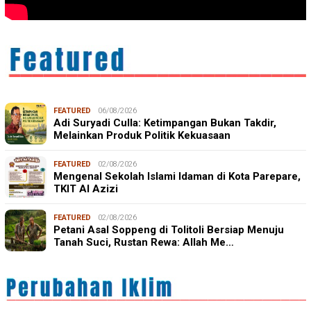
FEATURED
06/08/2026
Adi Suryadi Culla: Ketimpangan Bukan Takdir,
Melainkan Produk Politik Kekuasaan
FEATURED
02/08/2026
Mengenal Sekolah Islami Idaman di Kota Parepare,
TKIT Al Azizi
FEATURED
02/08/2026
Petani Asal Soppeng di Tolitoli Bersiap Menuju
Tanah Suci, Rustan Rewa: Allah Me…