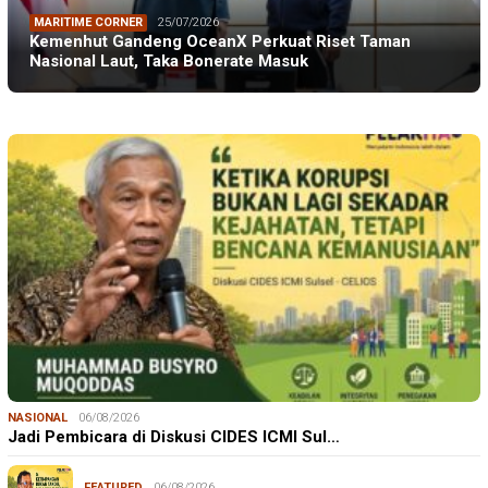
MARITIME CORNER
25/07/2026
Kemenhut Gandeng OceanX Perkuat Riset Taman
Nasional Laut, Taka Bonerate Masuk
NASIONAL
06/08/2026
Jadi Pembicara di Diskusi CIDES ICMI Sul…
FEATURED
06/08/2026