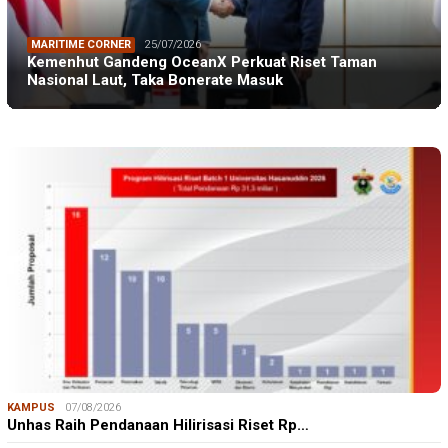
MARITIME CORNER
25/07/2026
Kemenhut Gandeng OceanX Perkuat Riset Taman
Nasional Laut, Taka Bonerate Masuk
KAMPUS
07/08/2026
Unhas Raih Pendanaan Hilirisasi Riset Rp…