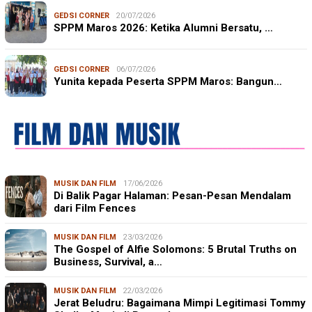
GEDSI CORNER
20/07/2026
SPPM Maros 2026: Ketika Alumni Bersatu, …
GEDSI CORNER
06/07/2026
Yunita kepada Peserta SPPM Maros: Bangun…
MUSIK DAN FILM
17/06/2026
Di Balik Pagar Halaman: Pesan-Pesan Mendalam
dari Film Fences
MUSIK DAN FILM
23/03/2026
The Gospel of Alfie Solomons: 5 Brutal Truths on
Business, Survival, a…
MUSIK DAN FILM
22/03/2026
Jerat Beludru: Bagaimana Mimpi Legitimasi Tommy