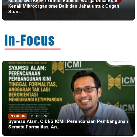
Mahasiswa KKN-T Unhas Edukasi Warga Desa Buae
Kenali Mikroorganisme Baik dan Jahat untuk Cegah
Stunt…
IN FOCUS
06/08/2026
Syamsu Alam, CIDES ICMI: Perencanaan Pembangunan
Semata Formalitas, An…