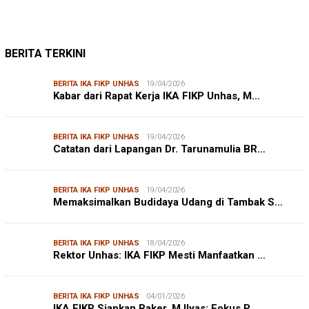
BERITA TERKINI
BERITA IKA FIKP UNHAS
19/04/2026
Kabar dari Rapat Kerja IKA FIKP Unhas, M…
BERITA IKA FIKP UNHAS
19/04/2026
Catatan dari Lapangan Dr. Tarunamulia BR…
BERITA IKA FIKP UNHAS
19/04/2026
Memaksimalkan Budidaya Udang di Tambak S…
BERITA IKA FIKP UNHAS
18/04/2026
Rektor Unhas: IKA FIKP Mesti Manfaatkan …
BERITA IKA FIKP UNHAS
04/01/2026
IKA FIKP Siapkan Raker, M Ilyas: Fokus P…