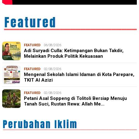
FEATURED
06/08/2026
Adi Suryadi Culla: Ketimpangan Bukan Takdir,
Melainkan Produk Politik Kekuasaan
FEATURED
02/08/2026
Mengenal Sekolah Islami Idaman di Kota Parepare,
TKIT Al Azizi
FEATURED
02/08/2026
Petani Asal Soppeng di Tolitoli Bersiap Menuju
Tanah Suci, Rustan Rewa: Allah Me…