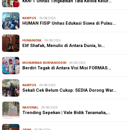
KKN-T Unhas Tingkatkan Tata Kelola Kelur…
KAMPUS
09/08/2026
HUMAN FISIP Unhas Edukasi Siswa di Pulau…
HUMANIORA
09/08/2026
Elif Shafak, Menulis di Antara Dunia, In…
MUHAMMAD BURHANUDDIN
09/08/2026
Berdiri Tegak di Antara Visi Misi FORMAS…
KAMPUS
09/08/2026
Sekali Cek Belum Cukup: SEDIA Dorong War…
NASIONAL
09/08/2026
Trending Sepekan | Vale Bidik Tanamalia,…
OPINI
09/08/2026