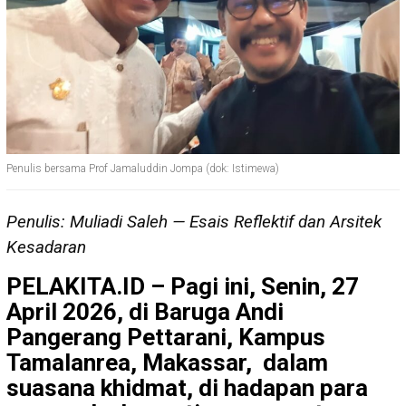
Penulis bersama Prof Jamaluddin Jompa (dok: Istimewa)
Penulis: Muliadi Saleh — Esais Reflektif dan Arsitek
Kesadaran
PELAKITA.ID – Pagi ini, Senin, 27
April 2026, di Baruga Andi
Pangerang Pettarani, Kampus
Tamalanrea, Makassar, dalam
suasana khidmat, di hadapan para