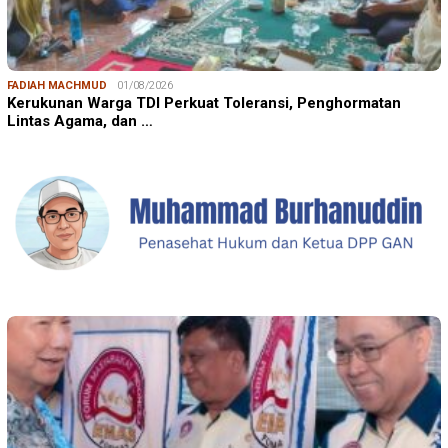
FADIAH MACHMUD
01/08/2026
Kerukunan Warga TDI Perkuat Toleransi, Penghormatan
Lintas Agama, dan …