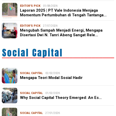
EDITOR'S PICK
01/08/2026
Laporan 2025 | PT Vale Indonesia Menjaga
Momentum Pertumbuhan di Tengah Tantanga…
EDITOR'S PICK
27/07/2026
Mengubah Sampah Menjadi Energi, Mengapa
Disertasi Dwi N. Tanri Abeng Sangat Rele…
SOCIAL CAPITAL
02/02/2026
Mengapa Teori Modal Sosial Hadir
SOCIAL CAPITAL
01/02/2026
Why Social Capital Theory Emerged: An Es…
SOCIAL CAPITAL
27/01/2026