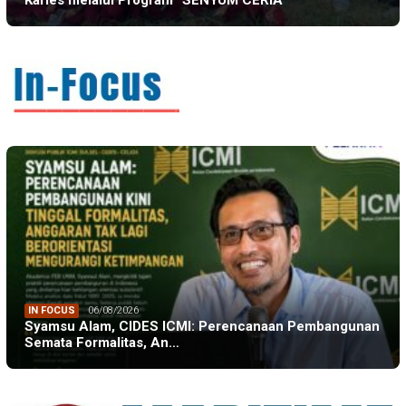
Karies melalui Program “SENYUM CERIA”
IN FOCUS
06/08/2026
Syamsu Alam, CIDES ICMI: Perencanaan Pembangunan
Semata Formalitas, An…