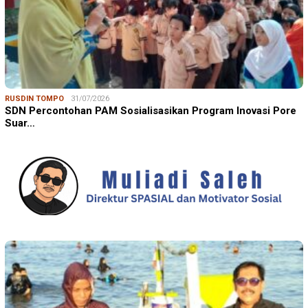
RUSDIN TOMPO
31/07/2026
SDN Percontohan PAM Sosialisasikan Program Inovasi Pore
Suar…