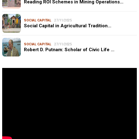
Reading ROI Schemes in Mining Operations…
SOCIAL CAPITAL
27/11/2025
Social Capital in Agricultural Tradition…
SOCIAL CAPITAL
27/11/2025
Robert D. Putnam: Scholar of Civic Life …