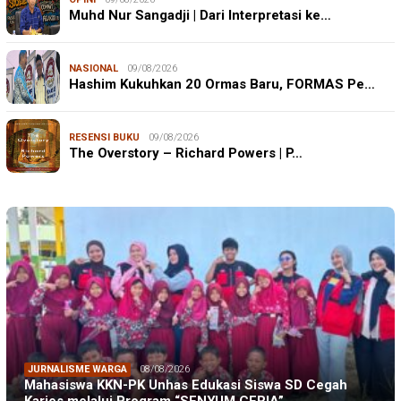
Muhd Nur Sangadji | Dari Interpretasi ke…
NASIONAL
09/08/2026
Hashim Kukuhkan 20 Ormas Baru, FORMAS Pe…
RESENSI BUKU
09/08/2026
The Overstory – Richard Powers | P…
JURNALISME WARGA
08/08/2026
Mahasiswa KKN-PK Unhas Edukasi Siswa SD Cegah