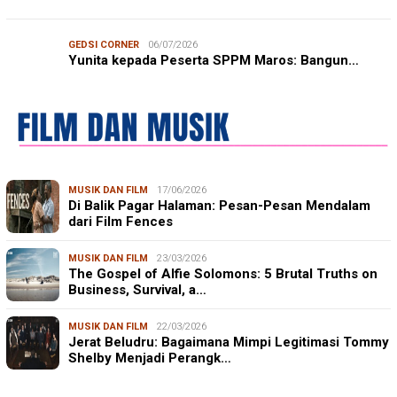
GEDSI CORNER
06/07/2026
Yunita kepada Peserta SPPM Maros: Bangun…
MUSIK DAN FILM
17/06/2026
Di Balik Pagar Halaman: Pesan-Pesan Mendalam
dari Film Fences
MUSIK DAN FILM
23/03/2026
The Gospel of Alfie Solomons: 5 Brutal Truths on
Business, Survival, a…
MUSIK DAN FILM
22/03/2026
Jerat Beludru: Bagaimana Mimpi Legitimasi Tommy
Shelby Menjadi Perangk…