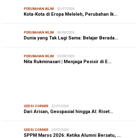
PERUBAHAN IKLIM
02/07/2026
Kota-Kota di Eropa Meleleh, Perubahan Ik…
PERUBAHAN IKLIM
06/06/2026
Dunia yang Tak Lagi Sama: Belajar Berada…
PERUBAHAN IKLIM
03/06/2026
Nita Rukminasari | Menjaga Pesisir di E…
GEDSI CORNER
22/07/2026
Dari Arisan, Geospasial hingga AI: Riset…
GEDSI CORNER
20/07/2026
SPPM Maros 2026: Ketika Alumni Bersatu, …