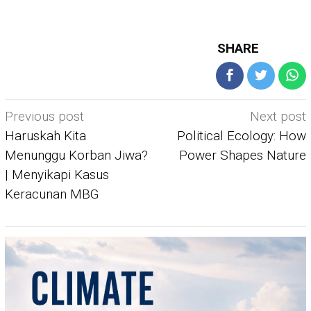
SHARE
Post
Previous post
Next post
navigation
Haruskah Kita
Political Ecology: How
Menunggu Korban Jiwa?
Power Shapes Nature
| Menyikapi Kasus
Keracunan MBG