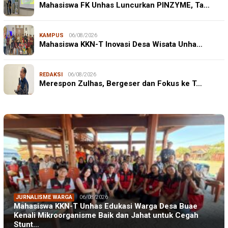
Mahasiswa FK Unhas Luncurkan PINZYME, Ta…
KAMPUS
06/08/2026
Mahasiswa KKN-T Inovasi Desa Wisata Unha…
REDAKSI
06/08/2026
Merespon Zulhas, Bergeser dan Fokus ke T…
JURNALISME WARGA
06/08/2026
Mahasiswa KKN-T Unhas Edukasi Warga Desa Buae
Kenali Mikroorganisme Baik dan Jahat untuk Cegah
Stunt…