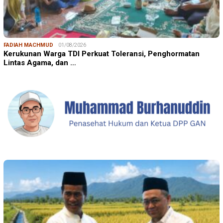
FADIAH MACHMUD
01/08/2026
Kerukunan Warga TDI Perkuat Toleransi, Penghormatan
Lintas Agama, dan …