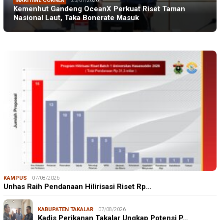
MARITIME CORNER
25/07/2026
Kemenhut Gandeng OceanX Perkuat Riset Taman
Nasional Laut, Taka Bonerate Masuk
KAMPUS
07/08/2026
Unhas Raih Pendanaan Hilirisasi Riset Rp…
KABUPATEN TAKALAR
07/08/2026
Kadis Perikanan Takalar Ungkap Potensi P…