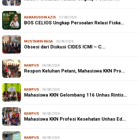
KAMARUDDIN AZIS
07/08/2026
BOS CELIOS Ungkap Persoalan Relasi Fiska…
MUSTAMIN RAGA
06/08/2026
Obsesi dari Diskusi CIDES ICMI – C…
KAMPUS
06/08/2026
Respon Keluhan Petani, Mahasiswa KKN Pro…
KAMPUS
06/08/2026
Mahasiswa KKN Gelombang 116 Unhas Rintis…
KAMPUS
06/08/2026
Mahasiswa KKN Profesi Kesehatan Unhas Ed…
KAMPUS
06/08/2026