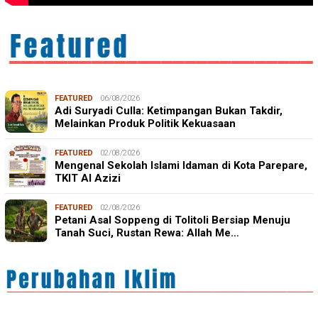
FEATURED
06/08/2026
Adi Suryadi Culla: Ketimpangan Bukan Takdir,
Melainkan Produk Politik Kekuasaan
FEATURED
02/08/2026
Mengenal Sekolah Islami Idaman di Kota Parepare,
TKIT Al Azizi
FEATURED
02/08/2026
Petani Asal Soppeng di Tolitoli Bersiap Menuju
Tanah Suci, Rustan Rewa: Allah Me…