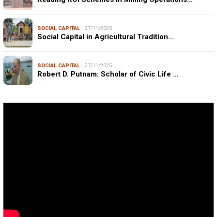
SOCIAL CAPITAL
27/11/2025
Social Capital in Agricultural Tradition…
SOCIAL CAPITAL
27/11/2025
Robert D. Putnam: Scholar of Civic Life …