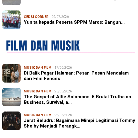
GEDSI CORNER
06/07/2026
Yunita kepada Peserta SPPM Maros: Bangun…
MUSIK DAN FILM
17/06/2026
Di Balik Pagar Halaman: Pesan-Pesan Mendalam
dari Film Fences
MUSIK DAN FILM
23/03/2026
The Gospel of Alfie Solomons: 5 Brutal Truths on
Business, Survival, a…
MUSIK DAN FILM
22/03/2026
Jerat Beludru: Bagaimana Mimpi Legitimasi Tommy
Shelby Menjadi Perangk…