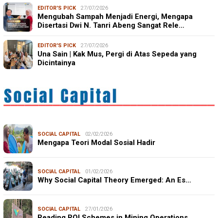
EDITOR'S PICK
27/07/2026
Mengubah Sampah Menjadi Energi, Mengapa
Disertasi Dwi N. Tanri Abeng Sangat Rele…
EDITOR'S PICK
27/07/2026
Una Sain | Kak Mus, Pergi di Atas Sepeda yang
Dicintainya
SOCIAL CAPITAL
02/02/2026
Mengapa Teori Modal Sosial Hadir
SOCIAL CAPITAL
01/02/2026
Why Social Capital Theory Emerged: An Es…
SOCIAL CAPITAL
27/01/2026
Reading ROI Schemes in Mining Operations…