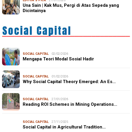
EDITOR'S PICK
27/07/2026
Una Sain | Kak Mus, Pergi di Atas Sepeda yang
Dicintainya
SOCIAL CAPITAL
02/02/2026
Mengapa Teori Modal Sosial Hadir
SOCIAL CAPITAL
01/02/2026
Why Social Capital Theory Emerged: An Es…
SOCIAL CAPITAL
27/01/2026
Reading ROI Schemes in Mining Operations…
SOCIAL CAPITAL
27/11/2025
Social Capital in Agricultural Tradition…