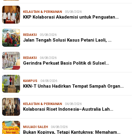
KELAUTAN & PERIKANAN
05/08/2026
KKP Kolaborasi Akademisi untuk Penguatan…
REDAKSI
05/08/2026
Jalan Tengah Solusi Kasus Petani Laoli, …
REDAKSI
04/08/2026
Gerindra Perkuat Basis Politik di Sulsel…
KAMPUS
04/08/2026
KKN-T Unhas Hadirkan Tempat Sampah Organ…
KELAUTAN & PERIKANAN
04/08/2026
Kolaborasi Riset Indonesia–Australia Lah…
MULIADI SALEH
04/08/2026
Bukan Kopinya, Tetapi Kantuknya: Memaham…