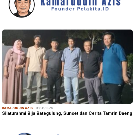
KAMARUDDIN AZIS
03/08/2026
Silaturahmi Bija Bategulung, Sunset dan Cerita Tamrin Daeng
…