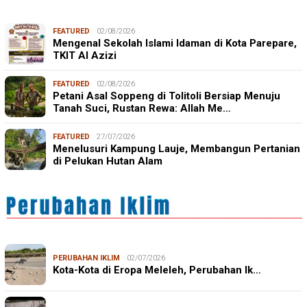
FEATURED
02/08/2026
Mengenal Sekolah Islami Idaman di Kota Parepare,
TKIT Al Azizi
FEATURED
02/08/2026
Petani Asal Soppeng di Tolitoli Bersiap Menuju
Tanah Suci, Rustan Rewa: Allah Me…
FEATURED
27/07/2026
Menelusuri Kampung Lauje, Membangun Pertanian
di Pelukan Hutan Alam
PERUBAHAN IKLIM
02/07/2026
Kota-Kota di Eropa Meleleh, Perubahan Ik…