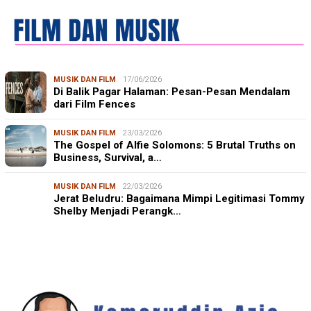
MUSIK DAN FILM
17/06/2026
Di Balik Pagar Halaman: Pesan-Pesan Mendalam
dari Film Fences
MUSIK DAN FILM
23/03/2026
The Gospel of Alfie Solomons: 5 Brutal Truths on
Business, Survival, a…
MUSIK DAN FILM
22/03/2026
Jerat Beludru: Bagaimana Mimpi Legitimasi Tommy
Shelby Menjadi Perangk…