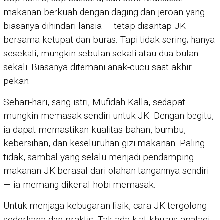
makanan berkuah dengan daging dan jeroan yang
biasanya dihindari lansia — tetap disantap JK
bersama ketupat dan buras. Tapi tidak sering; hanya
sesekali, mungkin sebulan sekali atau dua bulan
sekali. Biasanya ditemani anak-cucu saat akhir
pekan.
Sehari-hari, sang istri, Mufidah Kalla, sedapat
mungkin memasak sendiri untuk JK. Dengan begitu,
ia dapat memastikan kualitas bahan, bumbu,
kebersihan, dan keseluruhan gizi makanan. Paling
tidak, sambal yang selalu menjadi pendamping
makanan JK berasal dari olahan tangannya sendiri
— ia memang dikenal hobi memasak.
Untuk menjaga kebugaran fisik, cara JK tergolong
sederhana dan praktis. Tak ada kiat khusus apalagi