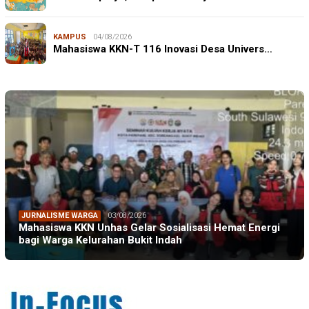
KAMPUS
04/08/2026
Mahasiswa KKN-T 116 Inovasi Desa Univers…
JURNALISME WARGA
03/08/2026
Mahasiswa KKN Unhas Gelar Sosialisasi Hemat Energi
bagi Warga Kelurahan Bukit Indah