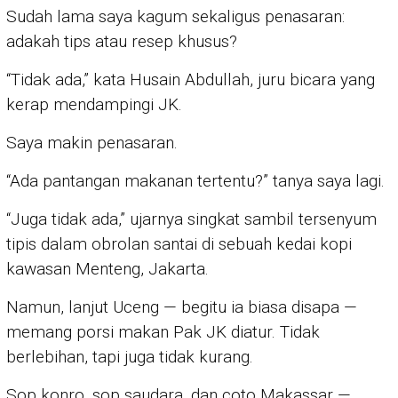
Sudah lama saya kagum sekaligus penasaran:
adakah tips atau resep khusus?
“Tidak ada,” kata Husain Abdullah, juru bicara yang
kerap mendampingi JK.
Saya makin penasaran.
“Ada pantangan makanan tertentu?” tanya saya lagi.
“Juga tidak ada,” ujarnya singkat sambil tersenyum
tipis dalam obrolan santai di sebuah kedai kopi
kawasan Menteng, Jakarta.
Namun, lanjut Uceng — begitu ia biasa disapa —
memang porsi makan Pak JK diatur. Tidak
berlebihan, tapi juga tidak kurang.
Sop konro, sop saudara, dan coto Makassar —