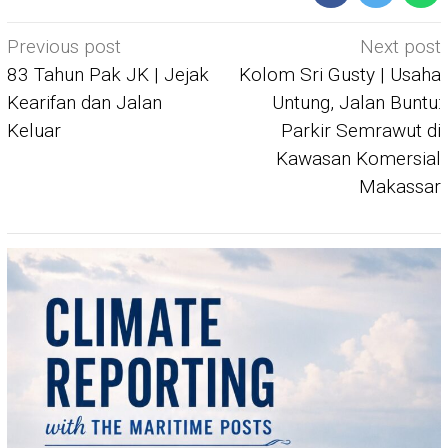
Post
Previous post
Next post
navigation
83 Tahun Pak JK | Jejak
Kolom Sri Gusty | Usaha
Kearifan dan Jalan
Untung, Jalan Buntu:
Keluar
Parkir Semrawut di
Kawasan Komersial
Makassar