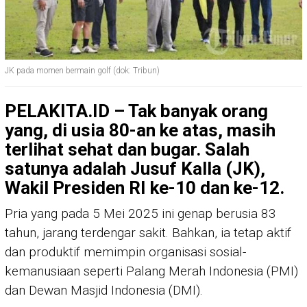
JK pada momen bermain golf (dok: Tribun)
PELAKITA.ID – Tak banyak orang
yang, di usia 80-an ke atas, masih
terlihat sehat dan bugar. Salah
satunya adalah Jusuf Kalla (JK),
Wakil Presiden RI ke-10 dan ke-12.
Pria yang pada 5 Mei 2025 ini genap berusia 83
tahun, jarang terdengar sakit. Bahkan, ia tetap aktif
dan produktif memimpin organisasi sosial-
kemanusiaan seperti Palang Merah Indonesia (PMI)
dan Dewan Masjid Indonesia (DMI).