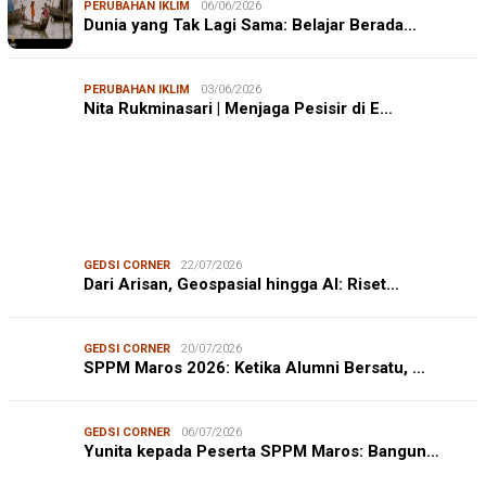
PERUBAHAN IKLIM
06/06/2026
Dunia yang Tak Lagi Sama: Belajar Berada…
PERUBAHAN IKLIM
03/06/2026
Nita Rukminasari | Menjaga Pesisir di E…
GEDSI CORNER
22/07/2026
Dari Arisan, Geospasial hingga AI: Riset…
GEDSI CORNER
20/07/2026
SPPM Maros 2026: Ketika Alumni Bersatu, …
GEDSI CORNER
06/07/2026
Yunita kepada Peserta SPPM Maros: Bangun…