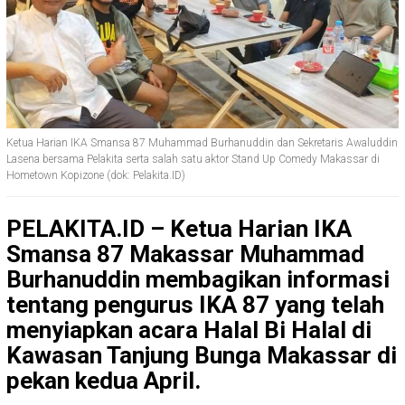
Ketua Harian IKA Smansa 87 Muhammad Burhanuddin dan Sekretaris Awaluddin
Lasena bersama Pelakita serta salah satu aktor Stand Up Comedy Makassar di
Hometown Kopizone (dok: Pelakita.ID)
PELAKITA.ID – Ketua Harian IKA
Smansa 87 Makassar Muhammad
Burhanuddin membagikan informasi
tentang pengurus IKA 87 yang telah
menyiapkan acara Halal Bi Halal di
Kawasan Tanjung Bunga Makassar di
pekan kedua April.