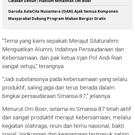
Catatan Denun | Hablum Minannas Om Boer
Garuda AstaCita Nusantara (GAN) Ajak Semua Komponen
Masyarakat Dukung Program Makan Bergizi Gratis
“Tema yang kami sepakati Merajut Silaturahmi
Menguatkan Alumni, Indahnya Persaudaraan dan
Kebersamaan, dan pak ketua Irjan Pol Andi Rian
sangat setuju,” terangnya.
“Jadi substansinya pada kebersamaan yang selalu
produktif, saling jaga dan terus berada dalam
bingkai persaudaraan Smansa 87,” jelasnya.
Menurut Om Boer, selama ini Smansa 87 telah aktif
dan sangat produktif merajut kebersamaan, melalui
kegiatan olahraga, reuni dan temu nasional, bakti
sosial, lingkungan dan keagamaan termasuk saling