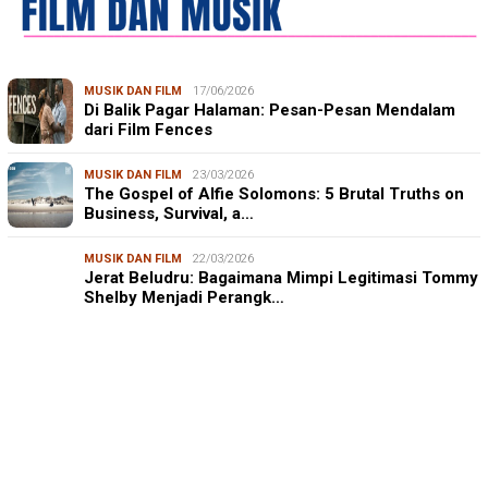
MUSIK DAN FILM
17/06/2026
Di Balik Pagar Halaman: Pesan-Pesan Mendalam
dari Film Fences
MUSIK DAN FILM
23/03/2026
The Gospel of Alfie Solomons: 5 Brutal Truths on
Business, Survival, a…
MUSIK DAN FILM
22/03/2026
Jerat Beludru: Bagaimana Mimpi Legitimasi Tommy
Shelby Menjadi Perangk…