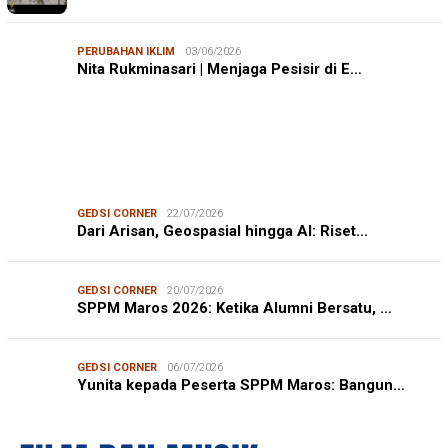
PERUBAHAN IKLIM
03/06/2026
Nita Rukminasari | Menjaga Pesisir di E…
GEDSI CORNER
22/07/2026
Dari Arisan, Geospasial hingga AI: Riset…
GEDSI CORNER
20/07/2026
SPPM Maros 2026: Ketika Alumni Bersatu, …
GEDSI CORNER
06/07/2026
Yunita kepada Peserta SPPM Maros: Bangun…