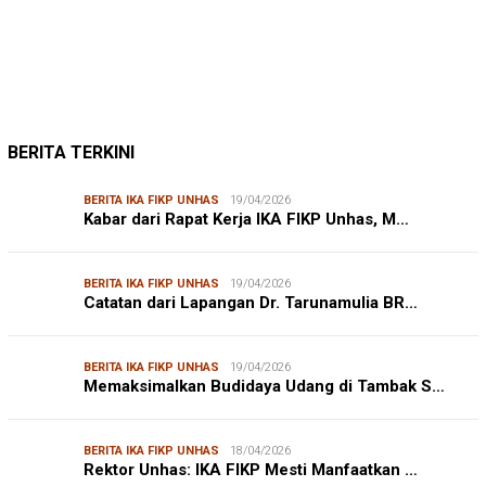
Mendengar Suara Petani Rumput Laut Sanrobone
BERITA TERKINI
BERITA IKA FIKP UNHAS
19/04/2026
Kabar dari Rapat Kerja IKA FIKP Unhas, M…
BERITA IKA FIKP UNHAS
19/04/2026
Catatan dari Lapangan Dr. Tarunamulia BR…
BERITA IKA FIKP UNHAS
19/04/2026
Memaksimalkan Budidaya Udang di Tambak S…
BERITA IKA FIKP UNHAS
18/04/2026
Rektor Unhas: IKA FIKP Mesti Manfaatkan …