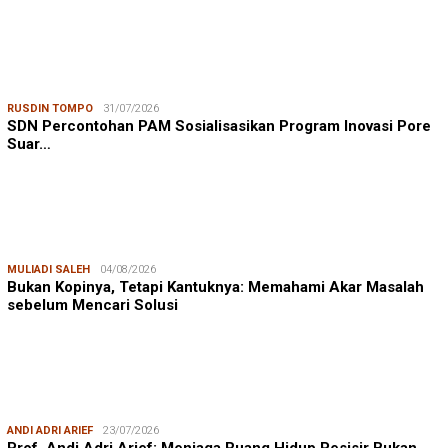
RUSDIN TOMPO
31/07/2026
SDN Percontohan PAM Sosialisasikan Program Inovasi Pore
Suar…
MULIADI SALEH
04/08/2026
Bukan Kopinya, Tetapi Kantuknya: Memahami Akar Masalah
sebelum Mencari Solusi
ANDI ADRI ARIEF
23/07/2026