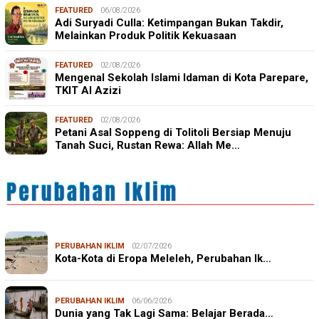
FEATURED
06/08/2026
Adi Suryadi Culla: Ketimpangan Bukan Takdir,
Melainkan Produk Politik Kekuasaan
FEATURED
02/08/2026
Mengenal Sekolah Islami Idaman di Kota Parepare,
TKIT Al Azizi
FEATURED
02/08/2026
Petani Asal Soppeng di Tolitoli Bersiap Menuju
Tanah Suci, Rustan Rewa: Allah Me…
PERUBAHAN IKLIM
02/07/2026
Kota-Kota di Eropa Meleleh, Perubahan Ik…
PERUBAHAN IKLIM
06/06/2026
Dunia yang Tak Lagi Sama: Belajar Berada…