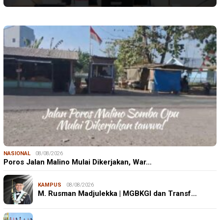
NASIONAL
08/08/2026
Poros Jalan Malino Mulai Dikerjakan, War…
KAMPUS
08/08/2026
M. Rusman Madjulekka | MGBKGI dan Transf…