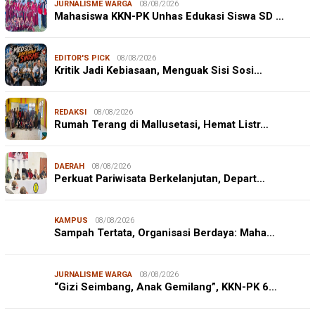
JURNALISME WARGA
08/08/2026
Mahasiswa KKN-PK Unhas Edukasi Siswa SD …
EDITOR'S PICK
08/08/2026
Kritik Jadi Kebiasaan, Menguak Sisi Sosi…
REDAKSI
08/08/2026
Rumah Terang di Mallusetasi, Hemat Listr…
DAERAH
08/08/2026
Perkuat Pariwisata Berkelanjutan, Depart…
KAMPUS
08/08/2026
Sampah Tertata, Organisasi Berdaya: Maha…
JURNALISME WARGA
08/08/2026
“Gizi Seimbang, Anak Gemilang”, KKN-PK 6…