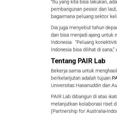
“Itu yang kita bisa lakukan, a
pembangunan pesisir dan laut, 
bagaimana peluang sektor kela
Dia juga menyebut tahun depa
dan bisa menjadi ajang untuk 
Indonesia. “Peluang konektivit
Indonesia bisa dilihat di sana,
Tentang PAIR Lab
Bekerja sama untuk menghasil
berkelanjutan adalah tujuan
PA
Universitas Hasanuddin dan Aus
PAIR Lab dibangun di atas ika
melanjutkan kolaborasi riset d
(Partnership for Australia-Ind