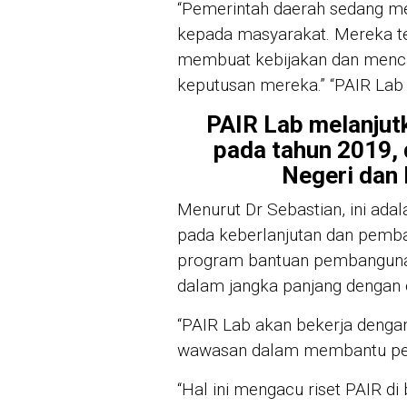
“Pemerintah daerah sedang me
kepada masyarakat. Mereka t
membuat kebijakan dan mencari
keputusan mereka.” “PAIR Lab 
PAIR Lab melanjutk
pada tahun 2019, 
Negeri dan 
Menurut Dr Sebastian, ini ada
pada keberlanjutan dan pemb
program bantuan pembanguna
dalam jangka panjang dengan 
“PAIR Lab akan bekerja deng
wawasan dalam membantu peng
“Hal ini mengacu riset PAIR di