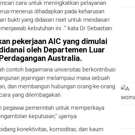
ncari cara untuk meningkatkan pelayanan
erus-menerus dihadapkan pada keharusan
 bukti yang didasari riset untuk mendasari
menjawab kebutuhan ini…” kata Dr Sebastian.
an pekerjaan AIC yang dimulai
didanai oleh Departemen Luar
Perdagangan Australia.
lah contoh bagaimana universitas berkontribusi
angunan jejaringan melampaui masa sebuah
n, dan membangun hubungan orang-ke-orang
cara yang dilembagakan.
an pegawai pemerintah untuk memperkaya
ambilan keputusan,” ujarnya.
 bidang konektivitas, komoditas, dan kaum