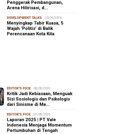
Penggerak Pembangunan,
Arena Hilirisasi, d…
DEVELOPMENT TALKS
20/06/2026
Menyingkap Tabir Kuasa, 5
Wajah ‘Politis’ di Balik
Perencanaan Kota Kita
EDITOR'S PICK
08/08/2026
Kritik Jadi Kebiasaan, Menguak
Sisi Sosiologis dan Psikologis
dari Sinisme di Me…
EDITOR'S PICK
01/08/2026
Laporan 2025 | PT Vale
Indonesia Menjaga Momentum
Pertumbuhan di Tengah