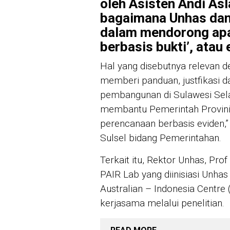
oleh Asisten Andi As
bagaimana Unhas dan
dalam mendorong apa
berbasis bukti’, atau 
Hal yang disebutnya relevan d
memberi panduan, justfikasi 
pembangunan di Sulawesi Selat
membantu Pemerintah Provini
perencanaan berbasis eviden,
Sulsel bidang Pemerintahan.
Terkait itu, Rektor Unhas, P
PAIR Lab yang diinisiasi Unhas 
Australian – Indonesia Centr
kerjasama melalui penelitian.