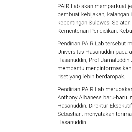
PAIR Lab akan memperkuat jeja
pembuat kebijakan, kalangan i
kepentingan Sulawesi Selatan.
Kementerian Pendidikan, Kebud
Pendirian PAIR Lab tersebut 
Universitas Hasanuddin pada a
Hasanuddin, Prof Jamaluddin
membantu menginformasikan k
riset yang lebih berdampak.
Pendirian PAIR Lab merupakan
Anthony Albanese baru-baru in
Hasanuddin. Direktur Eksekutif
Sebastian, menyatakan terima 
Hasanuddin.