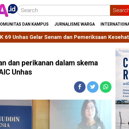
Searc
OMUNITAS DAN KAMPUS
JURNALISME WARGA
INTERNATION
nam dan Pemeriksaan Kesehatan Dasar untuk 168 
tan dan perikanan dalam skema
 AIC Unhas