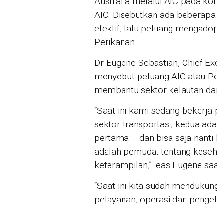
Australia melalui AIC pada kon
AIC. Disebutkan ada beberapa 
efektif, lalu peluang mengado
Perikanan.
Dr Eugene Sebastian, Chief Exe
menyebut peluang AIC atau Pem
membantu sektor kelautan dan
“Saat ini kami sedang bekerja 
sektor transportasi, kedua ad
pertama – dan bisa saja nanti 
adalah pemuda, tentang kese
keterampilan,” jeas Eugene saa
“Saat ini kita sudah mendukun
pelayanan, operasi dan pengel