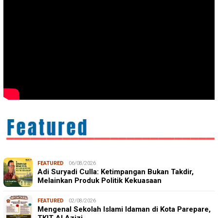
FEATURED
06/08/2026
Adi Suryadi Culla: Ketimpangan Bukan Takdir,
Melainkan Produk Politik Kekuasaan
FEATURED
02/08/2026
Mengenal Sekolah Islami Idaman di Kota Parepare,
TKIT Al Azizi