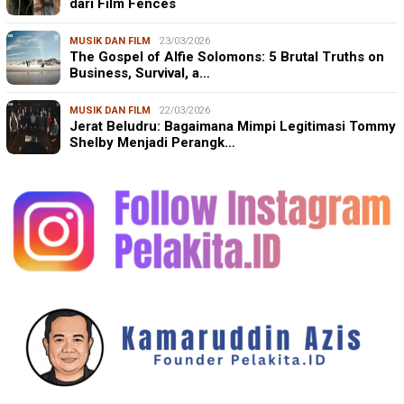
dari Film Fences
MUSIK DAN FILM
23/03/2026
The Gospel of Alfie Solomons: 5 Brutal Truths on
Business, Survival, a…
MUSIK DAN FILM
22/03/2026
Jerat Beludru: Bagaimana Mimpi Legitimasi Tommy
Shelby Menjadi Perangk…