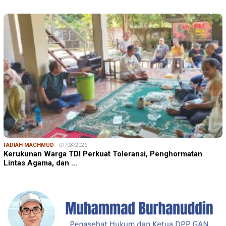
FADIAH MACHMUD
01/08/2026
Kerukunan Warga TDI Perkuat Toleransi, Penghormatan
Lintas Agama, dan …