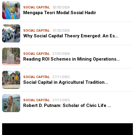
SOCIAL CAPITAL
02/02/2026
Mengapa Teori Modal Sosial Hadir
SOCIAL CAPITAL
01/02/2026
Why Social Capital Theory Emerged: An Es…
SOCIAL CAPITAL
27/01/2026
Reading ROI Schemes in Mining Operations…
SOCIAL CAPITAL
27/11/2025
Social Capital in Agricultural Tradition…
SOCIAL CAPITAL
27/11/2025
Robert D. Putnam: Scholar of Civic Life …