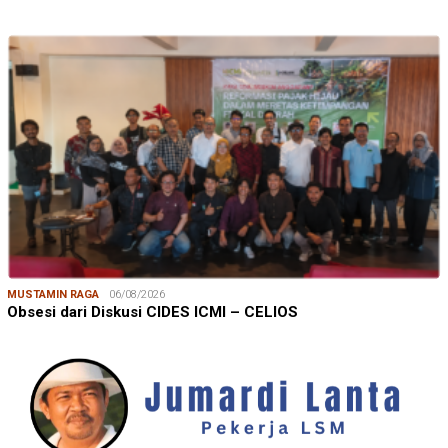
MUSTAMIN RAGA
06/08/2026
Obsesi dari Diskusi CIDES ICMI – CELIOS