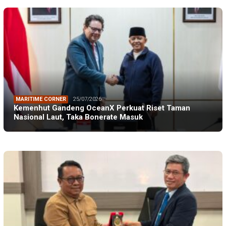
MARITIME CORNER
25/07/2026
Kemenhut Gandeng OceanX Perkuat Riset Taman
Nasional Laut, Taka Bonerate Masuk