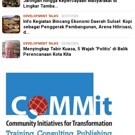
Jaringan hingga Kepercayaan Masyarakat di
Lingkar Tamba…
DEVELOPMENT TALKS
02/07/2026
Info Kegiatan Bincang Ekonomi Daerah Sulsel: Kopi
sebagai Penggerak Pembangunan, Arena Hilirisasi,
d…
DEVELOPMENT TALKS
20/06/2026
Menyingkap Tabir Kuasa, 5 Wajah ‘Politis’ di Balik
Perencanaan Kota Kita