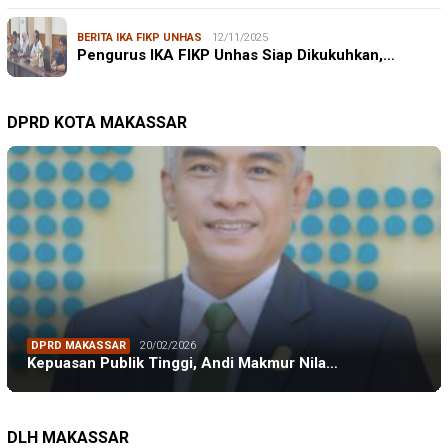
BERITA IKA FIKP UNHAS
12/11/2025
Pengurus IKA FIKP Unhas Siap Dikukuhkan,…
DPRD KOTA MAKASSAR
DPRD MAKASSAR
20/02/2026
Kepuasan Publik Tinggi, Andi Makmur Nila…
DLH MAKASSAR