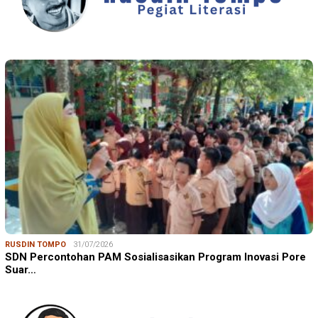
RUSDIN TOMPO
31/07/2026
SDN Percontohan PAM Sosialisasikan Program Inovasi Pore
Suar…