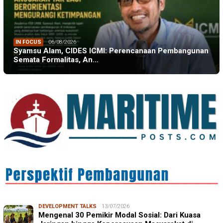
IN FOCUS
06/08/2026
Syamsu Alam, CIDES ICMI: Perencanaan Pembangunan
Semata Formalitas, An…
DEVELOPMENT TALKS
13/07/2026
Mengenal 30 Pemikir Modal Sosial: Dari Kuasa