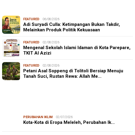
FEATURED
06/08/2026
Adi Suryadi Culla: Ketimpangan Bukan Takdir,
Melainkan Produk Politik Kekuasaan
FEATURED
02/08/2026
Mengenal Sekolah Islami Idaman di Kota Parepare,
TKIT Al Azizi
FEATURED
02/08/2026
Petani Asal Soppeng di Tolitoli Bersiap Menuju
Tanah Suci, Rustan Rewa: Allah Me…
PERUBAHAN IKLIM
02/07/2026
Kota-Kota di Eropa Meleleh, Perubahan Ik…