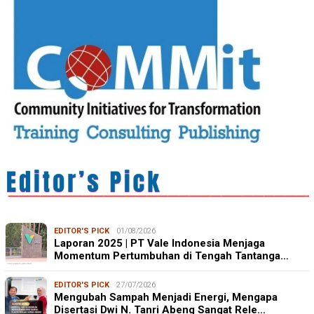
EDITOR'S PICK
01/08/2026
Laporan 2025 | PT Vale Indonesia Menjaga
Momentum Pertumbuhan di Tengah Tantanga…
EDITOR'S PICK
27/07/2026
Mengubah Sampah Menjadi Energi, Mengapa
Disertasi Dwi N. Tanri Abeng Sangat Rele…