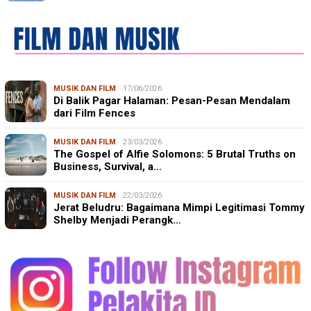
MUSIK DAN FILM
17/06/2026
Di Balik Pagar Halaman: Pesan-Pesan Mendalam
dari Film Fences
MUSIK DAN FILM
23/03/2026
The Gospel of Alfie Solomons: 5 Brutal Truths on
Business, Survival, a…
MUSIK DAN FILM
22/03/2026
Jerat Beludru: Bagaimana Mimpi Legitimasi Tommy
Shelby Menjadi Perangk…