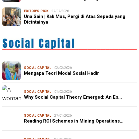
EDITOR'S PICK
27/07/2026
Una Sain | Kak Mus, Pergi di Atas Sepeda yang
Dicintainya
SOCIAL CAPITAL
02/02/2026
Mengapa Teori Modal Sosial Hadir
SOCIAL CAPITAL
01/02/2026
Why Social Capital Theory Emerged: An Es…
SOCIAL CAPITAL
27/01/2026
Reading ROI Schemes in Mining Operations…