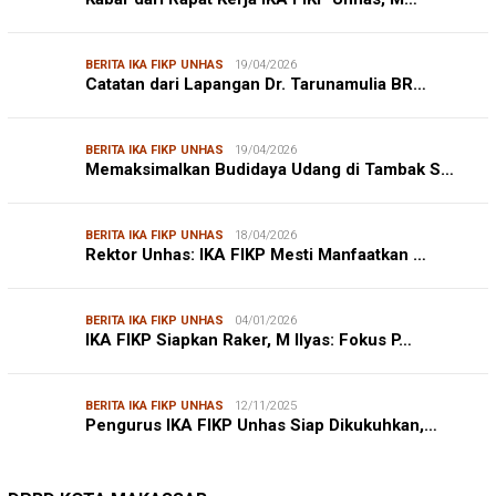
BERITA IKA FIKP UNHAS
19/04/2026
Catatan dari Lapangan Dr. Tarunamulia BR…
BERITA IKA FIKP UNHAS
19/04/2026
Memaksimalkan Budidaya Udang di Tambak S…
BERITA IKA FIKP UNHAS
18/04/2026
Rektor Unhas: IKA FIKP Mesti Manfaatkan …
BERITA IKA FIKP UNHAS
04/01/2026
IKA FIKP Siapkan Raker, M Ilyas: Fokus P…
BERITA IKA FIKP UNHAS
12/11/2025
Pengurus IKA FIKP Unhas Siap Dikukuhkan,…
DPRD MAKASSAR
20/02/2026
Kepuasan Publik Tinggi, Andi Makmur Nila…