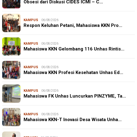
Obsesi dari Diskusi CIDES ICMI – C…
KAMPUS
06/08/2026
Respon Keluhan Petani, Mahasiswa KKN Pro…
KAMPUS
06/08/2026
Mahasiswa KKN Gelombang 116 Unhas Rintis…
KAMPUS
06/08/2026
Mahasiswa KKN Profesi Kesehatan Unhas Ed…
KAMPUS
06/08/2026
Mahasiswa FK Unhas Luncurkan PINZYME, Ta…
KAMPUS
06/08/2026
Mahasiswa KKN-T Inovasi Desa Wisata Unha…
JURNALISME WARGA
06/08/2026