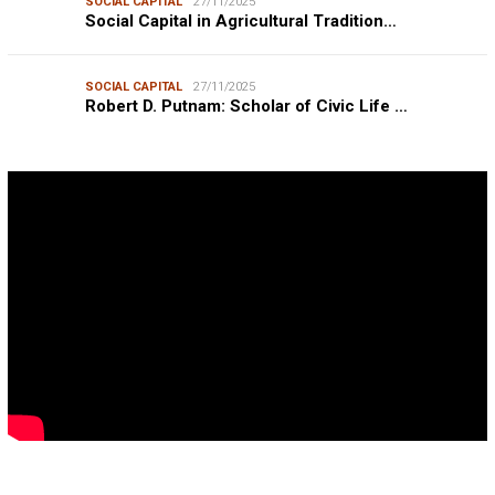
SOCIAL CAPITAL
27/11/2025
Social Capital in Agricultural Tradition…
SOCIAL CAPITAL
27/11/2025
Robert D. Putnam: Scholar of Civic Life …