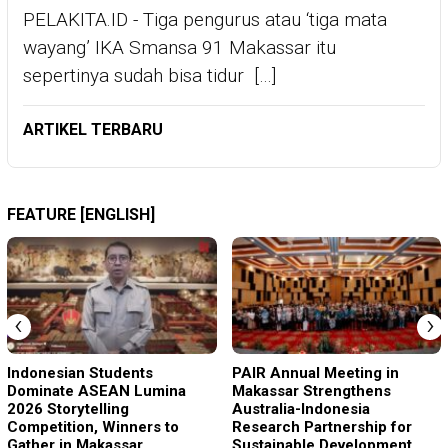
PELAKITA.ID - Tiga pengurus atau ‘tiga mata
wayang’ IKA Smansa 91 Makassar itu
sepertinya sudah bisa tidur […]
ARTIKEL TERBARU
FEATURE [ENGLISH]
‹
›
Indonesian Students
PAIR Annual Meeting in
Dominate ASEAN Lumina
Makassar Strengthens
2026 Storytelling
Australia-Indonesia
Competition, Winners to
Research Partnership for
Gather in Makassar
Sustainable Development