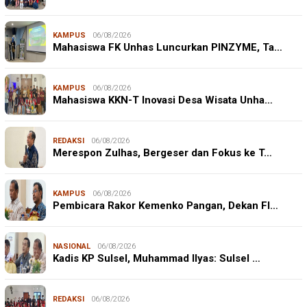
KAMPUS
06/08/2026
Mahasiswa FK Unhas Luncurkan PINZYME, Ta…
KAMPUS
06/08/2026
Mahasiswa KKN-T Inovasi Desa Wisata Unha…
REDAKSI
06/08/2026
Merespon Zulhas, Bergeser dan Fokus ke T…
KAMPUS
06/08/2026
Pembicara Rakor Kemenko Pangan, Dekan FI…
NASIONAL
06/08/2026
Kadis KP Sulsel, Muhammad Ilyas: Sulsel …
REDAKSI
06/08/2026