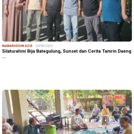
KAMARUDDIN AZIS
03/08/2026
Silaturahmi Bija Bategulung, Sunset dan Cerita Tamrin Daeng
…