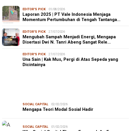
EDITOR'S PICK
01/08/2026
Laporan 2025 | PT Vale Indonesia Menjaga
Momentum Pertumbuhan di Tengah Tantanga…
EDITOR'S PICK
27/07/2026
Mengubah Sampah Menjadi Energi, Mengapa
Disertasi Dwi N. Tanri Abeng Sangat Rele…
EDITOR'S PICK
27/07/2026
Una Sain | Kak Mus, Pergi di Atas Sepeda yang
Dicintainya
SOCIAL CAPITAL
02/02/2026
Mengapa Teori Modal Sosial Hadir
SOCIAL CAPITAL
01/02/2026