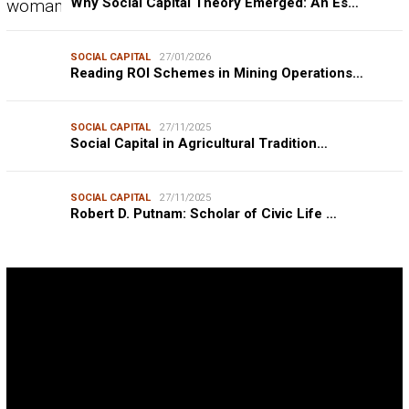
Why Social Capital Theory Emerged: An Es…
SOCIAL CAPITAL
27/01/2026
Reading ROI Schemes in Mining Operations…
SOCIAL CAPITAL
27/11/2025
Social Capital in Agricultural Tradition…
SOCIAL CAPITAL
27/11/2025
Robert D. Putnam: Scholar of Civic Life …