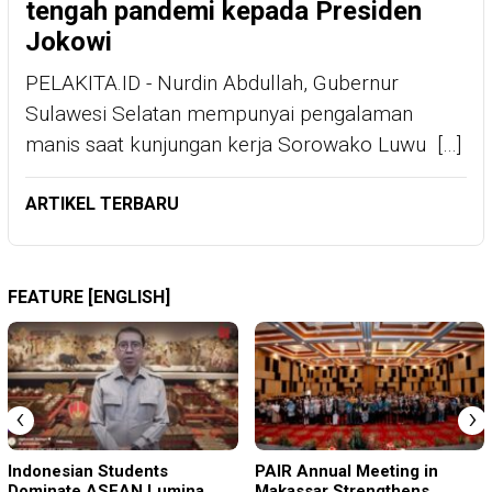
tengah pandemi kepada Presiden
Jokowi
PELAKITA.ID - Nurdin Abdullah, Gubernur
Sulawesi Selatan mempunyai pengalaman
manis saat kunjungan kerja Sorowako Luwu […]
ARTIKEL TERBARU
FEATURE [ENGLISH]
‹
›
Indonesian Students
PAIR Annual Meeting in
Dominate ASEAN Lumina
Makassar Strengthens