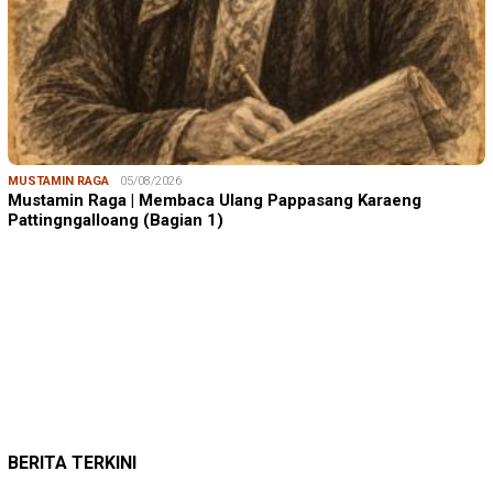
MUSTAMIN RAGA
05/08/2026
Mustamin Raga | Membaca Ulang Pappasang Karaeng
Pattingngalloang (Bagian 1)
JUMARDI LANTA
31/05/2026
Mendengar Suara Petani Rumput Laut Sanrobone
BERITA TERKINI