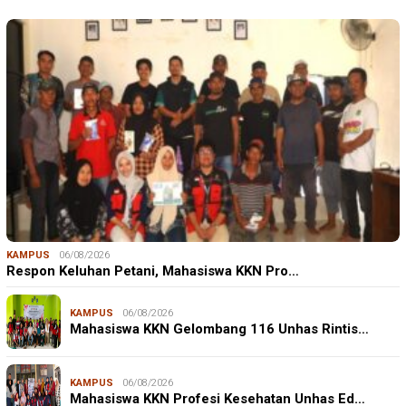
KAMPUS
06/08/2026
Respon Keluhan Petani, Mahasiswa KKN Pro…
KAMPUS
06/08/2026
Mahasiswa KKN Gelombang 116 Unhas Rintis…
KAMPUS
06/08/2026
Mahasiswa KKN Profesi Kesehatan Unhas Ed…