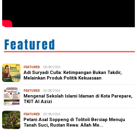
FEATURED
06/08/2026
Adi Suryadi Culla: Ketimpangan Bukan Takdir,
Melainkan Produk Politik Kekuasaan
FEATURED
02/08/2026
Mengenal Sekolah Islami Idaman di Kota Parepare,
TKIT Al Azizi
FEATURED
02/08/2026
Petani Asal Soppeng di Tolitoli Bersiap Menuju
Tanah Suci, Rustan Rewa: Allah Me…