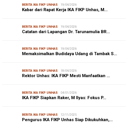
BERITA IKA FIKP UNHAS
19/04/2026
Kabar dari Rapat Kerja IKA FIKP Unhas, M…
BERITA IKA FIKP UNHAS
19/04/2026
Catatan dari Lapangan Dr. Tarunamulia BR…
BERITA IKA FIKP UNHAS
19/04/2026
Memaksimalkan Budidaya Udang di Tambak S…
BERITA IKA FIKP UNHAS
18/04/2026
Rektor Unhas: IKA FIKP Mesti Manfaatkan …
BERITA IKA FIKP UNHAS
04/01/2026
IKA FIKP Siapkan Raker, M Ilyas: Fokus P…
BERITA IKA FIKP UNHAS
12/11/2025
Pengurus IKA FIKP Unhas Siap Dikukuhkan,…