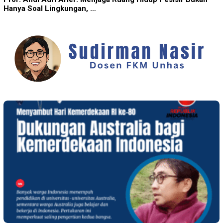
Hanya Soal Lingkungan, …