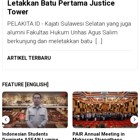
Letakkan Batu Pertama Justice
Tower
PELAKITA.ID - Kajati Sulawesi Selatan yang juga
alumni Fakultas Hukum Unhas Agus Salim
berkunjung dan meletakkan batu […]
ARTIKEL TERBARU
FEATURE [ENGLISH]
‹
›
Indonesian Students
PAIR Annual Meeting in
Dominate ASEAN Lumina
Makassar Strengthens