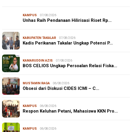
KAMPUS
07/08/2026
Unhas Raih Pendanaan Hilirisasi Riset Rp…
KABUPATEN TAKALAR
07/08/2026
Kadis Perikanan Takalar Ungkap Potensi P…
KAMARUDDIN AZIS
07/08/2026
BOS CELIOS Ungkap Persoalan Relasi Fiska…
MUSTAMIN RAGA
06/08/2026
Obsesi dari Diskusi CIDES ICMI – C…
KAMPUS
06/08/2026
Respon Keluhan Petani, Mahasiswa KKN Pro…
KAMPUS
06/08/2026