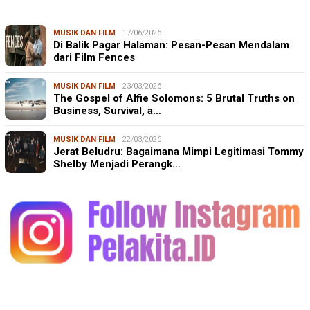
MUSIK DAN FILM
17/06/2026
Di Balik Pagar Halaman: Pesan-Pesan Mendalam
dari Film Fences
MUSIK DAN FILM
23/03/2026
The Gospel of Alfie Solomons: 5 Brutal Truths on
Business, Survival, a…
MUSIK DAN FILM
22/03/2026
Jerat Beludru: Bagaimana Mimpi Legitimasi Tommy
Shelby Menjadi Perangk…