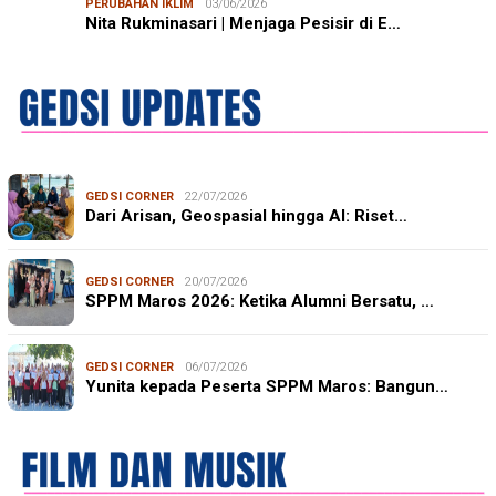
PERUBAHAN IKLIM
03/06/2026
Nita Rukminasari | Menjaga Pesisir di E…
GEDSI CORNER
22/07/2026
Dari Arisan, Geospasial hingga AI: Riset…
GEDSI CORNER
20/07/2026
SPPM Maros 2026: Ketika Alumni Bersatu, …
GEDSI CORNER
06/07/2026
Yunita kepada Peserta SPPM Maros: Bangun…