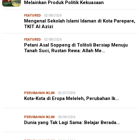
Melainkan Produk Politik Kekuasaan
FEATURED
02/08/2026
Mengenal Sekolah Islami Idaman di Kota Parepare,
TKIT Al Azizi
FEATURED
02/08/2026
Petani Asal Soppeng di Tolitoli Bersiap Menuju
Tanah Suci, Rustan Rewa: Allah Me…
PERUBAHAN IKLIM
02/07/2026
Kota-Kota di Eropa Meleleh, Perubahan Ik…
PERUBAHAN IKLIM
06/06/2026
Dunia yang Tak Lagi Sama: Belajar Berada…