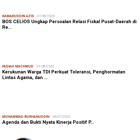
KAMARUDDIN AZIS
07/08/2026
BOS CELIOS Ungkap Persoalan Relasi Fiskal Pusat-Daerah di
Re…
FADIAH MACHMUD
01/08/2026
Kerukunan Warga TDI Perkuat Toleransi, Penghormatan
Lintas Agama, dan …
MUHAMMAD BURHANUDDIN
06/07/2026
Agenda dan Bukti Nyata Kinerja Positif P…