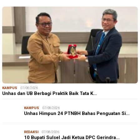
KAMPUS
07/08/2026
Unhas dan UB Berbagi Praktik Baik Tata K…
KAMPUS
07/08/2026
Unhas Himpun 24 PTNBH Bahas Penguatan Si…
REDAKSI
07/08/2026
10 Bupati Sulsel Jadi Ketua DPC Gerindra…