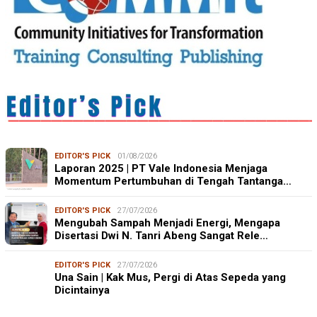
EDITOR'S PICK
01/08/2026
Laporan 2025 | PT Vale Indonesia Menjaga
Momentum Pertumbuhan di Tengah Tantanga…
EDITOR'S PICK
27/07/2026
Mengubah Sampah Menjadi Energi, Mengapa
Disertasi Dwi N. Tanri Abeng Sangat Rele…
EDITOR'S PICK
27/07/2026
Una Sain | Kak Mus, Pergi di Atas Sepeda yang
Dicintainya