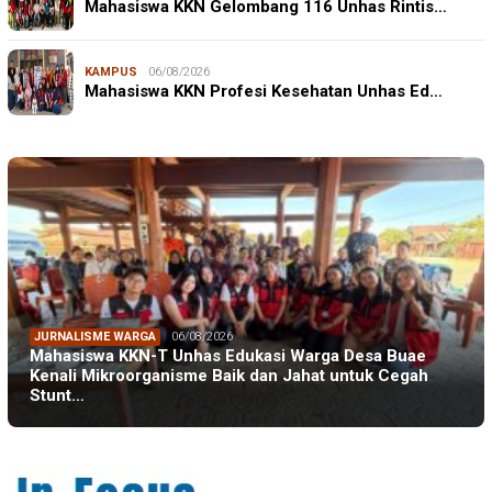
Mahasiswa KKN Gelombang 116 Unhas Rintis…
KAMPUS
06/08/2026
Mahasiswa KKN Profesi Kesehatan Unhas Ed…
JURNALISME WARGA
06/08/2026
Mahasiswa KKN-T Unhas Edukasi Warga Desa Buae
Kenali Mikroorganisme Baik dan Jahat untuk Cegah
Stunt…