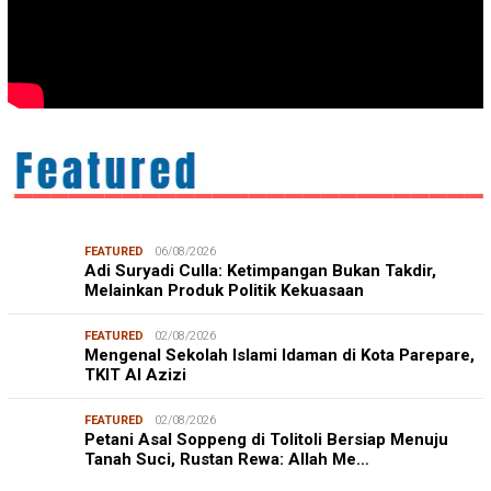
FEATURED
06/08/2026
Adi Suryadi Culla: Ketimpangan Bukan Takdir,
Melainkan Produk Politik Kekuasaan
FEATURED
02/08/2026
Mengenal Sekolah Islami Idaman di Kota Parepare,
TKIT Al Azizi
FEATURED
02/08/2026
Petani Asal Soppeng di Tolitoli Bersiap Menuju
Tanah Suci, Rustan Rewa: Allah Me…