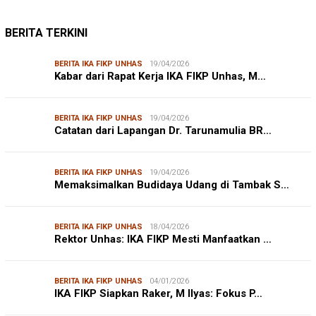
BERITA TERKINI
BERITA IKA FIKP UNHAS
19/04/2026
Kabar dari Rapat Kerja IKA FIKP Unhas, M…
BERITA IKA FIKP UNHAS
19/04/2026
Catatan dari Lapangan Dr. Tarunamulia BR…
BERITA IKA FIKP UNHAS
19/04/2026
Memaksimalkan Budidaya Udang di Tambak S…
BERITA IKA FIKP UNHAS
18/04/2026
Rektor Unhas: IKA FIKP Mesti Manfaatkan …
BERITA IKA FIKP UNHAS
04/01/2026
IKA FIKP Siapkan Raker, M Ilyas: Fokus P…