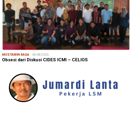
MUSTAMIN RAGA
06/08/2026
Obsesi dari Diskusi CIDES ICMI – CELIOS
JUMARDI LANTA
31/05/2026
Mendengar Suara Petani Rumput Laut Sanrobone