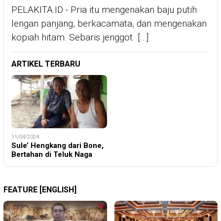
PELAKITA.ID - Pria itu mengenakan baju putih
lengan panjang, berkacamata, dan mengenakan
kopiah hitam. Sebaris jenggot […]
ARTIKEL TERBARU
11/04/2024
Sule’ Hengkang dari Bone,
Bertahan di Teluk Naga
FEATURE [ENGLISH]