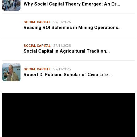
Why Social Capital Theory Emerged: An Es…
SOCIAL CAPITAL
27/01/2026
Reading ROI Schemes in Mining Operations…
SOCIAL CAPITAL
27/11/2025
Social Capital in Agricultural Tradition…
SOCIAL CAPITAL
27/11/2025
Robert D. Putnam: Scholar of Civic Life …