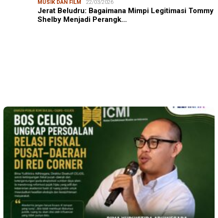
MUSIK DAN FILM
22/03/2026
Jerat Beludru: Bagaimana Mimpi Legitimasi Tommy
Shelby Menjadi Perangk…