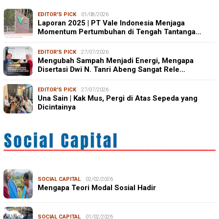
EDITOR'S PICK
01/08/2026
Laporan 2025 | PT Vale Indonesia Menjaga
Momentum Pertumbuhan di Tengah Tantanga…
EDITOR'S PICK
27/07/2026
Mengubah Sampah Menjadi Energi, Mengapa
Disertasi Dwi N. Tanri Abeng Sangat Rele…
EDITOR'S PICK
27/07/2026
Una Sain | Kak Mus, Pergi di Atas Sepeda yang
Dicintainya
SOCIAL CAPITAL
02/02/2026
Mengapa Teori Modal Sosial Hadir
SOCIAL CAPITAL
01/02/2026