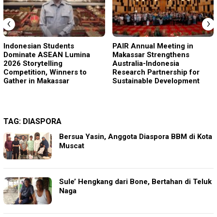
‹
›
Indonesian Students
PAIR Annual Meeting in
Dominate ASEAN Lumina
Makassar Strengthens
2026 Storytelling
Australia-Indonesia
Competition, Winners to
Research Partnership for
Gather in Makassar
Sustainable Development
TAG:
DIASPORA
Bersua Yasin, Anggota Diaspora BBM di Kota
Muscat
Sule’ Hengkang dari Bone, Bertahan di Teluk
Naga