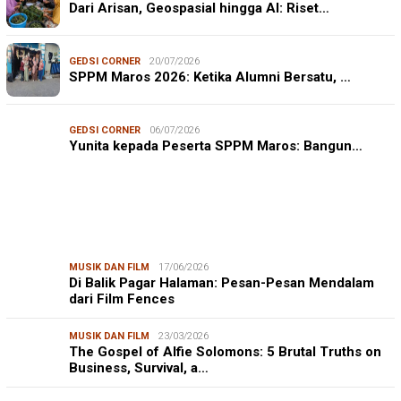
Dari Arisan, Geospasial hingga AI: Riset…
GEDSI CORNER
20/07/2026
SPPM Maros 2026: Ketika Alumni Bersatu, …
GEDSI CORNER
06/07/2026
Yunita kepada Peserta SPPM Maros: Bangun…
MUSIK DAN FILM
17/06/2026
Di Balik Pagar Halaman: Pesan-Pesan Mendalam
dari Film Fences
MUSIK DAN FILM
23/03/2026
The Gospel of Alfie Solomons: 5 Brutal Truths on
Business, Survival, a…