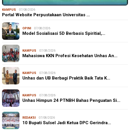
KAMPUS
07/08/2026
Portal Website Perpustakaan Universitas …
OPINI
07/08/2026
Model Sosialisasi 5D Berbasis Spiritial,…
KAMPUS
07/08/2026
Mahasiswa KKN Profesi Kesehatan Unhas An…
KAMPUS
07/08/2026
Unhas dan UB Berbagi Praktik Baik Tata K…
KAMPUS
07/08/2026
Unhas Himpun 24 PTNBH Bahas Penguatan Si…
REDAKSI
07/08/2026
10 Bupati Sulsel Jadi Ketua DPC Gerindra…