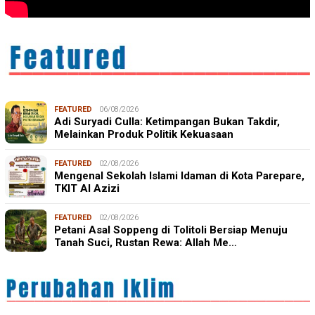
FEATURED
06/08/2026
Adi Suryadi Culla: Ketimpangan Bukan Takdir,
Melainkan Produk Politik Kekuasaan
FEATURED
02/08/2026
Mengenal Sekolah Islami Idaman di Kota Parepare,
TKIT Al Azizi
FEATURED
02/08/2026
Petani Asal Soppeng di Tolitoli Bersiap Menuju
Tanah Suci, Rustan Rewa: Allah Me…