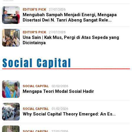
EDITOR'S PICK
27/07/2026
Mengubah Sampah Menjadi Energi, Mengapa
Disertasi Dwi N. Tanri Abeng Sangat Rele…
EDITOR'S PICK
27/07/2026
Una Sain | Kak Mus, Pergi di Atas Sepeda yang
Dicintainya
SOCIAL CAPITAL
02/02/2026
Mengapa Teori Modal Sosial Hadir
SOCIAL CAPITAL
01/02/2026
Why Social Capital Theory Emerged: An Es…
SOCIAL CAPITAL
27/01/2026