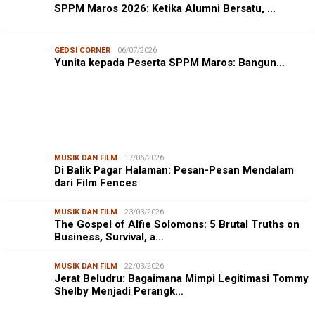
SPPM Maros 2026: Ketika Alumni Bersatu, …
GEDSI CORNER
06/07/2026
Yunita kepada Peserta SPPM Maros: Bangun…
MUSIK DAN FILM
17/06/2026
Di Balik Pagar Halaman: Pesan-Pesan Mendalam
dari Film Fences
MUSIK DAN FILM
23/03/2026
The Gospel of Alfie Solomons: 5 Brutal Truths on
Business, Survival, a…
MUSIK DAN FILM
22/03/2026
Jerat Beludru: Bagaimana Mimpi Legitimasi Tommy
Shelby Menjadi Perangk…