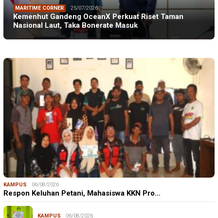
MARITIME CORNER
25/07/2026
Kemenhut Gandeng OceanX Perkuat Riset Taman
Nasional Laut, Taka Bonerate Masuk
KAMPUS
06/08/2026
Respon Keluhan Petani, Mahasiswa KKN Pro…
KAMPUS
06/08/2026