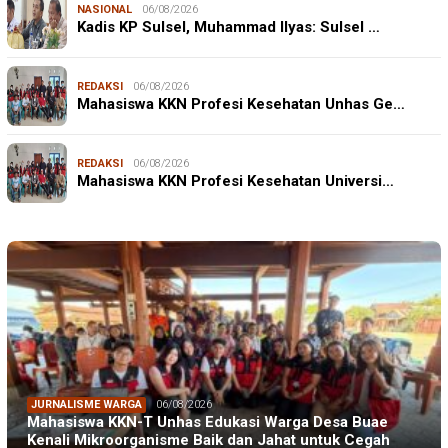
NASIONAL
06/08/2026
Kadis KP Sulsel, Muhammad Ilyas: Sulsel …
REDAKSI
06/08/2026
Mahasiswa KKN Profesi Kesehatan Unhas Ge…
REDAKSI
06/08/2026
Mahasiswa KKN Profesi Kesehatan Universi…
JURNALISME WARGA
06/08/2026
Mahasiswa KKN-T Unhas Edukasi Warga Desa Buae
Kenali Mikroorganisme Baik dan Jahat untuk Cegah