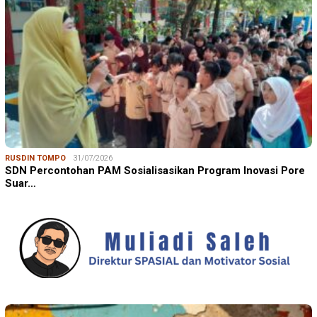
RUSDIN TOMPO
31/07/2026
SDN Percontohan PAM Sosialisasikan Program Inovasi Pore
Suar…