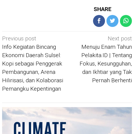
SHARE
Post
Previous post
Next post
navigation
Info Kegiatan Bincang
Menuju Enam Tahun
Ekonomi Daerah Sulsel:
Pelakita.ID | Tentang
Kopi sebagai Penggerak
Fokus, Kesungguhan,
Pembangunan, Arena
dan Ikhtiar yang Tak
Hilirisasi, dan Kolaborasi
Pernah Berhenti
Pemangku Kepentingan