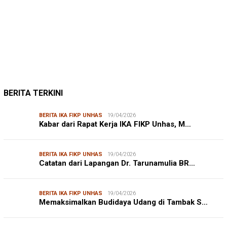
JUMARDI LANTA
31/05/2026
Mendengar Suara Petani Rumput Laut Sanrobone
BERITA TERKINI
BERITA IKA FIKP UNHAS
19/04/2026
Kabar dari Rapat Kerja IKA FIKP Unhas, M…
BERITA IKA FIKP UNHAS
19/04/2026
Catatan dari Lapangan Dr. Tarunamulia BR…
BERITA IKA FIKP UNHAS
19/04/2026
Memaksimalkan Budidaya Udang di Tambak S…