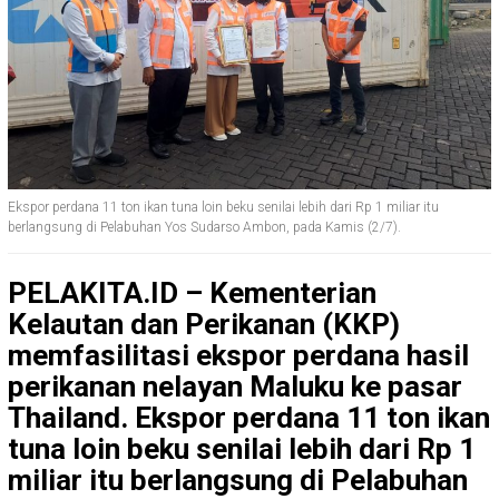
Ekspor perdana 11 ton ikan tuna loin beku senilai lebih dari Rp 1 miliar itu
berlangsung di Pelabuhan Yos Sudarso Ambon, pada Kamis (2/7).
PELAKITA.ID – Kementerian
Kelautan dan Perikanan (KKP)
memfasilitasi ekspor perdana hasil
perikanan nelayan Maluku ke pasar
Thailand. Ekspor perdana 11 ton ikan
tuna loin beku senilai lebih dari Rp 1
miliar itu berlangsung di Pelabuhan