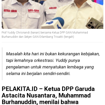
Prof Yuddy Chrisnandi (kanan) bersama Ketua DPP GAN Muhammad
Burhanuddin dan Sekjen GAN Erlambang Trisakti (tengah)
Masalah kita hari ini bukan kekurangan kebijakan,
tapi lemahnya orkestrasi. Yuddy punya
pengalaman untuk menyatukan lembaga yang
selama ini berjalan sendiri-sendiri.
PELAKITA.ID – Ketua DPP Garuda
Astacita Nusantara, Muhammad
Burhanuddin, menilai bahwa