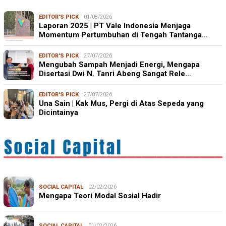
EDITOR'S PICK
01/08/2026
Laporan 2025 | PT Vale Indonesia Menjaga
Momentum Pertumbuhan di Tengah Tantanga…
EDITOR'S PICK
27/07/2026
Mengubah Sampah Menjadi Energi, Mengapa
Disertasi Dwi N. Tanri Abeng Sangat Rele…
EDITOR'S PICK
27/07/2026
Una Sain | Kak Mus, Pergi di Atas Sepeda yang
Dicintainya
SOCIAL CAPITAL
02/02/2026
Mengapa Teori Modal Sosial Hadir
SOCIAL CAPITAL
01/02/2026