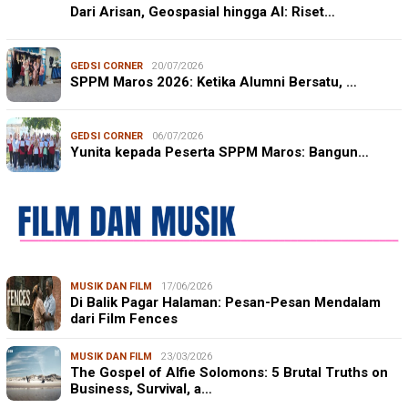
Dari Arisan, Geospasial hingga AI: Riset…
GEDSI CORNER
20/07/2026
SPPM Maros 2026: Ketika Alumni Bersatu, …
GEDSI CORNER
06/07/2026
Yunita kepada Peserta SPPM Maros: Bangun…
MUSIK DAN FILM
17/06/2026
Di Balik Pagar Halaman: Pesan-Pesan Mendalam
dari Film Fences
MUSIK DAN FILM
23/03/2026
The Gospel of Alfie Solomons: 5 Brutal Truths on
Business, Survival, a…