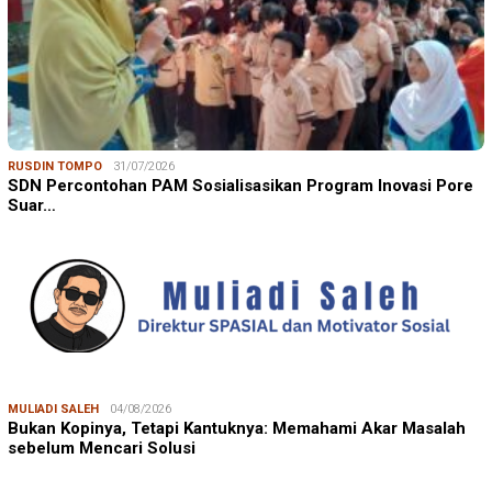
RUSDIN TOMPO
31/07/2026
SDN Percontohan PAM Sosialisasikan Program Inovasi Pore
Suar…
MULIADI SALEH
04/08/2026
Bukan Kopinya, Tetapi Kantuknya: Memahami Akar Masalah
sebelum Mencari Solusi