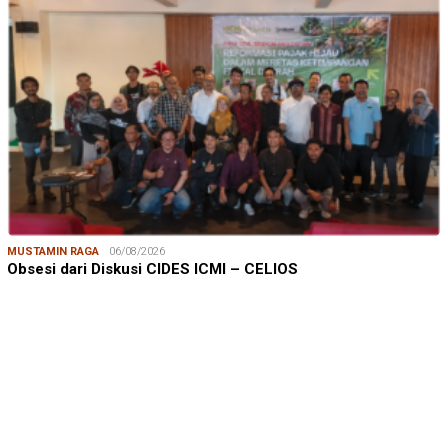
MUSTAMIN RAGA
06/08/2026
Obsesi dari Diskusi CIDES ICMI – CELIOS
JUMARDI LANTA
31/05/2026
Mendengar Suara Petani Rumput Laut Sanrobone