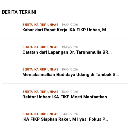
BERITA TERKINI
BERITA IKA FIKP UNHAS
19/04/2026
Kabar dari Rapat Kerja IKA FIKP Unhas, M…
BERITA IKA FIKP UNHAS
19/04/2026
Catatan dari Lapangan Dr. Tarunamulia BR…
BERITA IKA FIKP UNHAS
19/04/2026
Memaksimalkan Budidaya Udang di Tambak S…
BERITA IKA FIKP UNHAS
18/04/2026
Rektor Unhas: IKA FIKP Mesti Manfaatkan …
BERITA IKA FIKP UNHAS
04/01/2026
IKA FIKP Siapkan Raker, M Ilyas: Fokus P…