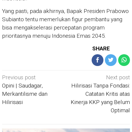
Yang pasti, pada akhirnya, Bapak Presiden Prabowo
Subianto tentu memerlukan figur pembantu yang
bisa mengakselerasi percepatan program
prioritasnya menuju Indonesia Emas 2045.
SHARE
Post
Previous post
Next post
navigation
Opini | Saudagar,
Hilirisasi Tanpa Fondasi:
Merkantilisme dan
Catatan Kritis atas
Hilirisasi
Kinerja KKP yang Belum
Optimal