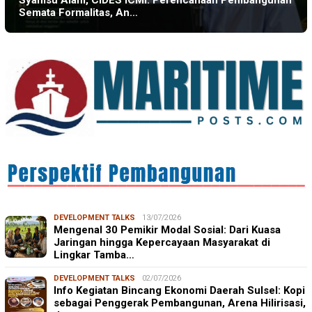
Semata Formalitas, An…
DEVELOPMENT TALKS
13/07/2026
Mengenal 30 Pemikir Modal Sosial: Dari Kuasa
Jaringan hingga Kepercayaan Masyarakat di
Lingkar Tamba…
DEVELOPMENT TALKS
02/07/2026
Info Kegiatan Bincang Ekonomi Daerah Sulsel: Kopi
sebagai Penggerak Pembangunan, Arena Hilirisasi,