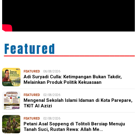
FEATURED
06/08/2026
Adi Suryadi Culla: Ketimpangan Bukan Takdir,
Melainkan Produk Politik Kekuasaan
FEATURED
02/08/2026
Mengenal Sekolah Islami Idaman di Kota Parepare,
TKIT Al Azizi
FEATURED
02/08/2026
Petani Asal Soppeng di Tolitoli Bersiap Menuju
Tanah Suci, Rustan Rewa: Allah Me…