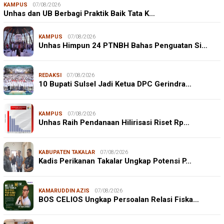
KAMPUS
07/08/2026
Unhas dan UB Berbagi Praktik Baik Tata K…
KAMPUS
07/08/2026
Unhas Himpun 24 PTNBH Bahas Penguatan Si…
REDAKSI
07/08/2026
10 Bupati Sulsel Jadi Ketua DPC Gerindra…
KAMPUS
07/08/2026
Unhas Raih Pendanaan Hilirisasi Riset Rp…
KABUPATEN TAKALAR
07/08/2026
Kadis Perikanan Takalar Ungkap Potensi P…
KAMARUDDIN AZIS
07/08/2026
BOS CELIOS Ungkap Persoalan Relasi Fiska…