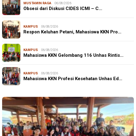
MUSTAMIN RAGA
06/08/2026
Obsesi dari Diskusi CIDES ICMI – C…
KAMPUS
06/08/2026
Respon Keluhan Petani, Mahasiswa KKN Pro…
KAMPUS
06/08/2026
Mahasiswa KKN Gelombang 116 Unhas Rintis…
KAMPUS
06/08/2026
Mahasiswa KKN Profesi Kesehatan Unhas Ed…