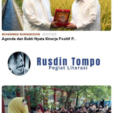
MUHAMMAD BURHANUDDIN
06/07/2026
Agenda dan Bukti Nyata Kinerja Positif P…