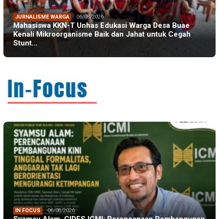
JURNALISME WARGA
06/08/2026
Mahasiswa KKN-T Unhas Edukasi Warga Desa Buae
Kenali Mikroorganisme Baik dan Jahat untuk Cegah
Stunt…
IN FOCUS
06/08/2026
Syamsu Alam, CIDES ICMI: Perencanaan Pembangunan