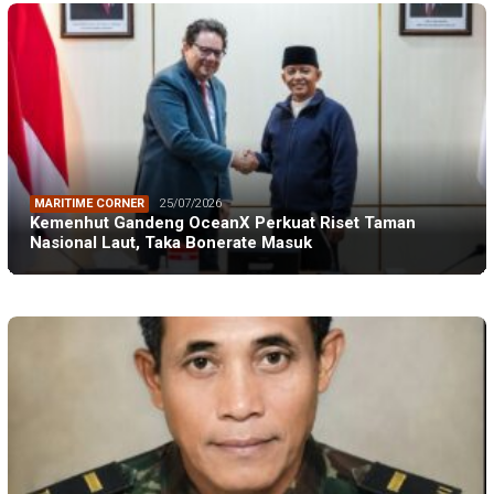
MARITIME CORNER
25/07/2026
Kemenhut Gandeng OceanX Perkuat Riset Taman
Nasional Laut, Taka Bonerate Masuk