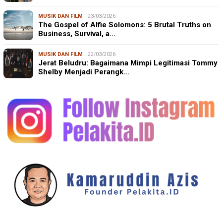
MUSIK DAN FILM
23/03/2026
The Gospel of Alfie Solomons: 5 Brutal Truths on
Business, Survival, a…
MUSIK DAN FILM
22/03/2026
Jerat Beludru: Bagaimana Mimpi Legitimasi Tommy
Shelby Menjadi Perangk…