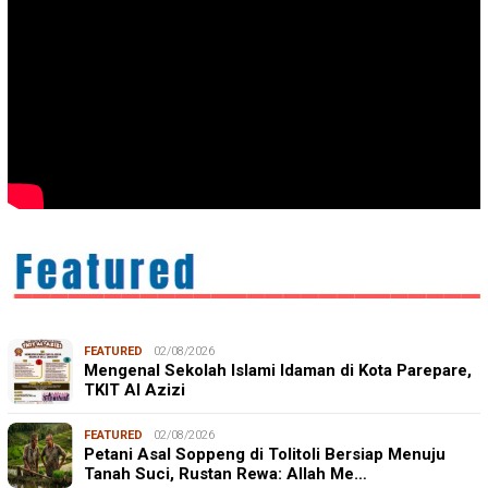
FEATURED
02/08/2026
Mengenal Sekolah Islami Idaman di Kota Parepare,
TKIT Al Azizi
FEATURED
02/08/2026
Petani Asal Soppeng di Tolitoli Bersiap Menuju
Tanah Suci, Rustan Rewa: Allah Me…