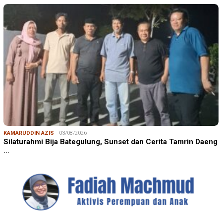
KAMARUDDIN AZIS
03/08/2026
Silaturahmi Bija Bategulung, Sunset dan Cerita Tamrin Daeng
…