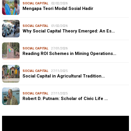
SOCIAL CAPITAL
02/02/2026
Mengapa Teori Modal Sosial Hadir
SOCIAL CAPITAL
01/02/2026
Why Social Capital Theory Emerged: An Es…
SOCIAL CAPITAL
27/01/2026
Reading ROI Schemes in Mining Operations…
SOCIAL CAPITAL
27/11/2025
Social Capital in Agricultural Tradition…
SOCIAL CAPITAL
27/11/2025
Robert D. Putnam: Scholar of Civic Life …