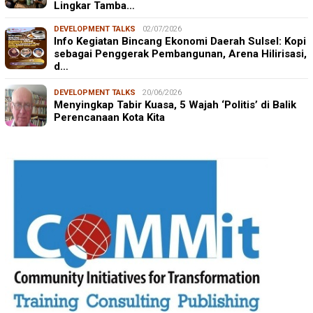
Lingkar Tamba…
DEVELOPMENT TALKS
02/07/2026
Info Kegiatan Bincang Ekonomi Daerah Sulsel: Kopi
sebagai Penggerak Pembangunan, Arena Hilirisasi,
d…
DEVELOPMENT TALKS
20/06/2026
Menyingkap Tabir Kuasa, 5 Wajah ‘Politis’ di Balik
Perencanaan Kota Kita