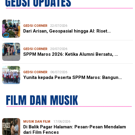
GEDSI CORNER
22/07/2026
Dari Arisan, Geospasial hingga AI: Riset…
GEDSI CORNER
20/07/2026
SPPM Maros 2026: Ketika Alumni Bersatu, …
GEDSI CORNER
06/07/2026
Yunita kepada Peserta SPPM Maros: Bangun…
MUSIK DAN FILM
17/06/2026
Di Balik Pagar Halaman: Pesan-Pesan Mendalam
dari Film Fences