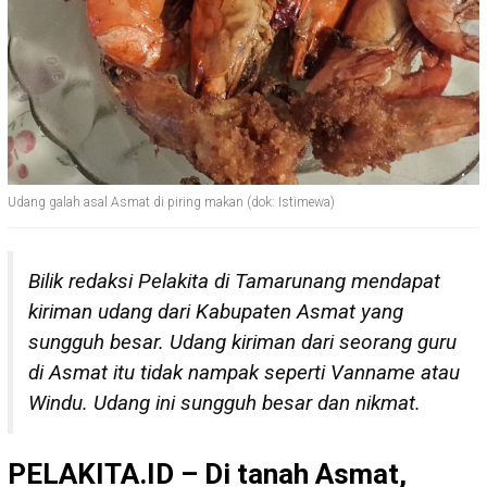
Udang galah asal Asmat di piring makan (dok: Istimewa)
Bilik redaksi Pelakita di Tamarunang mendapat
kiriman udang dari Kabupaten Asmat yang
sungguh besar. Udang kiriman dari seorang guru
di Asmat itu tidak nampak seperti Vanname atau
Windu. Udang ini sungguh besar dan nikmat.
PELAKITA.ID – Di tanah Asmat,