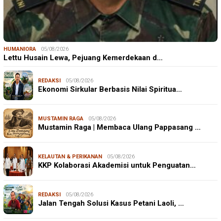
HUMANIORA
05/08/2026
Lettu Husain Lewa, Pejuang Kemerdekaan d…
REDAKSI
05/08/2026
Ekonomi Sirkular Berbasis Nilai Spiritua…
MUSTAMIN RAGA
05/08/2026
Mustamin Raga | Membaca Ulang Pappasang …
KELAUTAN & PERIKANAN
05/08/2026
KKP Kolaborasi Akademisi untuk Penguatan…
REDAKSI
05/08/2026
Jalan Tengah Solusi Kasus Petani Laoli, …