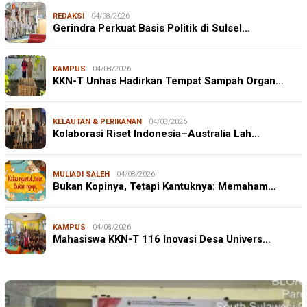
REDAKSI
04/08/2026
Gerindra Perkuat Basis Politik di Sulsel…
KAMPUS
04/08/2026
KKN-T Unhas Hadirkan Tempat Sampah Organ…
KELAUTAN & PERIKANAN
04/08/2026
Kolaborasi Riset Indonesia–Australia Lah…
MULIADI SALEH
04/08/2026
Bukan Kopinya, Tetapi Kantuknya: Memaham…
KAMPUS
04/08/2026
Mahasiswa KKN-T 116 Inovasi Desa Univers…