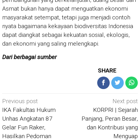
Asmat bukan hanya dapat menguatkan ekonomi
masyarakat setempat, tetapi juga menjadi contoh
nyata bagaimana kekayaan biodiversitas Indonesia
dapat diangkat sebagai kekuatan sosial, ekologis,
dan ekonomi yang saling melengkapi.
Dari berbagai sumber
SHARE
Post
Previous post
Next post
navigation
IKA Fakultas Hukum
KORPRI | Sejarah
Unhas Angkatan 87
Panjang, Peran Besar,
Gelar Fun Raker,
dan Kontribusi yang
Hasilkan Pedoman
Menguap