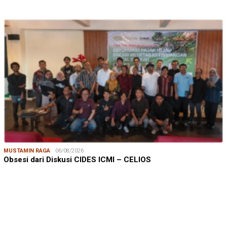
MUSTAMIN RAGA
06/08/2026
Obsesi dari Diskusi CIDES ICMI – CELIOS
JUMARDI LANTA
31/05/2026
Mendengar Suara Petani Rumput Laut Sanrobone