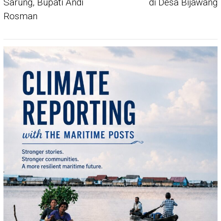
Sarung, Bupati Andi
di Desa Bijawang
Rosman