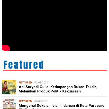
FEATURED
06/08/2026
Adi Suryadi Culla: Ketimpangan Bukan Takdir,
Melainkan Produk Politik Kekuasaan
FEATURED
02/08/2026
Mengenal Sekolah Islami Idaman di Kota Parepare,