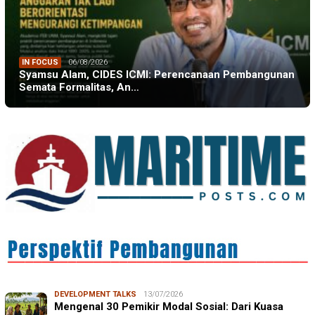
IN FOCUS
06/08/2026
Syamsu Alam, CIDES ICMI: Perencanaan Pembangunan
Semata Formalitas, An…
DEVELOPMENT TALKS
13/07/2026
Mengenal 30 Pemikir Modal Sosial: Dari Kuasa