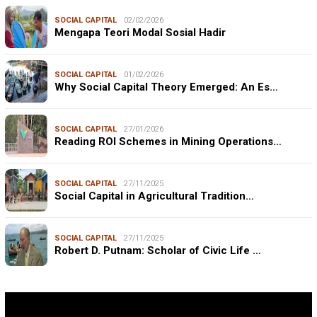
SOCIAL CAPITAL
02/02/2026
Mengapa Teori Modal Sosial Hadir
SOCIAL CAPITAL
01/02/2026
Why Social Capital Theory Emerged: An Es…
SOCIAL CAPITAL
27/01/2026
Reading ROI Schemes in Mining Operations…
SOCIAL CAPITAL
27/11/2025
Social Capital in Agricultural Tradition…
SOCIAL CAPITAL
27/11/2025
Robert D. Putnam: Scholar of Civic Life …