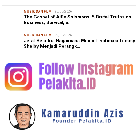
MUSIK DAN FILM
23/03/2026
The Gospel of Alfie Solomons: 5 Brutal Truths on
Business, Survival, a…
MUSIK DAN FILM
22/03/2026
Jerat Beludru: Bagaimana Mimpi Legitimasi Tommy
Shelby Menjadi Perangk…