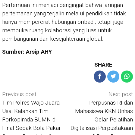
Pertemuan ini menjadi pengingat bahwa jaringan
pertemanan yang terjalin melalui pendidikan tidak
hanya mempererat hubungan pribadi, tetapi juga
membuka ruang kolaborasi yang luas untuk
pembangunan dan kesejahteraan global.
Sumber: Arsip AHY
SHARE
Post
Previous post
Next post
navigation
Tim Polres Wajo Juara
Perpusnas RI dan
Usai Kalahkan Tim
Mahasiswa KKN Unhas
Forkopimda-BUMN di
Gelar Pelatihan
Final Sepak Bola Pakai
Digitalisasi Perpustakaan