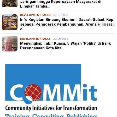
Jaringan hingga Kepercayaan Masyarakat di
Lingkar Tamba…
DEVELOPMENT TALKS
02/07/2026
Info Kegiatan Bincang Ekonomi Daerah Sulsel: Kopi
sebagai Penggerak Pembangunan, Arena Hilirisasi,
d…
DEVELOPMENT TALKS
20/06/2026
Menyingkap Tabir Kuasa, 5 Wajah ‘Politis’ di Balik
Perencanaan Kota Kita