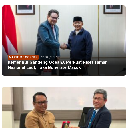
MARITIME CORNER
25/07/2026
Kemenhut Gandeng OceanX Perkuat Riset Taman
Nasional Laut, Taka Bonerate Masuk