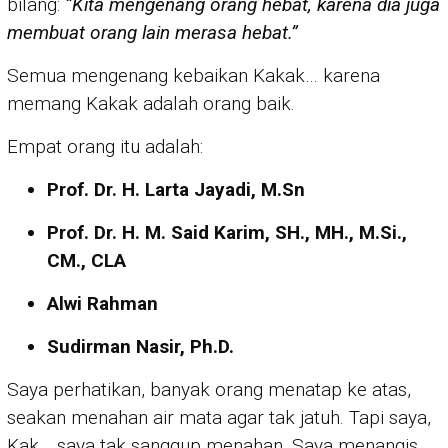
bilang:
“Kita mengenang orang hebat, karena dia juga
membuat orang lain merasa hebat.”
Semua mengenang kebaikan Kakak… karena
memang Kakak adalah orang baik.
Empat orang itu adalah:
Prof. Dr. H. Larta Jayadi, M.Sn
Prof. Dr. H. M. Said Karim, SH., MH., M.Si.,
CM., CLA
Alwi Rahman
Sudirman Nasir, Ph.D.
Saya perhatikan, banyak orang menatap ke atas,
seakan menahan air mata agar tak jatuh. Tapi saya,
Kak… saya tak sanggup menahan. Saya menangis