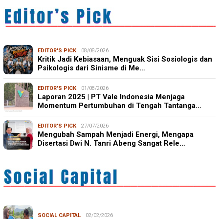
EDITOR'S PICK
08/08/2026
Kritik Jadi Kebiasaan, Menguak Sisi Sosiologis dan
Psikologis dari Sinisme di Me…
EDITOR'S PICK
01/08/2026
Laporan 2025 | PT Vale Indonesia Menjaga
Momentum Pertumbuhan di Tengah Tantanga…
EDITOR'S PICK
27/07/2026
Mengubah Sampah Menjadi Energi, Mengapa
Disertasi Dwi N. Tanri Abeng Sangat Rele…
SOCIAL CAPITAL
02/02/2026