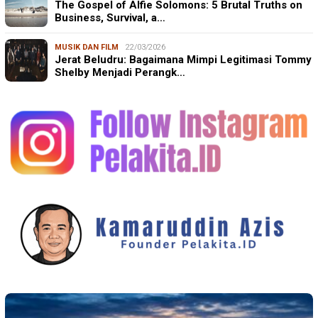
The Gospel of Alfie Solomons: 5 Brutal Truths on
Business, Survival, a…
MUSIK DAN FILM
22/03/2026
Jerat Beludru: Bagaimana Mimpi Legitimasi Tommy
Shelby Menjadi Perangk…