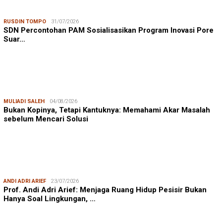
RUSDIN TOMPO
31/07/2026
SDN Percontohan PAM Sosialisasikan Program Inovasi Pore
Suar…
MULIADI SALEH
04/08/2026
Bukan Kopinya, Tetapi Kantuknya: Memahami Akar Masalah
sebelum Mencari Solusi
ANDI ADRI ARIEF
23/07/2026
Prof. Andi Adri Arief: Menjaga Ruang Hidup Pesisir Bukan
Hanya Soal Lingkungan, …