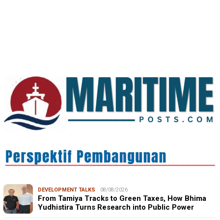
IN FOCUS
06/08/2026
Syamsu Alam, CIDES ICMI: Perencanaan Pembangunan
Semata Formalitas, An…
DEVELOPMENT TALKS
08/08/2026
From Tamiya Tracks to Green Taxes, How Bhima
Yudhistira Turns Research into Public Power