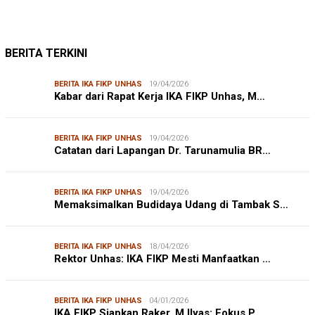
BERITA TERKINI
BERITA IKA FIKP UNHAS
19/04/2026
Kabar dari Rapat Kerja IKA FIKP Unhas, M…
BERITA IKA FIKP UNHAS
19/04/2026
Catatan dari Lapangan Dr. Tarunamulia BR…
BERITA IKA FIKP UNHAS
19/04/2026
Memaksimalkan Budidaya Udang di Tambak S…
BERITA IKA FIKP UNHAS
18/04/2026
Rektor Unhas: IKA FIKP Mesti Manfaatkan …
BERITA IKA FIKP UNHAS
04/01/2026
IKA FIKP Siapkan Raker, M Ilyas: Fokus P…