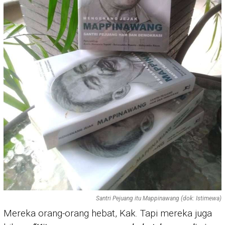
Santri Pejuang itu Mappinawang (dok: Istimewa)
Mereka orang-orang hebat, Kak. Tapi mereka juga