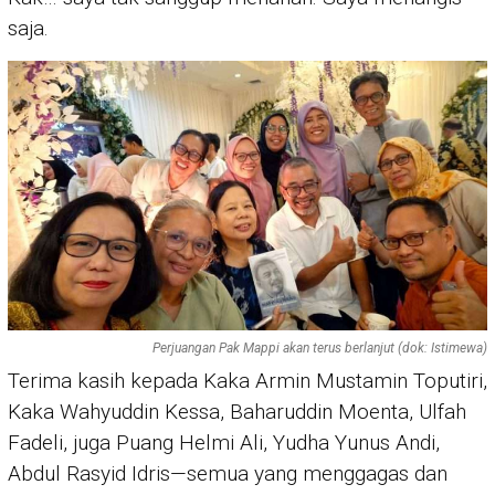
saja.
Perjuangan Pak Mappi akan terus berlanjut (dok: Istimewa)
Terima kasih kepada Kaka Armin Mustamin Toputiri,
Kaka Wahyuddin Kessa, Baharuddin Moenta, Ulfah
Fadeli, juga Puang Helmi Ali, Yudha Yunus Andi,
Abdul Rasyid Idris—semua yang menggagas dan