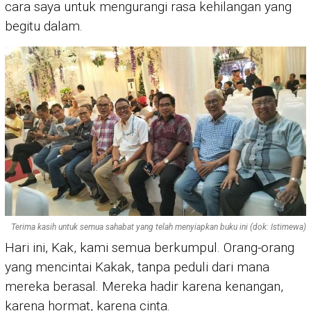
cara saya untuk mengurangi rasa kehilangan yang
begitu dalam.
Terima kasih untuk semua sahabat yang telah menyiapkan buku ini (dok: Istimewa)
Hari ini, Kak, kami semua berkumpul. Orang-orang
yang mencintai Kakak, tanpa peduli dari mana
mereka berasal. Mereka hadir karena kenangan,
karena hormat, karena cinta.