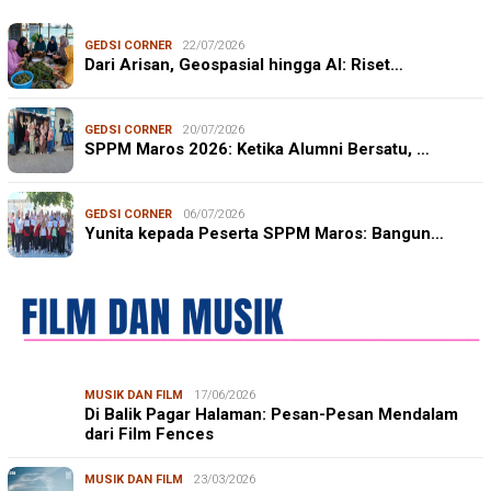
GEDSI CORNER
22/07/2026
Dari Arisan, Geospasial hingga AI: Riset…
GEDSI CORNER
20/07/2026
SPPM Maros 2026: Ketika Alumni Bersatu, …
GEDSI CORNER
06/07/2026
Yunita kepada Peserta SPPM Maros: Bangun…
MUSIK DAN FILM
17/06/2026
Di Balik Pagar Halaman: Pesan-Pesan Mendalam
dari Film Fences
MUSIK DAN FILM
23/03/2026