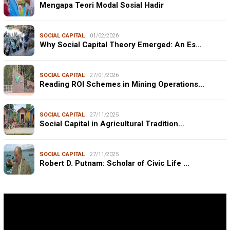
Mengapa Teori Modal Sosial Hadir
SOCIAL CAPITAL
01/02/2026
Why Social Capital Theory Emerged: An Es…
SOCIAL CAPITAL
27/01/2026
Reading ROI Schemes in Mining Operations…
SOCIAL CAPITAL
27/11/2025
Social Capital in Agricultural Tradition…
SOCIAL CAPITAL
27/11/2025
Robert D. Putnam: Scholar of Civic Life …