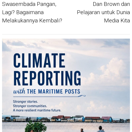
navigation
Swasembada Pangan,
Dan Brown dan
Lagi? Bagaimana
Pelajaran untuk Dunia
Melakukannya Kembali?
Media Kita