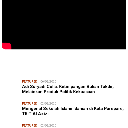
FEATURED
06/08/2026
Adi Suryadi Culla: Ketimpangan Bukan Takdir,
Melainkan Produk Politik Kekuasaan
FEATURED
02/08/2026
Mengenal Sekolah Islami Idaman di Kota Parepare,
TKIT Al Azizi
FEATURED
02/08/2026