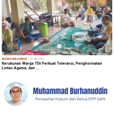
FADIAH MACHMUD
01/08/2026
Kerukunan Warga TDI Perkuat Toleransi, Penghormatan
Lintas Agama, dan …