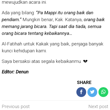
mewujudkan acara ini.
Ada yang bilang:
“Pa Mappi itu orang baik dan
pendiam.”
Mungkin benar, Kak. Katanya,
orang baik
memang jarang bicara. Tapi saat dia tiada, semua
orang bicara tentang kebaikannya…
Al-Fatihah untuk Kakak yang baik, penjaga banyak
kunci kehidupan kami.
Saya bersaksi atas segala kebaikanmu. 💔
Editor: Denun
SHARE
Post
Previous post
Next post