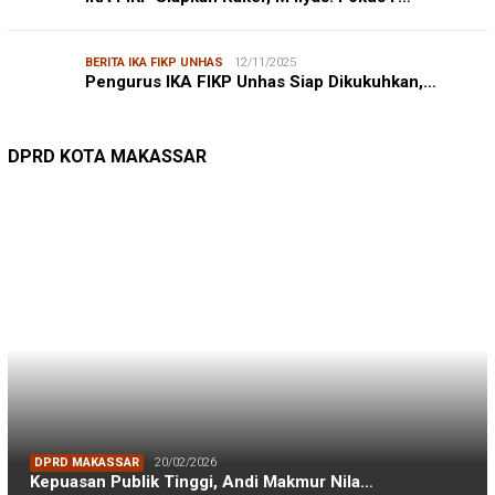
BERITA IKA FIKP UNHAS
12/11/2025
Pengurus IKA FIKP Unhas Siap Dikukuhkan,…
DPRD MAKASSAR
20/02/2026
Kepuasan Publik Tinggi, Andi Makmur Nila…
DPRD KOTA MAKASSAR
DLH MAKASSAR