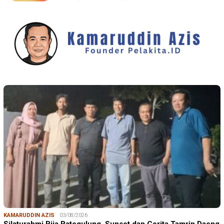
KAMARUDDIN AZIS
03/08/2026
Silaturahmi Bija Bategulung, Sunset dan Cerita Tamrin Daeng