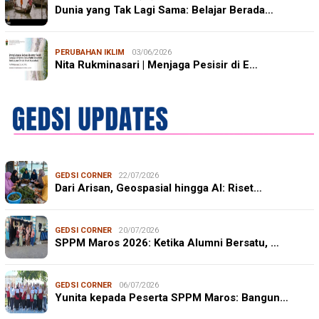
Dunia yang Tak Lagi Sama: Belajar Berada…
PERUBAHAN IKLIM
03/06/2026
Nita Rukminasari | Menjaga Pesisir di E…
GEDSI CORNER
22/07/2026
Dari Arisan, Geospasial hingga AI: Riset…
GEDSI CORNER
20/07/2026
SPPM Maros 2026: Ketika Alumni Bersatu, …
GEDSI CORNER
06/07/2026
Yunita kepada Peserta SPPM Maros: Bangun…