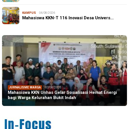
KAMPUS
04/08/2026
Mahasiswa KKN-T 116 Inovasi Desa Univers…
JURNALISME WARGA
03/08/2026
Mahasiswa KKN Unhas Gelar Sosialisasi Hemat Energi
bagi Warga Kelurahan Bukit Indah