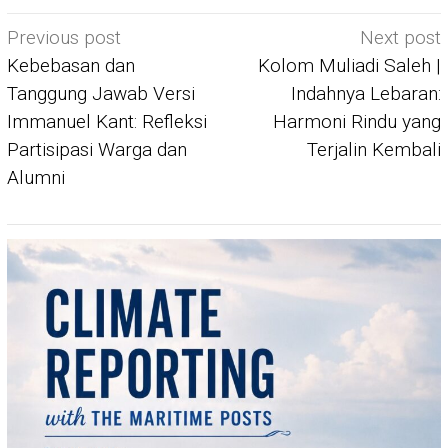
Post
Previous post
Next post
navigation
Kebebasan dan
Kolom Muliadi Saleh |
Tanggung Jawab Versi
Indahnya Lebaran:
Immanuel Kant: Refleksi
Harmoni Rindu yang
Partisipasi Warga dan
Terjalin Kembali
Alumni