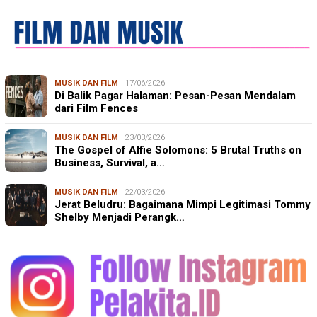
MUSIK DAN FILM
17/06/2026
Di Balik Pagar Halaman: Pesan-Pesan Mendalam
dari Film Fences
MUSIK DAN FILM
23/03/2026
The Gospel of Alfie Solomons: 5 Brutal Truths on
Business, Survival, a…
MUSIK DAN FILM
22/03/2026
Jerat Beludru: Bagaimana Mimpi Legitimasi Tommy
Shelby Menjadi Perangk…