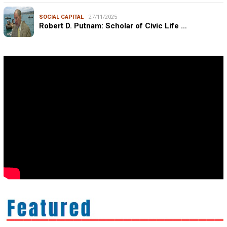
SOCIAL CAPITAL
27/11/2025
Robert D. Putnam: Scholar of Civic Life …