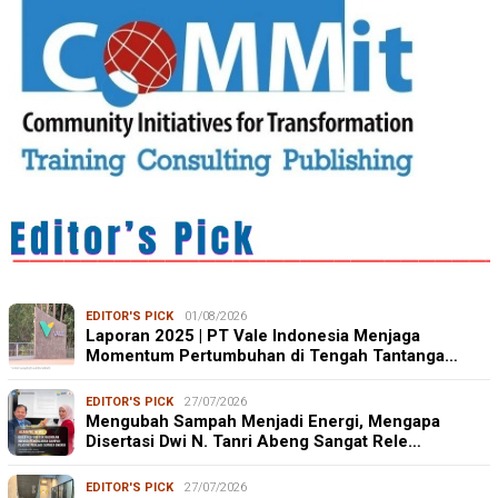
EDITOR'S PICK
01/08/2026
Laporan 2025 | PT Vale Indonesia Menjaga
Momentum Pertumbuhan di Tengah Tantanga…
EDITOR'S PICK
27/07/2026
Mengubah Sampah Menjadi Energi, Mengapa
Disertasi Dwi N. Tanri Abeng Sangat Rele…
EDITOR'S PICK
27/07/2026