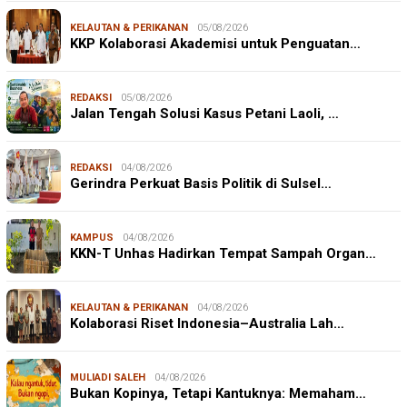
KELAUTAN & PERIKANAN
05/08/2026
KKP Kolaborasi Akademisi untuk Penguatan…
REDAKSI
05/08/2026
Jalan Tengah Solusi Kasus Petani Laoli, …
REDAKSI
04/08/2026
Gerindra Perkuat Basis Politik di Sulsel…
KAMPUS
04/08/2026
KKN-T Unhas Hadirkan Tempat Sampah Organ…
KELAUTAN & PERIKANAN
04/08/2026
Kolaborasi Riset Indonesia–Australia Lah…
MULIADI SALEH
04/08/2026
Bukan Kopinya, Tetapi Kantuknya: Memaham…