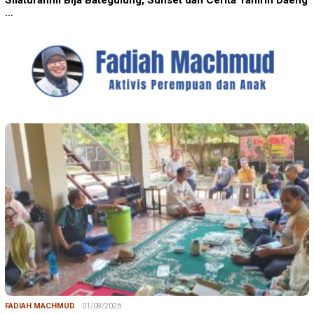
…
FADIAH MACHMUD
01/08/2026