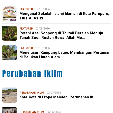
FEATURED
02/08/2026
Mengenal Sekolah Islami Idaman di Kota Parepare,
TKIT Al Azizi
FEATURED
02/08/2026
Petani Asal Soppeng di Tolitoli Bersiap Menuju
Tanah Suci, Rustan Rewa: Allah Me…
FEATURED
27/07/2026
Menelusuri Kampung Lauje, Membangun Pertanian
di Pelukan Hutan Alam
PERUBAHAN IKLIM
02/07/2026
Kota-Kota di Eropa Meleleh, Perubahan Ik…
PERUBAHAN IKLIM
06/06/2026