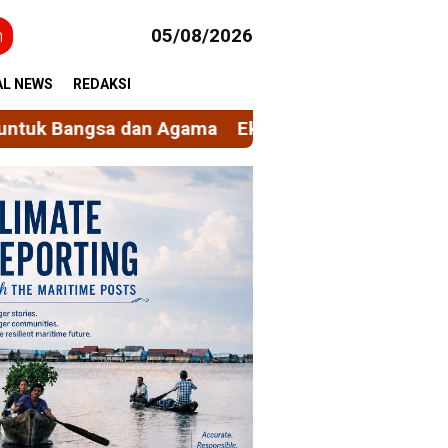
h
05/08/2026
AL NEWS
REDAKSI
nomi Sirkular Berbasis Nilai Spiritual, Mengubah