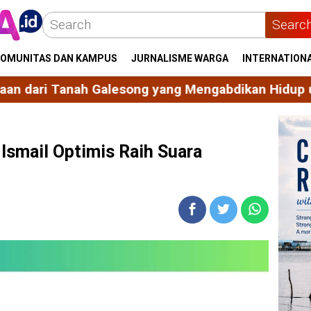
Searc
OMUNITAS DAN KAMPUS
JURNALISME WARGA
INTERNATION
g Mengabdikan Hidup untuk Bangsa dan Agama
Eko
 Ismail Optimis Raih Suara