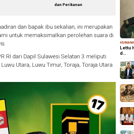
dan Perikanan
hadiran dan bapak ibu sekalian, ini merupakan
mi untuk memaksimalkan perolehan suara di
is.
HUMANI
Lettu
d…
R RI dari Dapil Sulawesi Selatan 3 meliputi
 Luwu Utara, Luwu Timur, Toraja, Toraja Utara