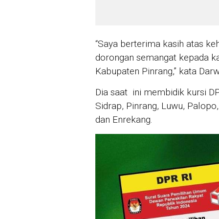
“Saya berterima kasih atas ke
dorongan semangat kepada ka
Kabupaten Pinrang,” kata Darw
Dia saat ini membidik kursi DP
Sidrap, Pinrang, Luwu, Palopo,
dan Enrekang.