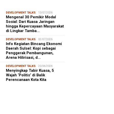
DEVELOPMENT TALKS
13/07/2026
Mengenal 30 Pemikir Modal
Sosial: Dari Kuasa Jaringan
hingga Kepercayaan Masyarakat
di Lingkar Tamba…
DEVELOPMENT TALKS
02/07/2026
Info Kegiatan Bincang Ekonomi
Daerah Sulsel: Kopi sebagai
Penggerak Pembangunan,
Arena Hilirisasi, d…
DEVELOPMENT TALKS
20/06/2026
Menyingkap Tabir Kuasa, 5
Wajah ‘Politis’ di Balik
Perencanaan Kota Kita