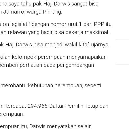
ena saya tahu pak Haji Darwis sangat bisa
di Jamarro, warga Pinrang.
lon legislatif dengan nomor urut 1 dari PPP itu
an relawan yang hadir bisa bekerja maksimal.
 Haji Darwis bisa menjadi wakil kita,” ujarnya.
rwakilan kelompok perempuan menyamapaikan
a memberi perhatian pada pengembangan
a membantu kebutuhan perempuan, seperti
, terdapat 294.966 Daftar Pemilih Tetap dan
perempuan.
empuan itu, Darwis menyatakan selain