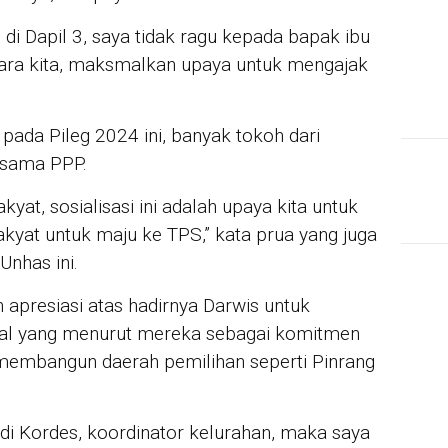
 di Dapil 3, saya tidak ragu kepada bapak ibu
suara kita, maksmalkan upaya untuk mengajak
pada Pileg 2024 ini, banyak tokoh dari
rsama PPP.
yat, sosialisasi ini adalah upaya kita untuk
kyat untuk maju ke TPS,” kata prua yang juga
Unhas ini.
apresiasi atas hadirnya Darwis untuk
. Hal yang menurut mereka sebagai komitmen
membangun daerah pemilihan seperti Pinrang
adi Kordes, koordinator kelurahan, maka saya