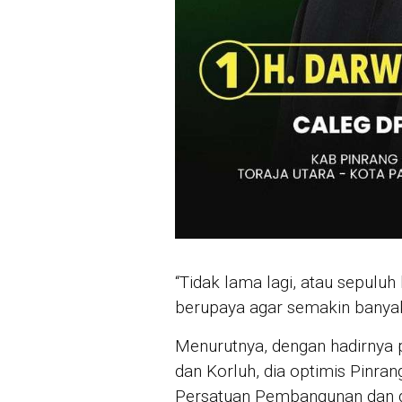
“Tidak lama lagi, atau sepuluh 
berupaya agar semakin banyak 
Menurutnya, dengan hadirnya 
dan Korluh, dia optimis Pinran
Persatuan Pembangunan dan di