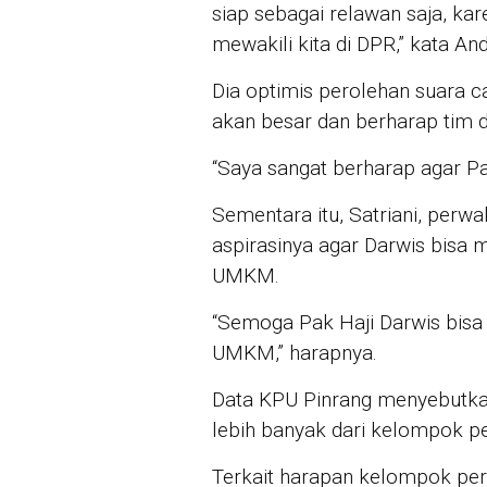
siap sebagai relawan saja, kar
mewakili kita di DPR,” kata An
Dia optimis perolehan suara ca
akan besar dan berharap tim d
“Saya sangat berharap agar Pak
Sementara itu, Satriani, pe
aspirasinya agar Darwis bis
UMKM.
“Semoga Pak Haji Darwis bis
UMKM,” harapnya.
Data KPU Pinrang menyebutkan
lebih banyak dari kelompok 
Terkait harapan kelompok per