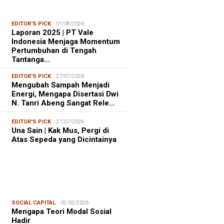
EDITOR'S PICK
01/08/2026
Laporan 2025 | PT Vale
Indonesia Menjaga Momentum
Pertumbuhan di Tengah
Tantanga…
EDITOR'S PICK
27/07/2026
Mengubah Sampah Menjadi
Energi, Mengapa Disertasi Dwi
N. Tanri Abeng Sangat Rele…
EDITOR'S PICK
27/07/2026
Una Sain | Kak Mus, Pergi di
Atas Sepeda yang Dicintainya
SOCIAL CAPITAL
02/02/2026
Mengapa Teori Modal Sosial
Hadir