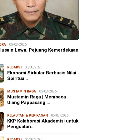
ORA
05/08/2026
 Husain Lewa, Pejuang Kemerdekaan
REDAKSI
05/08/2026
Ekonomi Sirkular Berbasis Nilai
Spiritua…
MUSTAMIN RAGA
05/08/2026
Mustamin Raga | Membaca
Ulang Pappasang …
KELAUTAN & PERIKANAN
05/08/2026
KKP Kolaborasi Akademisi untuk
Penguatan…
REDAKSI
05/08/2026