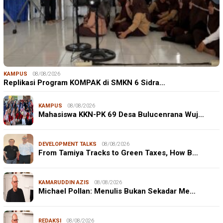
KAMPUS
08/08/2026
Replikasi Program KOMPAK di SMKN 6 Sidra…
KAMPUS
08/08/2026
Mahasiswa KKN-PK 69 Desa Bulucenrana Wuj…
DEVELOPMENT TALKS
08/08/2026
From Tamiya Tracks to Green Taxes, How B…
KAMARUDDIN AZIS
08/08/2026
Michael Pollan: Menulis Bukan Sekadar Me…
REDAKSI
08/08/2026