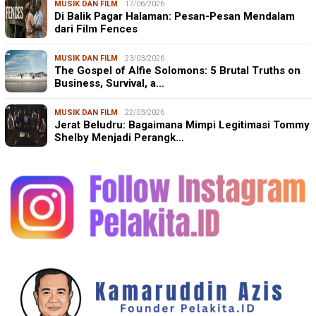
MUSIK DAN FILM
17/06/2026
Di Balik Pagar Halaman: Pesan-Pesan Mendalam
dari Film Fences
MUSIK DAN FILM
23/03/2026
The Gospel of Alfie Solomons: 5 Brutal Truths on
Business, Survival, a…
MUSIK DAN FILM
22/03/2026
Jerat Beludru: Bagaimana Mimpi Legitimasi Tommy
Shelby Menjadi Perangk…