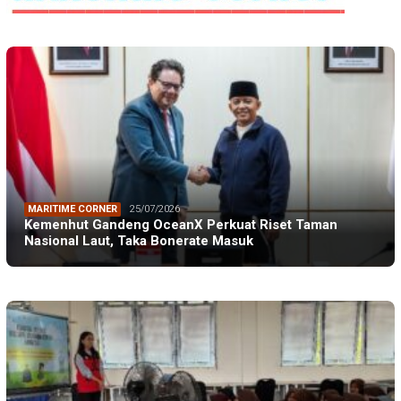
MARITIME CORNER
25/07/2026
Kemenhut Gandeng OceanX Perkuat Riset Taman
Nasional Laut, Taka Bonerate Masuk