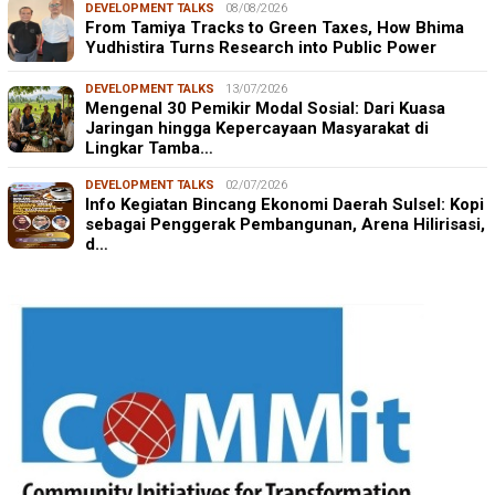
DEVELOPMENT TALKS
08/08/2026
From Tamiya Tracks to Green Taxes, How Bhima
Yudhistira Turns Research into Public Power
DEVELOPMENT TALKS
13/07/2026
Mengenal 30 Pemikir Modal Sosial: Dari Kuasa
Jaringan hingga Kepercayaan Masyarakat di
Lingkar Tamba…
DEVELOPMENT TALKS
02/07/2026
Info Kegiatan Bincang Ekonomi Daerah Sulsel: Kopi
sebagai Penggerak Pembangunan, Arena Hilirisasi,
d…