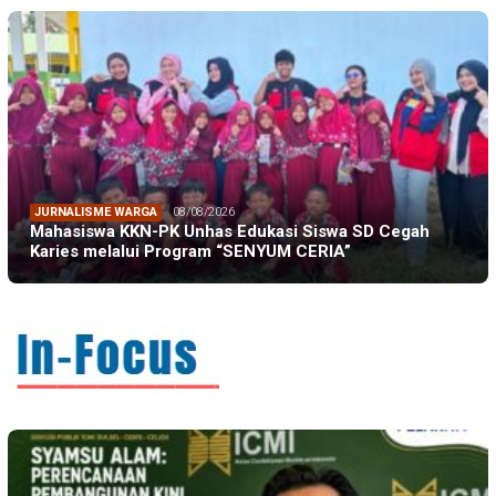
JURNALISME WARGA
08/08/2026
Mahasiswa KKN-PK Unhas Edukasi Siswa SD Cegah
Karies melalui Program “SENYUM CERIA”