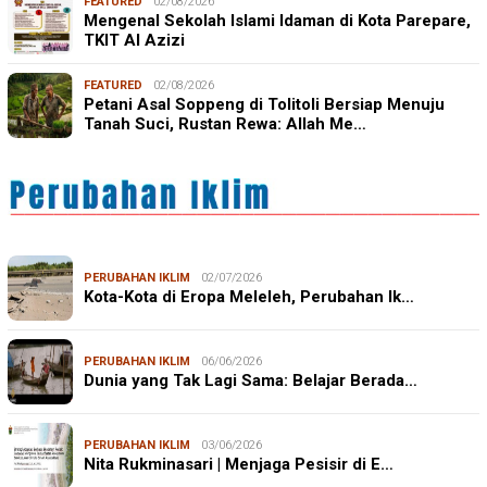
FEATURED
02/08/2026
Mengenal Sekolah Islami Idaman di Kota Parepare,
TKIT Al Azizi
FEATURED
02/08/2026
Petani Asal Soppeng di Tolitoli Bersiap Menuju
Tanah Suci, Rustan Rewa: Allah Me…
PERUBAHAN IKLIM
02/07/2026
Kota-Kota di Eropa Meleleh, Perubahan Ik…
PERUBAHAN IKLIM
06/06/2026
Dunia yang Tak Lagi Sama: Belajar Berada…
PERUBAHAN IKLIM
03/06/2026
Nita Rukminasari | Menjaga Pesisir di E…