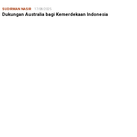
SUDIRMAN NASIR
17/08/2025
Dukungan Australia bagi Kemerdekaan Indonesia
MUSTAMIN RAGA
08/08/2026
Mustamin Raga | Jeneberang, Kekayaan yang Memiskinkan