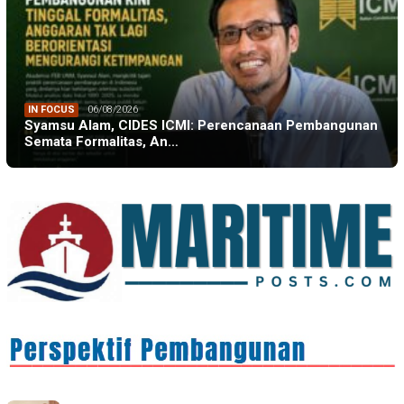
IN FOCUS
06/08/2026
Syamsu Alam, CIDES ICMI: Perencanaan Pembangunan
Semata Formalitas, An…