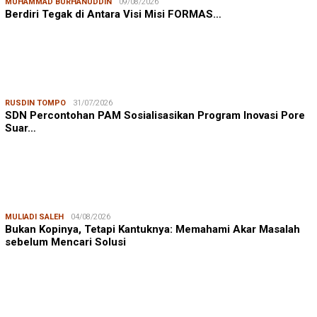
MUHAMMAD BURHANUDDIN
09/08/2026
Berdiri Tegak di Antara Visi Misi FORMAS…
RUSDIN TOMPO
31/07/2026
SDN Percontohan PAM Sosialisasikan Program Inovasi Pore
Suar…
MULIADI SALEH
04/08/2026
Bukan Kopinya, Tetapi Kantuknya: Memahami Akar Masalah
sebelum Mencari Solusi