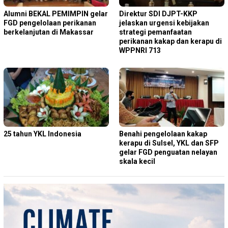
Alumni BEKAL PEMIMPIN gelar
Direktur SDI DJPT-KKP
FGD pengelolaan perikanan
jelaskan urgensi kebijakan
berkelanjutan di Makassar
strategi pemanfaatan
perikanan kakap dan kerapu di
WPPNRI 713
25 tahun YKL Indonesia
Benahi pengelolaan kakap
kerapu di Sulsel, YKL dan SFP
gelar FGD penguatan nelayan
skala kecil