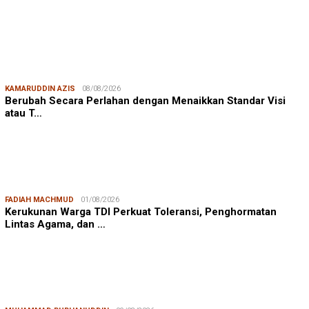
KAMARUDDIN AZIS
08/08/2026
Berubah Secara Perlahan dengan Menaikkan Standar Visi
atau T…
FADIAH MACHMUD
01/08/2026
Kerukunan Warga TDI Perkuat Toleransi, Penghormatan
Lintas Agama, dan …