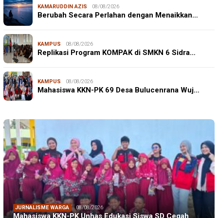
KAMARUDDIN AZIS
08/08/2026
Berubah Secara Perlahan dengan Menaikkan…
KAMPUS
08/08/2026
Replikasi Program KOMPAK di SMKN 6 Sidra…
KAMPUS
08/08/2026
Mahasiswa KKN-PK 69 Desa Bulucenrana Wuj…
JURNALISME WARGA
08/08/2026
Mahasiswa KKN-PK Unhas Edukasi Siswa SD Cegah