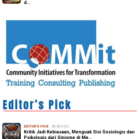
d…
EDITOR'S PICK
08/08/2026
Kritik Jadi Kebiasaan, Menguak Sisi Sosiologis dan
Psikologis dari Sinisme di Me…