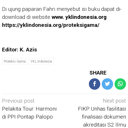
Di ujung paparan Fahri menyebut isi buku dapat di-
download di website
www. yklindonesia.org
https://yklindonesia.org/proteksigama/
Editor: K. Azis
Proteksi Gama
YKL Indonesia
SHARE
Post
Previous post
Next post
navigation
Pelakita Tour: Harmoni
FIKP Unhas fasilitasi
di PPI Pontap Palopo
finalisasi dokumen
akreditasi S2 Ilmu