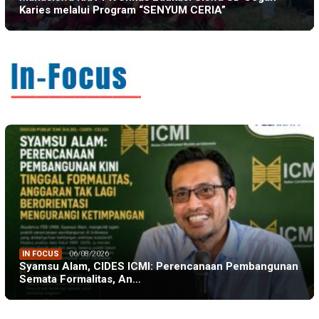
Karies melalui Program “SENYUM CERIA”
IN FOCUS
06/08/2026
Syamsu Alam, CIDES ICMI: Perencanaan Pembangunan
Semata Formalitas, An…