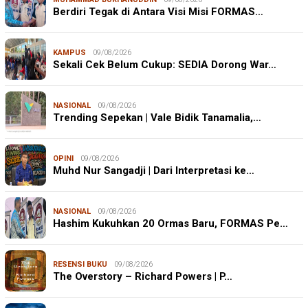
Berdiri Tegak di Antara Visi Misi FORMAS…
KAMPUS
09/08/2026
Sekali Cek Belum Cukup: SEDIA Dorong War…
NASIONAL
09/08/2026
Trending Sepekan | Vale Bidik Tanamalia,…
OPINI
09/08/2026
Muhd Nur Sangadji | Dari Interpretasi ke…
NASIONAL
09/08/2026
Hashim Kukuhkan 20 Ormas Baru, FORMAS Pe…
RESENSI BUKU
09/08/2026
The Overstory – Richard Powers | P…