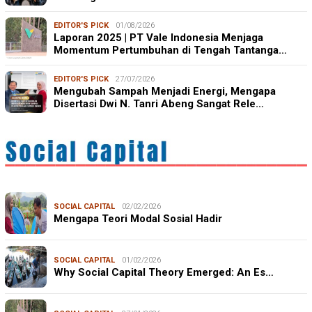
EDITOR'S PICK
01/08/2026
Laporan 2025 | PT Vale Indonesia Menjaga
Momentum Pertumbuhan di Tengah Tantanga…
EDITOR'S PICK
27/07/2026
Mengubah Sampah Menjadi Energi, Mengapa
Disertasi Dwi N. Tanri Abeng Sangat Rele…
SOCIAL CAPITAL
02/02/2026
Mengapa Teori Modal Sosial Hadir
SOCIAL CAPITAL
01/02/2026
Why Social Capital Theory Emerged: An Es…