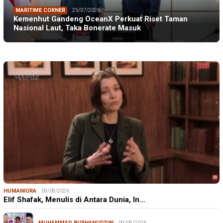
MARITIME CORNER
25/07/2026
Kemenhut Gandeng OceanX Perkuat Riset Taman
Nasional Laut, Taka Bonerate Masuk
HUMANIORA
09/08/2026
Elif Shafak, Menulis di Antara Dunia, In…
MUHAMMAD BURHANUDDIN
09/08/2026