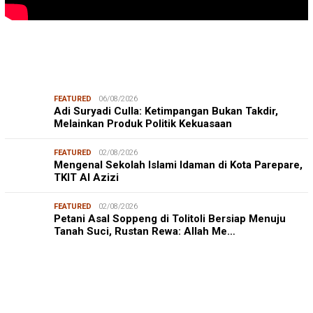
FEATURED
06/08/2026
Adi Suryadi Culla: Ketimpangan Bukan Takdir,
Melainkan Produk Politik Kekuasaan
FEATURED
02/08/2026
Mengenal Sekolah Islami Idaman di Kota Parepare,
TKIT Al Azizi
FEATURED
02/08/2026
Petani Asal Soppeng di Tolitoli Bersiap Menuju
Tanah Suci, Rustan Rewa: Allah Me…