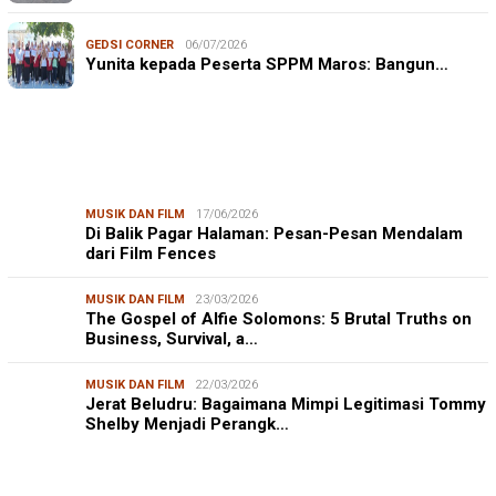
GEDSI CORNER
06/07/2026
Yunita kepada Peserta SPPM Maros: Bangun…
MUSIK DAN FILM
17/06/2026
Di Balik Pagar Halaman: Pesan-Pesan Mendalam
dari Film Fences
MUSIK DAN FILM
23/03/2026
The Gospel of Alfie Solomons: 5 Brutal Truths on
Business, Survival, a…
MUSIK DAN FILM
22/03/2026
Jerat Beludru: Bagaimana Mimpi Legitimasi Tommy
Shelby Menjadi Perangk…