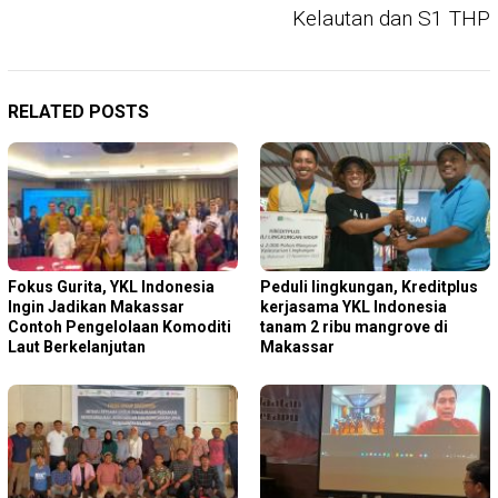
Kelautan dan S1 THP
RELATED POSTS
Fokus Gurita, YKL Indonesia
Peduli lingkungan, Kreditplus
Ingin Jadikan Makassar
kerjasama YKL Indonesia
Contoh Pengelolaan Komoditi
tanam 2 ribu mangrove di
Laut Berkelanjutan
Makassar