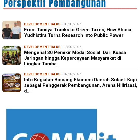
DEVELOPMENT TALKS
08/08/2026
From Tamiya Tracks to Green Taxes, How Bhima
Yudhistira Turns Research into Public Power
DEVELOPMENT TALKS
13/07/2026
Mengenal 30 Pemikir Modal Sosial: Dari Kuasa
Jaringan hingga Kepercayaan Masyarakat di
Lingkar Tamba…
DEVELOPMENT TALKS
02/07/2026
Info Kegiatan Bincang Ekonomi Daerah Sulsel: Kopi
sebagai Penggerak Pembangunan, Arena Hilirisasi,
d…