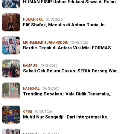
HUMAN FISIP Unhas Edukasi Siswa di Pulau…
HUMANIORA
09/08/2026
Elif Shafak, Menulis di Antara Dunia, In…
MUHAMMAD BURHANUDDIN
09/08/2026
Berdiri Tegak di Antara Visi Misi FORMAS…
KAMPUS
09/08/2026
Sekali Cek Belum Cukup: SEDIA Dorong War…
NASIONAL
09/08/2026
Trending Sepekan | Vale Bidik Tanamalia,…
OPINI
09/08/2026
Muhd Nur Sangadji | Dari Interpretasi ke…