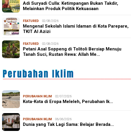
Adi Suryadi Culla: Ketimpangan Bukan Takdir,
Melainkan Produk Politik Kekuasaan
FEATURED
02/08/2026
Mengenal Sekolah Islami Idaman di Kota Parepare,
TKIT Al Azizi
FEATURED
02/08/2026
Petani Asal Soppeng di Tolitoli Bersiap Menuju
Tanah Suci, Rustan Rewa: Allah Me…
PERUBAHAN IKLIM
02/07/2026
Kota-Kota di Eropa Meleleh, Perubahan Ik…
PERUBAHAN IKLIM
06/06/2026
Dunia yang Tak Lagi Sama: Belajar Berada…