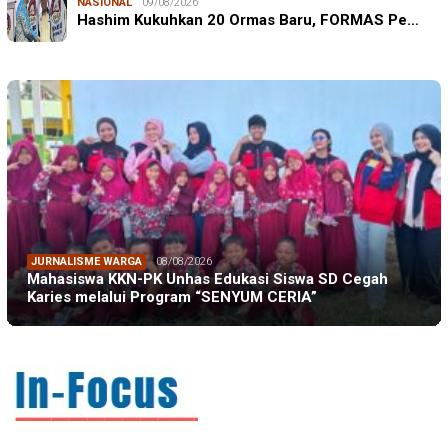
NASIONAL
09/08/2026
Hashim Kukuhkan 20 Ormas Baru, FORMAS Pe…
JURNALISME WARGA
08/08/2026
Mahasiswa KKN-PK Unhas Edukasi Siswa SD Cegah
Karies melalui Program “SENYUM CERIA”