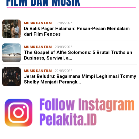
MUSIK DAN FILM
17/06/2026
Di Balik Pagar Halaman: Pesan-Pesan Mendalam
dari Film Fences
MUSIK DAN FILM
23/03/2026
The Gospel of Alfie Solomons: 5 Brutal Truths on
Business, Survival, a…
MUSIK DAN FILM
22/03/2026
Jerat Beludru: Bagaimana Mimpi Legitimasi Tommy
Shelby Menjadi Perangk…