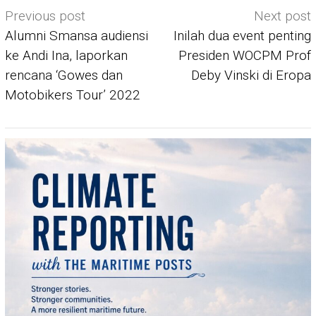
Post
Previous post
Next post
navigation
Alumni Smansa audiensi
Inilah dua event penting
ke Andi Ina, laporkan
Presiden WOCPM Prof
rencana ‘Gowes dan
Deby Vinski di Eropa
Motobikers Tour’ 2022