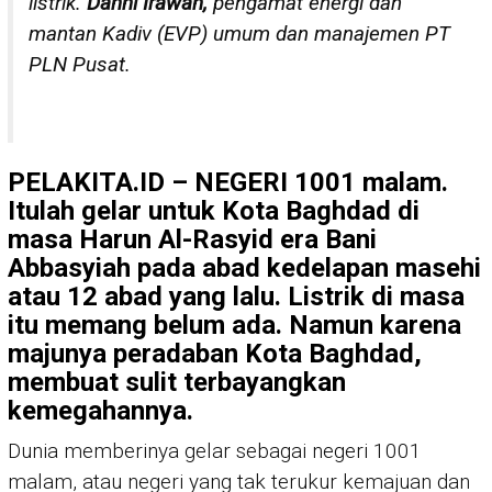
listrik.
Danni Irawan,
pengamat energi dan
mantan Kadiv (EVP) umum dan manajemen PT
PLN Pusat.
PELAKITA.ID
– NEGERI 1001 malam.
Itulah gelar untuk Kota Baghdad di
masa Harun Al-Rasyid era Bani
Abbasyiah pada abad kedelapan masehi
atau 12 abad yang lalu. Listrik di masa
itu memang belum ada. Namun karena
majunya peradaban Kota Baghdad,
membuat sulit terbayangkan
kemegahannya.
Dunia memberinya gelar sebagai negeri 1001
malam, atau negeri yang tak terukur kemajuan dan