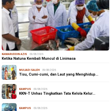
KAMARUDDIN AZIS
09/08/2026
Ketika Natuna Kembali Muncul di Linimasa
MULIADI SALEH
09/08/2026
Tisu, Cumi-cumi, dan Laut yang Menghidup…
KAMPUS
09/08/2026
KKN-T Unhas Tingkatkan Tata Kelola Kelur…
KAMPUS
09/08/2026