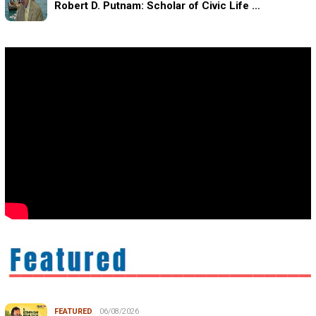
Robert D. Putnam: Scholar of Civic Life …
FEATURED
06/08/2026