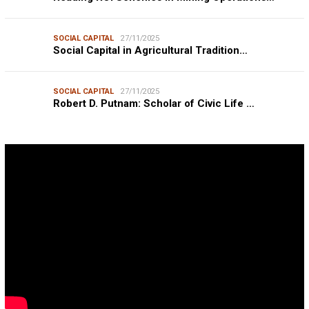
SOCIAL CAPITAL
27/11/2025
Social Capital in Agricultural Tradition…
SOCIAL CAPITAL
27/11/2025
Robert D. Putnam: Scholar of Civic Life …