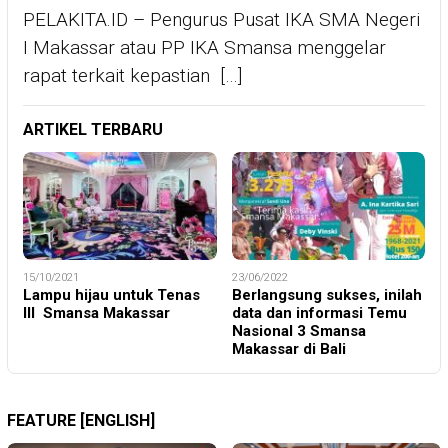
PELAKITA.ID – Pengurus Pusat IKA SMA Negeri
I Makassar atau PP IKA Smansa menggelar
rapat terkait kepastian […]
ARTIKEL TERBARU
15/10/2021
23/06/2022
Lampu hijau untuk Tenas
Berlangsung sukses, inilah
III Smansa Makassar
data dan informasi Temu
Nasional 3 Smansa
Makassar di Bali
FEATURE [ENGLISH]