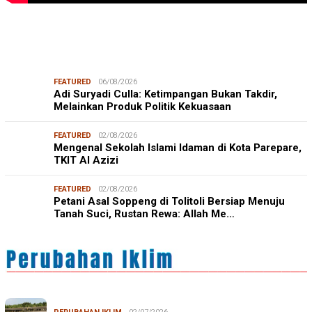
FEATURED
06/08/2026
Adi Suryadi Culla: Ketimpangan Bukan Takdir,
Melainkan Produk Politik Kekuasaan
FEATURED
02/08/2026
Mengenal Sekolah Islami Idaman di Kota Parepare,
TKIT Al Azizi
FEATURED
02/08/2026
Petani Asal Soppeng di Tolitoli Bersiap Menuju
Tanah Suci, Rustan Rewa: Allah Me…