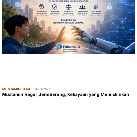
MUSTAMIN RAGA
08/08/2026
Mustamin Raga | Jeneberang, Kekayaan yang Memiskinkan
JUMARDI LANTA
31/05/2026
Mendengar Suara Petani Rumput Laut Sanrobone