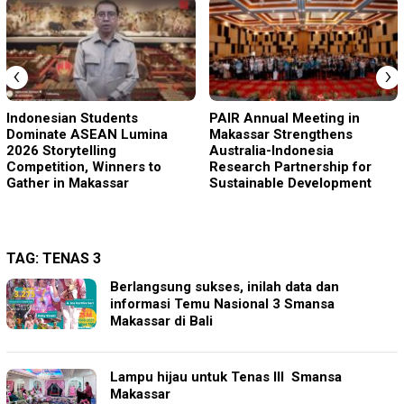
‹
›
Indonesian Students
PAIR Annual Meeting in
Dominate ASEAN Lumina
Makassar Strengthens
2026 Storytelling
Australia-Indonesia
Competition, Winners to
Research Partnership for
Gather in Makassar
Sustainable Development
TAG:
TENAS 3
Berlangsung sukses, inilah data dan
informasi Temu Nasional 3 Smansa
Makassar di Bali
Lampu hijau untuk Tenas III Smansa
Makassar