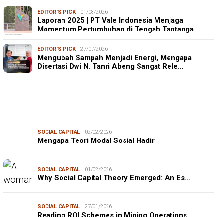
EDITOR'S PICK
01/08/2026
Laporan 2025 | PT Vale Indonesia Menjaga
Momentum Pertumbuhan di Tengah Tantanga…
EDITOR'S PICK
27/07/2026
Mengubah Sampah Menjadi Energi, Mengapa
Disertasi Dwi N. Tanri Abeng Sangat Rele…
SOCIAL CAPITAL
02/02/2026
Mengapa Teori Modal Sosial Hadir
SOCIAL CAPITAL
01/02/2026
Why Social Capital Theory Emerged: An Es…
SOCIAL CAPITAL
27/01/2026
Reading ROI Schemes in Mining Operations…