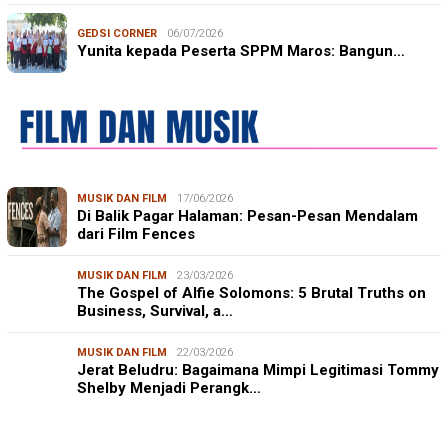
GEDSI CORNER
06/07/2026
Yunita kepada Peserta SPPM Maros: Bangun…
MUSIK DAN FILM
17/06/2026
Di Balik Pagar Halaman: Pesan-Pesan Mendalam
dari Film Fences
MUSIK DAN FILM
23/03/2026
The Gospel of Alfie Solomons: 5 Brutal Truths on
Business, Survival, a…
MUSIK DAN FILM
22/03/2026
Jerat Beludru: Bagaimana Mimpi Legitimasi Tommy
Shelby Menjadi Perangk…