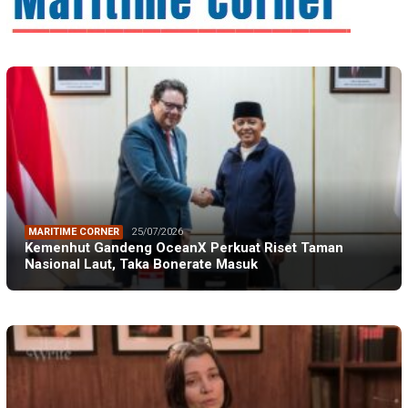
MARITIME CORNER
25/07/2026
Kemenhut Gandeng OceanX Perkuat Riset Taman
Nasional Laut, Taka Bonerate Masuk