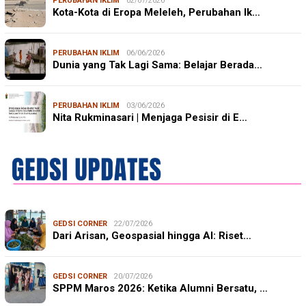
PERUBAHAN IKLIM
02/07/2026
Kota-Kota di Eropa Meleleh, Perubahan Ik…
PERUBAHAN IKLIM
06/06/2026
Dunia yang Tak Lagi Sama: Belajar Berada…
PERUBAHAN IKLIM
03/06/2026
Nita Rukminasari | Menjaga Pesisir di E…
GEDSI CORNER
22/07/2026
Dari Arisan, Geospasial hingga AI: Riset…
GEDSI CORNER
20/07/2026
SPPM Maros 2026: Ketika Alumni Bersatu, …