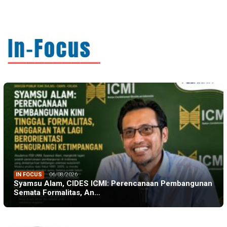
Karies melalui Program “SENYUM CERIA”
IN FOCUS
06/08/2026
Syamsu Alam, CIDES ICMI: Perencanaan Pembangunan
Semata Formalitas, An…