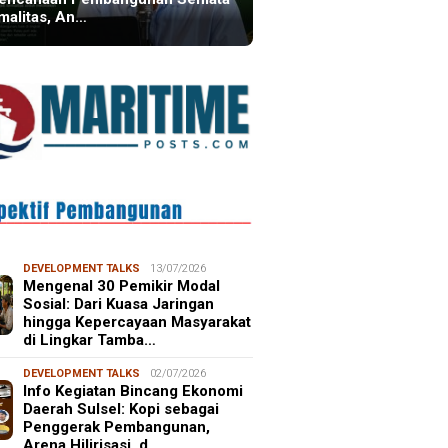
malitas, An…
DEVELOPMENT TALKS
13/07/2026
Mengenal 30 Pemikir Modal
Sosial: Dari Kuasa Jaringan
hingga Kepercayaan Masyarakat
di Lingkar Tamba…
DEVELOPMENT TALKS
02/07/2026
Info Kegiatan Bincang Ekonomi
Daerah Sulsel: Kopi sebagai
Penggerak Pembangunan,
Arena Hilirisasi, d…