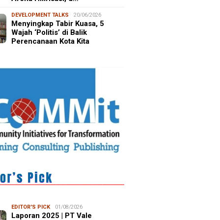
DEVELOPMENT TALKS
20/06/2026
Menyingkap Tabir Kuasa, 5
Wajah ‘Politis’ di Balik
Perencanaan Kota Kita
EDITOR'S PICK
01/08/2026
Laporan 2025 | PT Vale