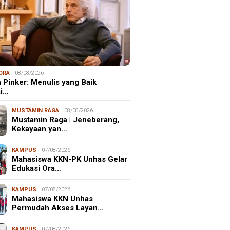
ORA
08/08/2026
 Pinker: Menulis yang Baik
ai…
MUSTAMIN RAGA
08/08/2026
Mustamin Raga | Jeneberang,
Kekayaan yan…
KAMPUS
07/08/2026
Mahasiswa KKN-PK Unhas Gelar
Edukasi Ora…
KAMPUS
07/08/2026
Mahasiswa KKN Unhas
Permudah Akses Layan…
KAMPUS
07/08/2026