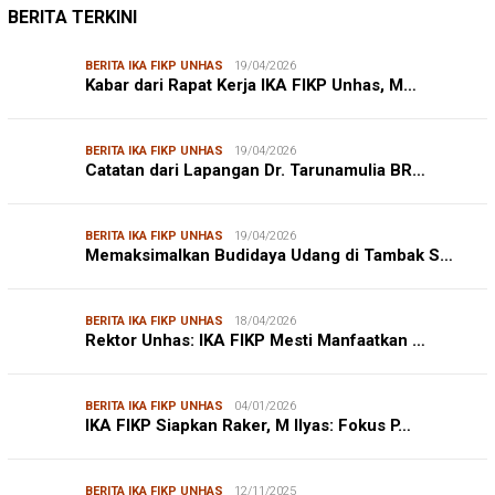
BERITA TERKINI
BERITA IKA FIKP UNHAS
19/04/2026
Kabar dari Rapat Kerja IKA FIKP Unhas, M…
BERITA IKA FIKP UNHAS
19/04/2026
Catatan dari Lapangan Dr. Tarunamulia BR…
BERITA IKA FIKP UNHAS
19/04/2026
Memaksimalkan Budidaya Udang di Tambak S…
BERITA IKA FIKP UNHAS
18/04/2026
Rektor Unhas: IKA FIKP Mesti Manfaatkan …
BERITA IKA FIKP UNHAS
04/01/2026
IKA FIKP Siapkan Raker, M Ilyas: Fokus P…
BERITA IKA FIKP UNHAS
12/11/2025