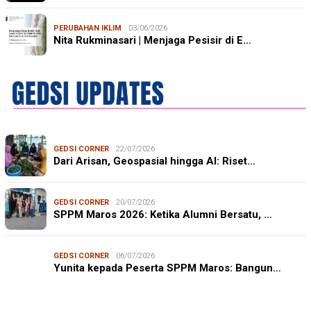
PERUBAHAN IKLIM
03/06/2026
Nita Rukminasari | Menjaga Pesisir di E…
GEDSI CORNER
22/07/2026
Dari Arisan, Geospasial hingga AI: Riset…
GEDSI CORNER
20/07/2026
SPPM Maros 2026: Ketika Alumni Bersatu, …
GEDSI CORNER
06/07/2026
Yunita kepada Peserta SPPM Maros: Bangun…