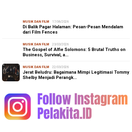
MUSIK DAN FILM
17/06/2026
Di Balik Pagar Halaman: Pesan-Pesan Mendalam
dari Film Fences
MUSIK DAN FILM
23/03/2026
The Gospel of Alfie Solomons: 5 Brutal Truths on
Business, Survival, a…
MUSIK DAN FILM
22/03/2026
Jerat Beludru: Bagaimana Mimpi Legitimasi Tommy
Shelby Menjadi Perangk…