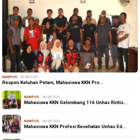
KAMPUS
06/08/2026
Respon Keluhan Petani, Mahasiswa KKN Pro…
KAMPUS
06/08/2026
Mahasiswa KKN Gelombang 116 Unhas Rintis…
KAMPUS
06/08/2026
Mahasiswa KKN Profesi Kesehatan Unhas Ed…