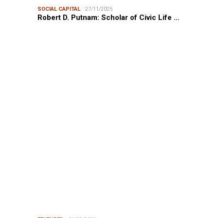
SOCIAL CAPITAL
27/11/2025
Robert D. Putnam: Scholar of Civic Life …