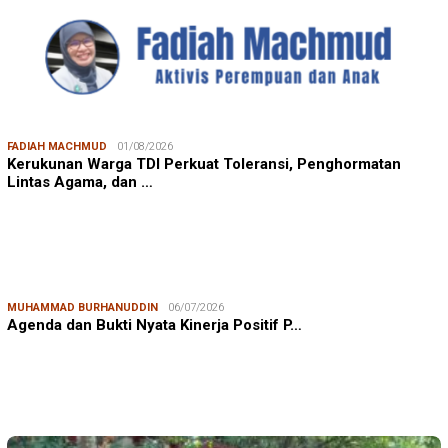
FADIAH MACHMUD
01/08/2026
Kerukunan Warga TDI Perkuat Toleransi, Penghormatan
Lintas Agama, dan …
MUHAMMAD BURHANUDDIN
06/07/2026
Agenda dan Bukti Nyata Kinerja Positif P…