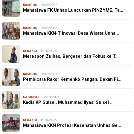
KAMPUS
06/08/2026
Mahasiswa FK Unhas Luncurkan PINZYME, Ta…
KAMPUS
06/08/2026
Mahasiswa KKN-T Inovasi Desa Wisata Unha…
REDAKSI
06/08/2026
Merespon Zulhas, Bergeser dan Fokus ke T…
KAMPUS
06/08/2026
Pembicara Rakor Kemenko Pangan, Dekan FI…
NASIONAL
06/08/2026
Kadis KP Sulsel, Muhammad Ilyas: Sulsel …
REDAKSI
06/08/2026
Mahasiswa KKN Profesi Kesehatan Unhas Ge…