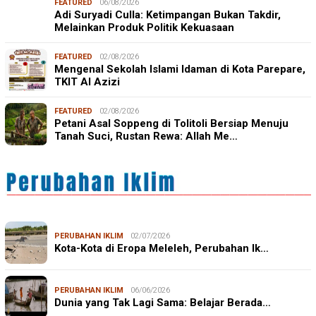
FEATURED
06/08/2026
Adi Suryadi Culla: Ketimpangan Bukan Takdir,
Melainkan Produk Politik Kekuasaan
FEATURED
02/08/2026
Mengenal Sekolah Islami Idaman di Kota Parepare,
TKIT Al Azizi
FEATURED
02/08/2026
Petani Asal Soppeng di Tolitoli Bersiap Menuju
Tanah Suci, Rustan Rewa: Allah Me…
PERUBAHAN IKLIM
02/07/2026
Kota-Kota di Eropa Meleleh, Perubahan Ik…
PERUBAHAN IKLIM
06/06/2026
Dunia yang Tak Lagi Sama: Belajar Berada…