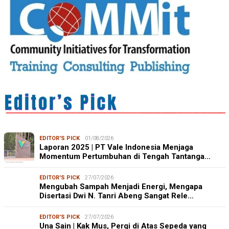
EDITOR'S PICK
01/08/2026
Laporan 2025 | PT Vale Indonesia Menjaga
Momentum Pertumbuhan di Tengah Tantanga…
EDITOR'S PICK
27/07/2026
Mengubah Sampah Menjadi Energi, Mengapa
Disertasi Dwi N. Tanri Abeng Sangat Rele…
EDITOR'S PICK
27/07/2026
Una Sain | Kak Mus, Pergi di Atas Sepeda yang