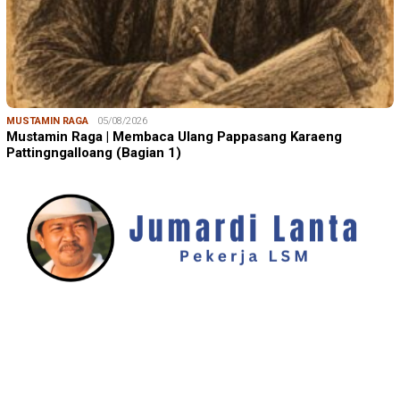
MUSTAMIN RAGA
05/08/2026
Mustamin Raga | Membaca Ulang Pappasang Karaeng
Pattingngalloang (Bagian 1)
JUMARDI LANTA
31/05/2026
Mendengar Suara Petani Rumput Laut Sanrobone