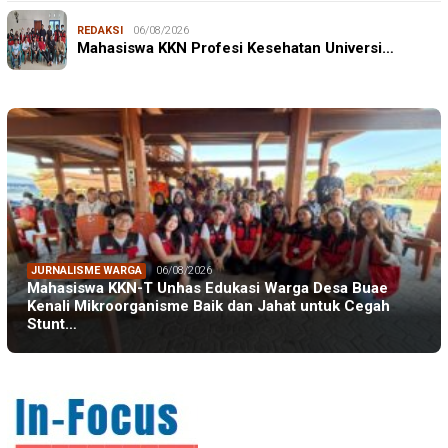
REDAKSI
06/08/2026
Mahasiswa KKN Profesi Kesehatan Universi…
JURNALISME WARGA
06/08/2026
Mahasiswa KKN-T Unhas Edukasi Warga Desa Buae
Kenali Mikroorganisme Baik dan Jahat untuk Cegah
Stunt…