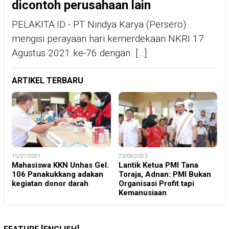
dicontoh perusahaan lain
PELAKITA.ID - PT Nindya Karya (Persero)
mengisi perayaan hari kemerdekaan NKRI 17
Agustus 2021 ke-76 dengan […]
ARTIKEL TERBARU
15/07/2021
23/09/2023
Mahasiswa KKN Unhas Gel.
Lantik Ketua PMI Tana
106 Panakukkang adakan
Toraja, Adnan: PMI Bukan
kegiatan donor darah
Organisasi Profit tapi
Kemanusiaan