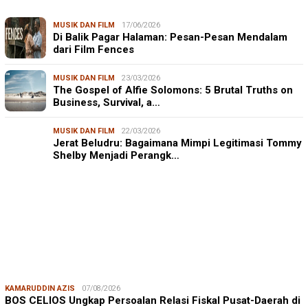
MUSIK DAN FILM
17/06/2026
Di Balik Pagar Halaman: Pesan-Pesan Mendalam
dari Film Fences
MUSIK DAN FILM
23/03/2026
The Gospel of Alfie Solomons: 5 Brutal Truths on
Business, Survival, a…
MUSIK DAN FILM
22/03/2026
Jerat Beludru: Bagaimana Mimpi Legitimasi Tommy
Shelby Menjadi Perangk…
KAMARUDDIN AZIS
07/08/2026
BOS CELIOS Ungkap Persoalan Relasi Fiskal Pusat-Daerah di