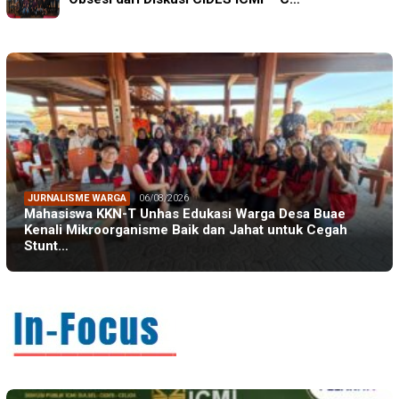
JURNALISME WARGA
06/08/2026
Mahasiswa KKN-T Unhas Edukasi Warga Desa Buae
Kenali Mikroorganisme Baik dan Jahat untuk Cegah
Stunt…