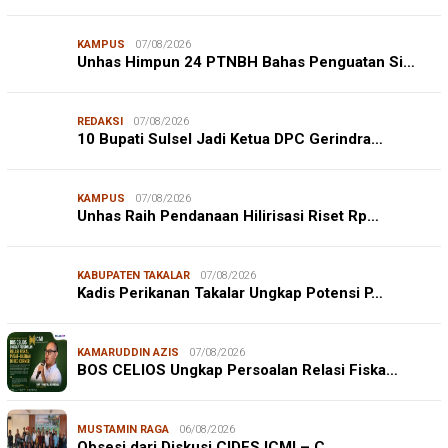
KAMPUS
07/08/2026
Unhas Himpun 24 PTNBH Bahas Penguatan Si…
REDAKSI
07/08/2026
10 Bupati Sulsel Jadi Ketua DPC Gerindra…
KAMPUS
07/08/2026
Unhas Raih Pendanaan Hilirisasi Riset Rp…
KABUPATEN TAKALAR
07/08/2026
Kadis Perikanan Takalar Ungkap Potensi P…
KAMARUDDIN AZIS
07/08/2026
BOS CELIOS Ungkap Persoalan Relasi Fiska…
MUSTAMIN RAGA
06/08/2026
Obsesi dari Diskusi CIDES ICMI – C…