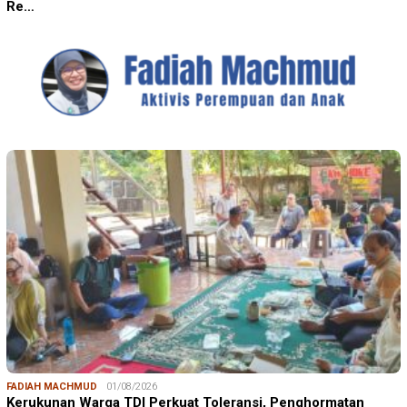
Re…
FADIAH MACHMUD
01/08/2026
Kerukunan Warga TDI Perkuat Toleransi, Penghormatan