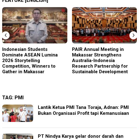
FEATURE [ENGLISH]
‹
›
Indonesian Students
PAIR Annual Meeting in
Dominate ASEAN Lumina
Makassar Strengthens
2026 Storytelling
Australia-Indonesia
Competition, Winners to
Research Partnership for
Gather in Makassar
Sustainable Development
TAG:
PMI
Lantik Ketua PMI Tana Toraja, Adnan: PMI
Bukan Organisasi Profit tapi Kemanusiaan
PT Nindya Karya gelar donor darah dan