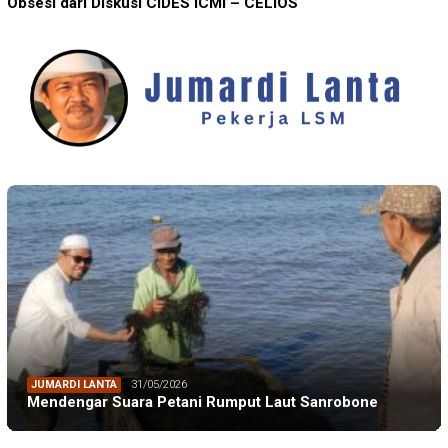
Obsesi dari Diskusi CIDES ICMI – CELIOS
JUMARDI LANTA
31/05/2026
Mendengar Suara Petani Rumput Laut Sanrobone