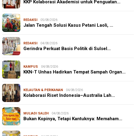
KKP Kolaborasi Akademisi untuk Penguatan…
REDAKSI
05/08/2026
Jalan Tengah Solusi Kasus Petani Laoli, …
REDAKSI
04/08/2026
Gerindra Perkuat Basis Politik di Sulsel…
KAMPUS
04/08/2026
KKN-T Unhas Hadirkan Tempat Sampah Organ…
KELAUTAN & PERIKANAN
04/08/2026
Kolaborasi Riset Indonesia–Australia Lah…
MULIADI SALEH
04/08/2026
Bukan Kopinya, Tetapi Kantuknya: Memaham…