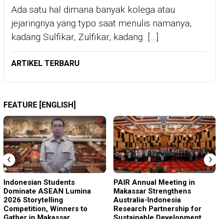
Ada satu hal dimana banyak kolega atau
jejaringnya yang typo saat menulis namanya,
kadang Sulfikar, Zulfikar, kadang […]
ARTIKEL TERBARU
FEATURE [ENGLISH]
‹
›
Indonesian Students
PAIR Annual Meeting in
Dominate ASEAN Lumina
Makassar Strengthens
2026 Storytelling
Australia-Indonesia
Competition, Winners to
Research Partnership for
Gather in Makassar
Sustainable Development