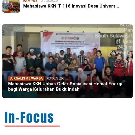
KAMPUS
04/08/2026
Mahasiswa KKN-T 116 Inovasi Desa Univers…
JURNALISME WARGA
03/08/2026
Mahasiswa KKN Unhas Gelar Sosialisasi Hemat Energi
bagi Warga Kelurahan Bukit Indah