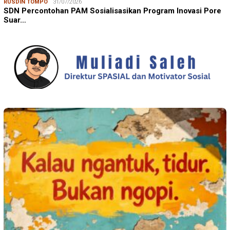
RUSDIN TOMPO
31/07/2026
SDN Percontohan PAM Sosialisasikan Program Inovasi Pore
Suar…