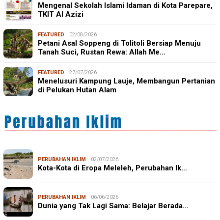
Mengenal Sekolah Islami Idaman di Kota Parepare,
TKIT Al Azizi
FEATURED
02/08/2026
Petani Asal Soppeng di Tolitoli Bersiap Menuju
Tanah Suci, Rustan Rewa: Allah Me…
FEATURED
27/07/2026
Menelusuri Kampung Lauje, Membangun Pertanian
di Pelukan Hutan Alam
PERUBAHAN IKLIM
02/07/2026
Kota-Kota di Eropa Meleleh, Perubahan Ik…
PERUBAHAN IKLIM
06/06/2026
Dunia yang Tak Lagi Sama: Belajar Berada…