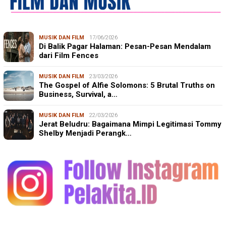
MUSIK DAN FILM
17/06/2026
Di Balik Pagar Halaman: Pesan-Pesan Mendalam
dari Film Fences
MUSIK DAN FILM
23/03/2026
The Gospel of Alfie Solomons: 5 Brutal Truths on
Business, Survival, a…
MUSIK DAN FILM
22/03/2026
Jerat Beludru: Bagaimana Mimpi Legitimasi Tommy
Shelby Menjadi Perangk…