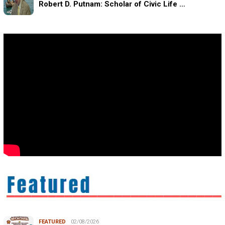
Robert D. Putnam: Scholar of Civic Life …
FEATURED
02/08/2026