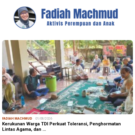
FADIAH MACHMUD
01/08/2026
Kerukunan Warga TDI Perkuat Toleransi, Penghormatan
Lintas Agama, dan …